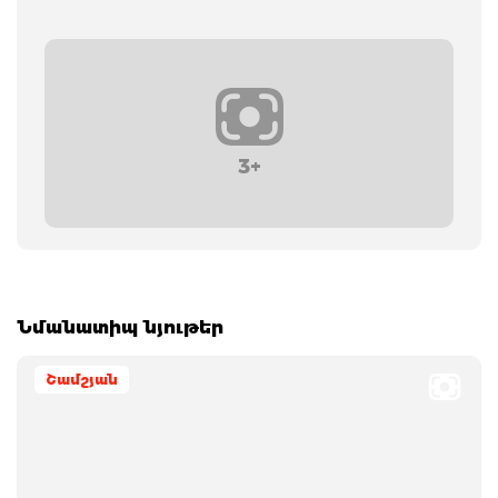
3+
Նմանատիպ նյութեր
Շամշյան