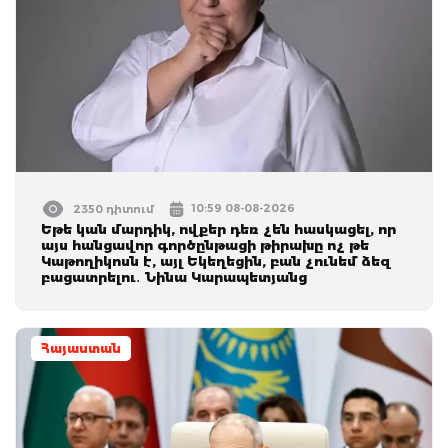
10:59 08-08-2026
2350 դիտում
Եթե կան մարդիկ, ովքեր դեռ չեն հասկացել, որ
այս հանցավոր գործընթացի թիրախը ոչ թե
Կաթողիկոսն է, այլ Եկեղեցին, բան չունեմ ձեզ
բացատրելու․ Նինա Կարապետյանց
Հայաստան