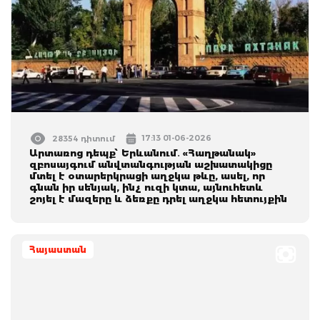
17:13 01-06-2026
28354 դիտում
Արտառոց դեպք՝ Երևանում․ «Հաղթանակ»
զբոսայգում անվտանգության աշխատակիցը
մտել է օտարերկրացի աղջկա թևը, ասել, որ
գնան իր սենյակ, ինչ ուզի կտա, այնուհետև
շոյել է մազերը և ձեռքը դրել աղջկա հետույքին
Հայաստան