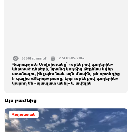
12:51 10-05-2014
35361 դիտում
Հարություն Մովսիսյանը՝ «օրենքով գողերին»
կերտած դերերի, նրանց կողմից մեքենա նվեր
ստանալու, ինչպես նաև այն մասին, թե որտեղից
է գալիս «Քերոբ» բառը, երբ «օրենքով գողերին»
կարող են «պասլատ անել» և ավելին
Այս բաժնից
Հայաստան