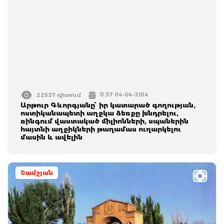
11:37 04-04-2014
22537 դիտում
Արթուր Գևորգյանը՝ իր կատարած գողության,
ոստիկանապետի աղջկա ձեռքը խնդրելու,
ռինգում վաստակած միլիոնների, սպաներին
հայտնի աղջիկների թաղամաս ուղարկելու
մասին և ավելին
Շամշյան