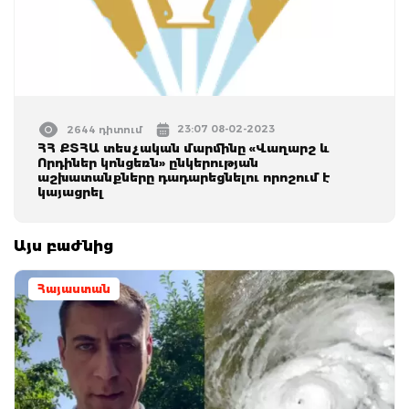
23:07 08-02-2023
2644 դիտում
ՀՀ ՔՏՀԱ տեսչական մարմինը «Վաղարշ և
Որդիներ կոնցեռն» ընկերության
աշխատանքները դադարեցնելու որոշում է
կայացրել
Այս բաժնից
Հայաստան