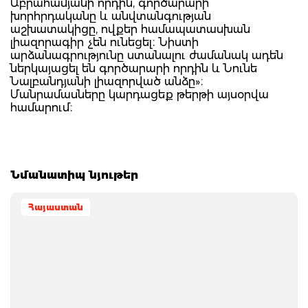
Աբրահամյանի որդին, գործարարի
խորհրդականը և անվտանգության
աշխատակիցը, ովքեր համապատասխան
լիազորագիր չեն ունեցել։ Նիստի
արձանագրությունը ստանալու ժամանակ ադեն
ներկայացել են գործարարի որդին և Նունե
Նալբանդյանի լիազորված անձը»։
Մանրամասները կարդացեք թերթի այսօրվա
համարում։
Նմանատիպ նյութեր
Հայաստան