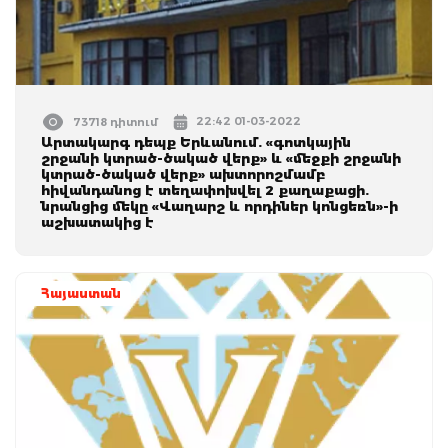
22:42 01-03-2022
73718 դիտում
Արտակարգ դեպք Երևանում. «գոտկային
շրջանի կտրած-ծակած վերք» և «մեջքի շրջանի
կտրած-ծակած վերք» ախտորոշմամբ
հիվանդանոց է տեղափոխվել 2 քաղաքացի.
նրանցից մեկը «Վաղարշ և որդիներ կոնցեռն»-ի
աշխատակից է
Հայաստան