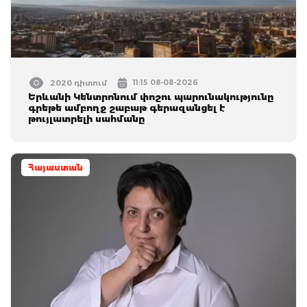
11:15 08-08-2026
2020 դիտում
Երևանի Կենտրոնում փոշու պարունակությունը
գրեթե ամբողջ շաբաթ գերազանցել է
թույլատրելի սահմանը
Հայաստան