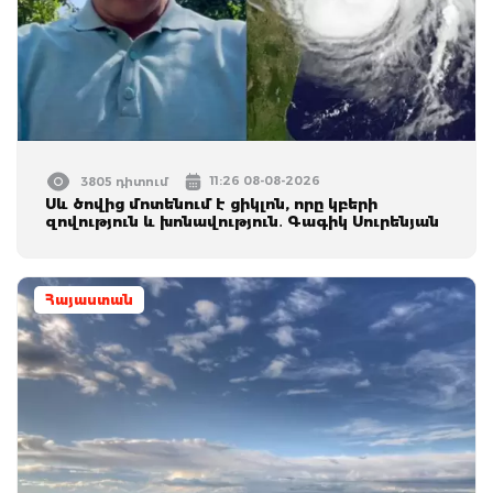
11:26 08-08-2026
3805 դիտում
Սև ծովից մոտենում է ցիկլոն, որը կբերի
զովություն և խոնավություն․ Գագիկ Սուրենյան
Հայաստան