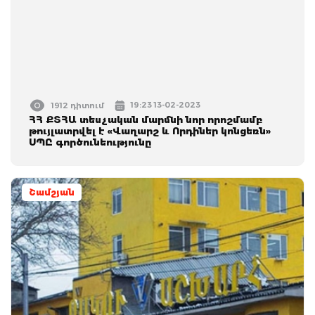
19:23 13-02-2023
1912 դիտում
ՀՀ ՔՏՀԱ տեսչական մարմնի նոր որոշմամբ
թույլատրվել է «Վաղարշ և Որդիներ կոնցեռն»
ՍՊԸ գործունեությունը
Շամշյան