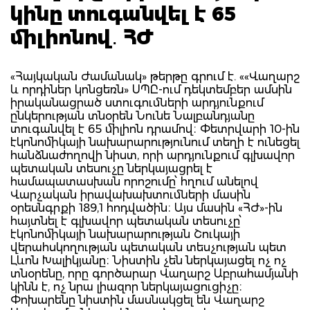
կինը տուգանվել է 65
միլիոնով․ ՀԺ
«Հայկական Ժամանակ» թերթը գրում է. ««Վաղարշ
և որդիներ կոնցեռն» ՍՊԸ-ում դեկտեմբեր ամսին
իրականացրած ստուգումների արդյունքում
ընկերության տնօրեն Նունե Նալբանդյանը
տուգանվել է 65 միլիոն դրամով։ Փետրվարի 10-ին
էկոնոմիկայի նախարարությունում տեղի է ունեցել
հանձնաժողովի նիստ, որի արդյունքում գլխավոր
պետական տեսուչը ներկայացրել է
համապատասխան որոշումը՝ հղում անելով
Վարչական իրավախախտումների մասին
օրեսնգրքի 189,1 հոդվածին։ Այս մասին «ՀԺ»-ին
հայտնել է գլխավոր պետական տեսուչը՝
էկոնոմիկայի նախարարության Շուկայի
վերահսկողության պետական տեսչության պետ
Լևոն Խալիկյանը։ Նիստին չեն ներկայացել ոչ ոչ
տնօրենը, որը գործարար Վաղարշ Աբրահամյանի
կինն է, ոչ նրա լիազոր ներկայացուցիչը։
Փոխարենը նիստին մասնակցել են Վաղարշ