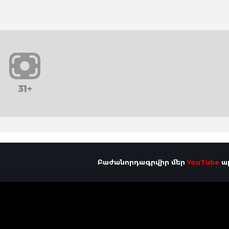
31+
Բաժանորդագրվիր մեր
YouTube
ալ