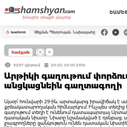
ՇԱՄՇ
կարևոր
Թելման Պետրոսյան. Նախագահը
Շամշյան
9297 դիտում
20:02 29-01-2014
Արթիկի գաղութում փորձո
անցկացնեին գաղտագողի
Այսօր՝ հունվարի 29-ին, արտակարգ իրավիճակ է
քրեակատարողական հիմնարկում: Ինչպես տեղից հ
գաղութում տեղի է ունենում դատապարտյալ Արտ
դատական նիստը: Նիստը նշանակված է դռնբաց, սա
լրագրողները ցանկություն ունեն դատական նիստին