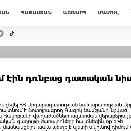
ՅԱՆ
ՀԱՅԱՍՏԱՆ
ԱՇԽԱՐՀ
ՄԱՄՈՒԼ
ւմ էին դռնբաց դատական նի
 ստեղծվել ՀՀ Արդարադատության նախարարության Ար
այտնում է ֆոտոլրագրող Գագիկ Շամշյանը, նշված
ակ Հակոբյանի վաղաժամկետ ազատման վերաբերյալ 
կայն գաղութի ծառայողները հայտնեցին, որ եթե
 մասնակցելու, ապա պետք է պետի անունով դիմում 