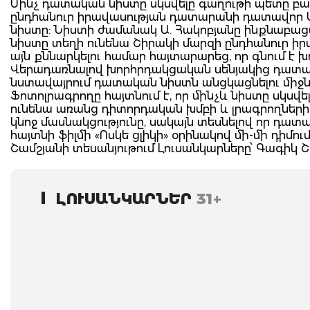
Մինչ դատական նիստը սկսվելը գաղութի պետը բավ
ընդհանուր իրավասության դատարանի դատավոր 
նիստը: Նիստի ժամանակ Ա. Հակոբյանը ինքնաբ
նիստը տեղի ունենա Շիրակի մարզի ընդհանուր ի
այն քննարկելու համար հայտարարեց, որ գնում է 
Վերադառնալով խորհրդակցական սենյակից դատավոր
նստավայրում դատական նիստն անցկացնելու միջնո
Ֆոտոլրագրողը հայտնում է, որ մինչև նիստը սկսվ
ունենա առանց դիտորդական խմբի և լրագրողներ
կնոջ մասնակցությունը, սակայն տեսնելով որ դա
հայտնի ֆիլմի «Ոսկե ցլիկի» օրինակով մի-մի դիմո
Շամշյանի տեսանյութում Լուսանկարները՝ Գագիկ 
ԼՈՒՍԱՆԿԱՐՆԵՐ
31+