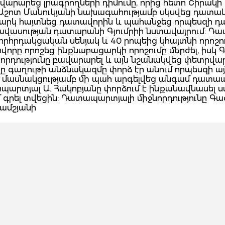
արարեց լրագրողների դիմումը, որից հետո Շիրակի
Աշոտ Մանուկյանի նախագահությամբ սկսվեց դատա
ացարկ հայտնեց դատավորին և պահանջեց որպեսզի 
րավասության դատարանի Գյումրիի նստավայրում: Դ
խորհրդակցական սենյակ և 40 րոպեից կհայտնի որոշու
ը որոշեց ինքնաբացարկի որոշումը մերժել, իսկ Գ
րդությունը բավարարել և այն նշանակվեց փետրվարի
ելը գաղութի անձնակազմը փորձ էր անում որպեսզի ա
ի մասնակցությամբ մի պահ արգելվեց անգամ դատա
տապարտյալ Ա. Հակոբյանը փորձում է ինքանավնասել
ւմ գրել տվեցին: Դատապարտյալի միջնորդությունը Գ
Շամշյանի