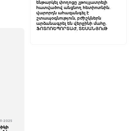
ենթարկել փողոցը չթույլատրելի
հատվածով անցնող հետիոտնին.
վարորդն ահազանգել է
շտապօգնություն, բժիշկներն
արձանագրել են վերջինի մահը.
ՖՈՏՈՌԵՊՈՐՏԱԺ, ՏԵՍԱՆՅՈւԹ
-11-2025
թիկի