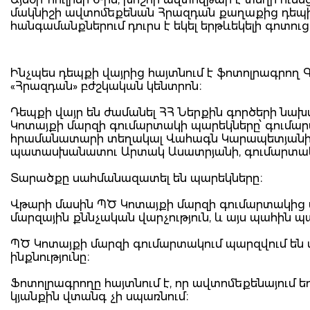
մակնիշի ավտոմեքենան Հրազդան քաղաքից դեպի
հանգամանքներում դուրս է եկել երթևեկելի գոտուց
Ինչպես դեպքի վայրից հայտնում է ֆոտոլրագրող 
«Հրազդան» բժշկական կենտրոն։
Դեպքի վայր են ժամանել ՀՀ Ներքին գործերի նա
Կոտայքի մարզի գումարտակի պարեկները՝ գումա
հրամանատարի տեղակալ Վահագն Կարապետյանի, 
պատասխանատու Արտակ Ասատրյանի, գումարտակի 
Տարածքը սահմանազատել են պարեկները։
Վթարի մասին ՊԾ Կոտայքի մարզի գումարտակից տ
մարզային քննչական վարչություն, և այս պահին պ
ՊԾ Կոտայքի մարզի գումարտակում պարզվում են
ինքնությունը։
Ֆոտոլրագրողը հայտնում է, որ ավտոմեքենայում եղ
կյանքին վտանգ չի սպառնում։