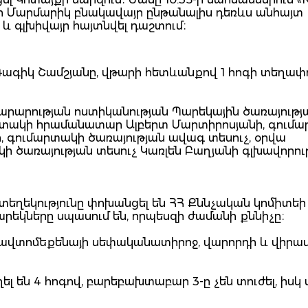
 Մարմարիկ բնակավայր ընթանալիս դեռևս անհայտ
 և գլխիվայր հայտնվել դաշտում։
Գագիկ Շամշյանը, վթարի հետևանքով 1 հոգի տեղափո
խարարության ոստիկանության Պարեկային ծառայությ
րտակի հրամանատար Ալբերտ Մարտիրոսյանի, գում
գումարտակի ծառայության ավագ տեսուչ, օրվա
ծառայության տեսուչ Կառլեն Բաղյանի գլխավորու
եղեկությունը փոխանցել են ՀՀ Քննչական կոմիտեի
արեկները սպասում են, որպեսզի ժամանի քննիչը։
 ավտոմեքենայի սեփականատիրոջ, վարորդի և վիրա
ել են 4 հոգով, բարեբախտաբար 3-ը չեն տուժել, իսկ