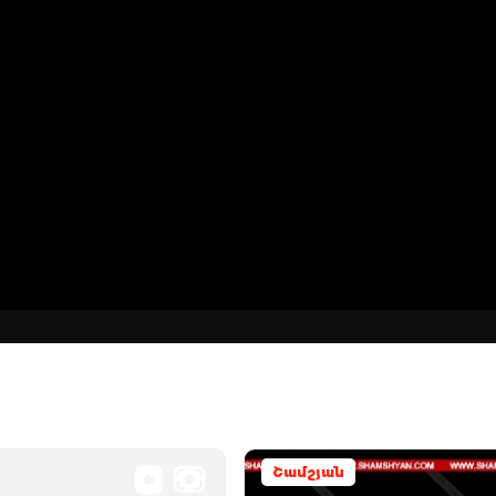
Շամշյան