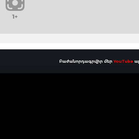
1+
Բաժանորդագրվիր մեր
YouTube
ալ