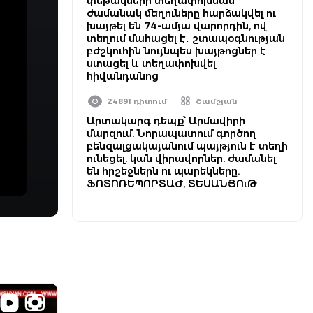
փեթակների տեղափոխման
ժամանակ մեղուները հարձակվել ու
խայթել են 74-ամյա վարորդին, ով
տեղում մահացել է․ շտապօգնության
բժշկուհին նույնպես խայթոցներ է
ստացել և տեղափոխվել
հիվանդանոց
24891 դիտում
Շամշյան
Արտակարգ դեպք՝ Արմավիրի
մարզում. Նորապատում գործող
բենզալցակայանում պայթյուն է տեղի
ունեցել. կան վիրավորներ. ժամանել
են հրշեջներն ու պարեկները.
ՖՈՏՈՌԵՊՈՐՏԱԺ, ՏԵՍԱՆՅՈւԹ