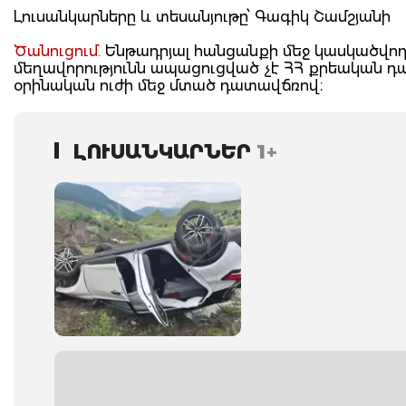
Լուսանկարները և տեսանյութը՝ Գագիկ Շամշյանի
Ծանուցում.
Ենթադրյալ հանցանքի մեջ կասկածվողը
մեղավորությունն ապացուցված չէ ՀՀ քրեական 
օրինական ուժի մեջ մտած դատավճռով։
ԼՈՒՍԱՆԿԱՐՆԵՐ
1+