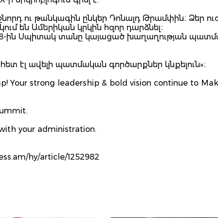
ջնորդ ու թանկագին ընկեր Դոնալդ Թրամփին։ Ձեր ու
ում են Ամերիկան կրկին հզոր դարձնել։
ի 8-ին Սպիտակ տանը կայացած խաղաղության պատ
հետ էլ ավելի պատմական գործարքներ կնքելուն»։
p! Your strong leadership & bold vision continue to Ma
Summit.
ith your administration.
ess.am/hy/article/1252982