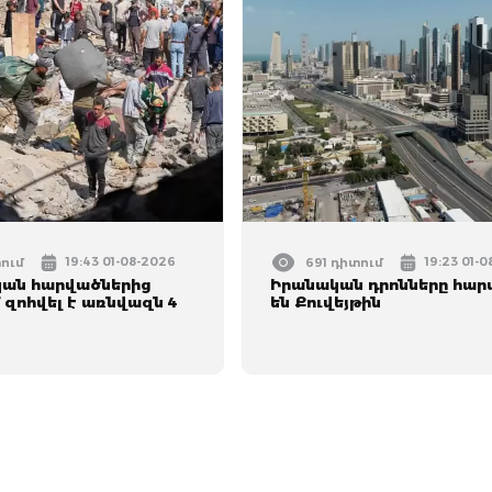
19:43 01-08-2026
19:23 01-
տում
691 դիտում
կան հարվածներից
Իրանական դրոնները հար
 զոհվել է առնվազն 4
են Քուվեյթին