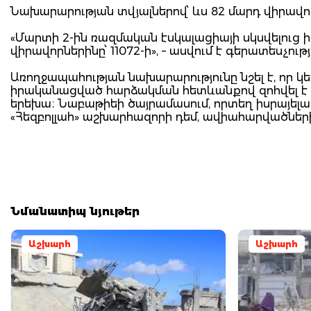
Նախարարության տվյալներով՝ ևս 82 մարդ վիրավո
«Մարտի 2-ին ռազմական էսկալացիայի սկսվելուց ի 
վիրավորներինը՝ 11072-ի», – ասվում է գերատեսչու
Առողջապահության նախարարությունը նշել է, որ կ
իրականացված հարձակման հետևանքով զոհվել է երկո
երեխա։ Նաբաթիեի ծայրամասում, որտեղ իսրայելա
«Հեզբոլլահ» աշխարհազորի դեմ, ավիահարվածների
Նմանատիպ նյութեր
Աշխարհ
Աշխարհ