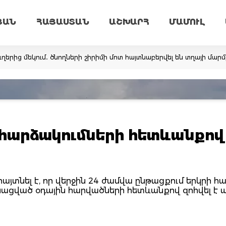
ՅԱՆ
ՀԱՅԱՍՏԱՆ
ԱՇԽԱՐՀ
ՄԱՄՈՒԼ
ւղերից մեկում․ ծնողների շիրիմի մոտ հայտնաբերվել են տղայի մա
 հարձակումների հետևանքով
յտնել է, որ վերջին 24 ժամվա ընթացքում երկրի հ
անացված օդային հարվածների հետևանքով զոհվել է