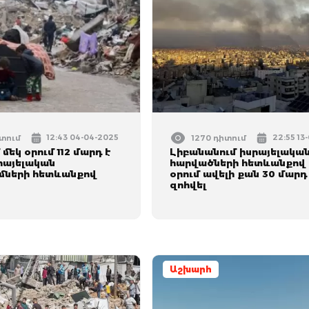
12:43 04-04-2025
22:55 13
իտում
1270 դիտում
մեկ օրում 112 մարդ է
Լիբանանում իսրայելակա
րայելական
հարվածների հետևանքով 
մների հետևանքով
օրում ավելի քան 30 մարդ
զոհվել
Աշխարհ