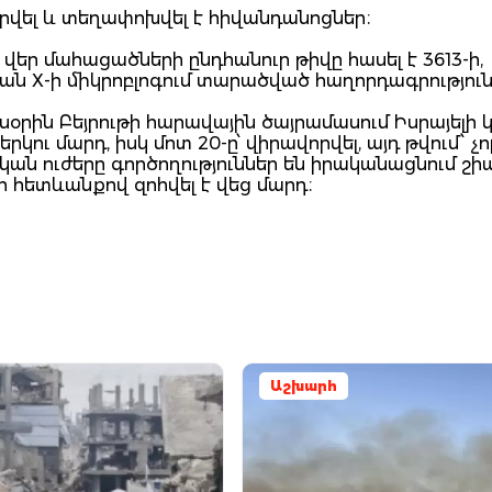
րվել և տեղափոխվել է հիվանդանոցներ։
վեր մահացածների ընդհանուր թիվը հասել է 3613-ի,
թյան X-ի միկրոբլոգում տարածված հաղորդագրություն
եսօրին Բեյրութի հարավային ծայրամասում Իսրայելի 
ւ մարդ, իսկ մոտ 20-ը՝ վիրավորվել, այդ թվում՝ չո
կան ուժերը գործողություններ են իրականացնում շի
 հետևանքով զոհվել է վեց մարդ։
Աշխարհ