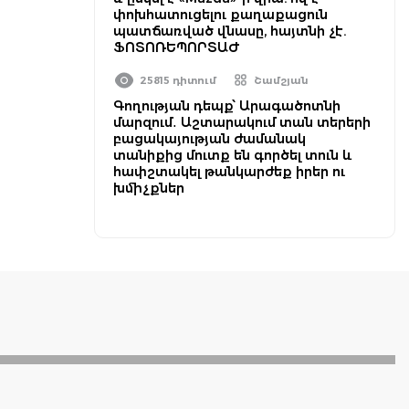
փոխհատուցելու քաղաքացուն
պատճառված վնասը, հայտնի չէ.
ՖՈՏՈՌԵՊՈՐՏԱԺ
25815 դիտում
Շամշյան
Գողության դեպք՝ Արագածոտնի
մարզում․ Աշտարակում տան տերերի
բացակայության ժամանակ
տանիքից մուտք են գործել տուն և
հափշտակել թանկարժեք իրեր ու
խմիչքներ