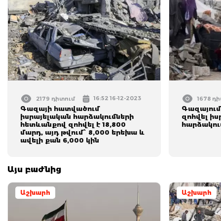
16:52 16-12-2023
2179 դիտում
1678 դ
Գազայի հատվածում
Գազայում 
իսրայելական հարձակումների
զոհվել իս
հետևանքով զոհվել է 18,800
հարձակու
մարդ, այդ թվում՝ 8,000 երեխա և
ավելի քան 6,000 կին
Այս բաժնից
Աշխարհ
Աշխարհ