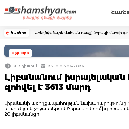
ՇԱՄՇ
կարևոր
Առեղծվածային մահվան դեպք՝ Շիրակի մարզի գյո
Աշխարհ
817 դիտում
23:10 07-06-2026
Լիբանանում իսրայելական
զոհվել է 3613 մարդ
Լիբանանի առողջապահության նախարարությունը հա
և արևելյան շրջաններում Իսրայելի կողմից իրակ
20 լիբանանցի։