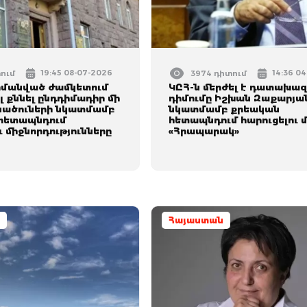
19:45 08-07-2026
14:36 0
տում
3974 դիտում
հմանված ժամկետում
ԿԸՀ-ն մերժել է դատախազ
լ քննել ընդդիմադիր մի
դիմումը Իշխան Զաքարյա
նածուների նկատմամբ
նկատմամբ քրեական
հետապնդում
հետապնդում հարուցելու 
ւ միջնորդությունները
«Հրապարակ»
Հայաստան