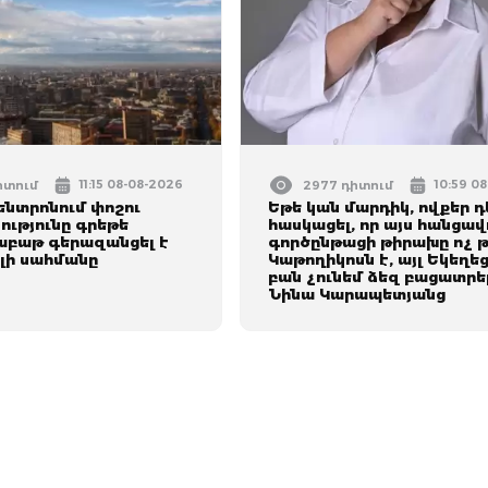
11:15 08-08-2026
10:59 0
իտում
2977 դիտում
ենտրոնում փոշու
Եթե կան մարդիկ, ովքեր դ
ությունը գրեթե
հասկացել, որ այս հանցավ
աբաթ գերազանցել է
գործընթացի թիրախը ոչ 
ելի սահմանը
Կաթողիկոսն է, այլ Եկեղեց
բան չունեմ ձեզ բացատրել
Նինա Կարապետյանց