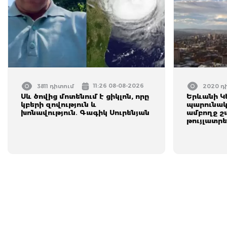
11:26 08-08-2026
3811 դիտում
2020 դ
Սև ծովից մոտենում է ցիկլոն, որը
Երևանի Կ
կբերի զովություն և
պարունակ
խոնավություն․ Գագիկ Սուրենյան
ամբողջ շ
թույլատր