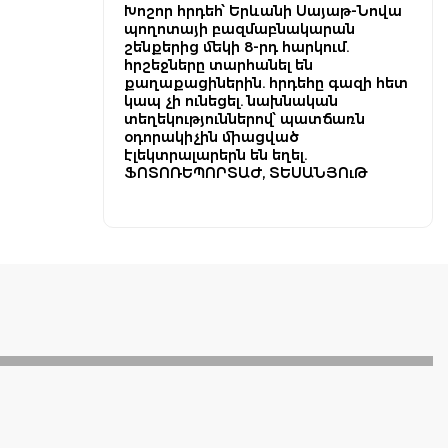
Խոշոր հրդեհ՝ Երևանի Սայաթ-Նովա
պողոտայի բազմաբնակարան
շենքերից մեկի 8-րդ հարկում.
հրշեջները տարհանել են
քաղաքացիներին. հրդեհը գազի հետ
կապ չի ունեցել. նախնական
տեղեկություններով՝ պատճառն
օդորակիչին միացված
էլեկտրալարերն են եղել.
ՖՈՏՈՌԵՊՈՐՏԱԺ, ՏԵՍԱՆՅՈւԹ