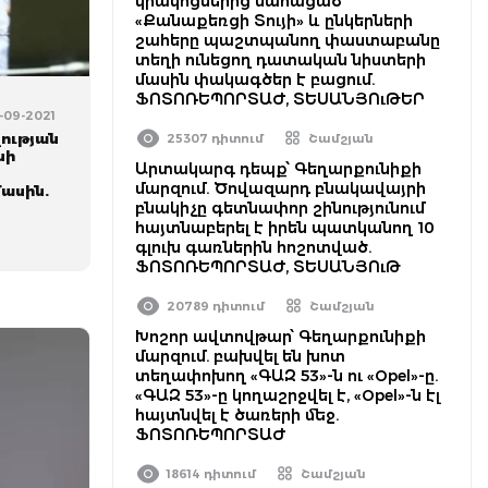
կրակոցներից մահացած
«Քանաքեռցի Տույի» և ընկերների
շահերը պաշտպանող փաստաբանը
տեղի ունեցող դատական նիստերի
մասին փակագծեր է բացում.
ՖՈՏՈՌԵՊՈՐՏԱԺ, ՏԵՍԱՆՅՈւԹԵՐ
4-09-2021
ության
25307 դիտում
Շամշյան
նի
Արտակարգ դեպք՝ Գեղարքունիքի
մարզում. Ծովազարդ բնակավայրի
մասին.
բնակիչը գետնափոր շինությունում
հայտնաբերել է իրեն պատկանող 10
գլուխ գառներին հոշոտված.
ՖՈՏՈՌԵՊՈՐՏԱԺ, ՏԵՍԱՆՅՈւԹ
20789 դիտում
Շամշյան
Խոշոր ավտովթար՝ Գեղարքունիքի
մարզում. բախվել են խոտ
տեղափոխող «ԳԱԶ 53»-ն ու «Opel»-ը.
«ԳԱԶ 53»-ը կողաշրջվել է, «Opel»-ն էլ
հայտնվել է ծառերի մեջ.
ՖՈՏՈՌԵՊՈՐՏԱԺ
18614 դիտում
Շամշյան