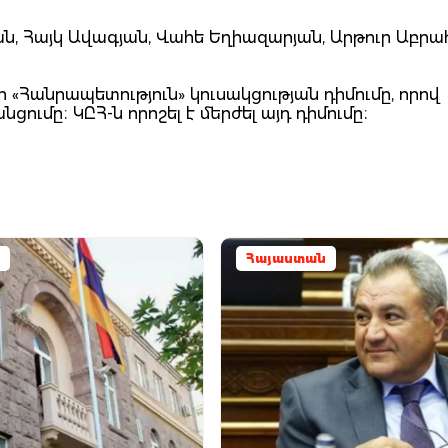
ան, Հայկ Ավագյան, Վահե Եղիազարյան, Արթուր Աբրա
ր «Հանրապետություն» կուսակցության դիմումը, որով
ումը։ ԿԸՀ-ն որոշել է մերժել այդ դիմումը։
Հայաստան