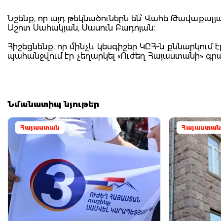
Նշենք, որ այդ թեկնածուներն են՝ Վահե Թավաքալյ
Աշոտ Սահակյան, Սասուն Բադոյան։
Հիշեցնենք, որ մինչև կեսգիշեր ԿԸՀ–ն քննարկում է
պահանջվում էր չեղարկել «Ուժեղ Հայաստանի» գրանց
Նմանատիպ նյութեր
Հայաստան
Հայաստան