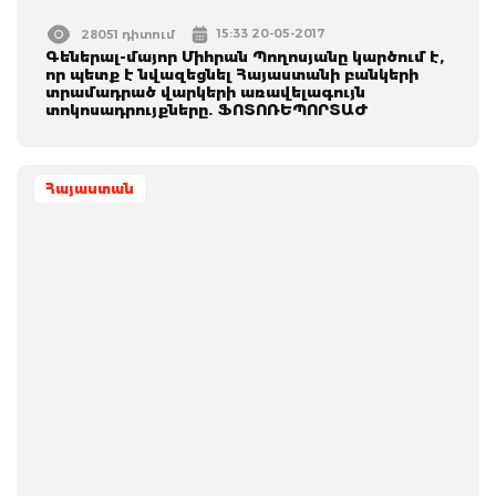
15:33 20-05-2017
28051 դիտում
Գեներալ-մայոր Միհրան Պողոսյանը կարծում է,
որ պետք է նվազեցնել Հայաստանի բանկերի
տրամադրած վարկերի առավելագույն
տոկոսադրույքները. ՖՈՏՈՌԵՊՈՐՏԱԺ
Հայաստան