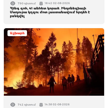
18:42 02-08-2026
790 դիտում
Հինգ զոհ, 41 անհետ կորած. Ինդոնեզիայի
Մադուրա կղզու մոտ լաստանավում հրդեհ է
բռնկվել
Աշխարհ
14:38 02-08-2026
742 դիտում