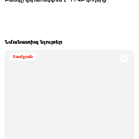
Նմանատիպ նյութեր
Շամշյան