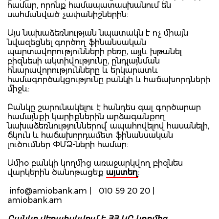
համար, որոնք համապատասխանում են
սահմանված չափանիշներին:
Այս նախաձեռնության նպատակն է ոչ միայն
նվազեցնել գործող ֆինանսական
պարտավորությունների բեռը, այլև խթանել
բիզնեսի ակտիվությունը, ընդլայնման
հնարավորությունները և երկարատև
համագործակցությունը բանկի և հաճախորդների
միջև:
Բանկը շարունակելու է հանդես գալ գործարար
համայնքի կարիքներին արձագանքող
նախաձեռնություններով՝ ապահովելով հասանելի,
ճկուն և հաճախորդամետ ֆինանսական
լուծումներ ՓՄՁ-ների համար:
Ամիօ բանկի կողմից առաջարկվող բիզնես
վարկերին ծանոթացեք
այստեղ
:
info@amiobank.am
| 010 59 20 20 |
amiobank.am
Բանկը վերահսկվում է ՀՀ ԿԲ կողմից