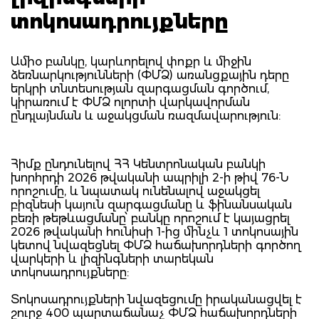
տոկոսադրույքները
Ամիօ բանկը, կարևորելով փոքր և միջին
ձեռնարկությունների (ՓՄՁ) առանցքային դերը
երկրի տնտեսության զարգացման գործում,
կիրառում է ՓՄՁ ոլորտի վարկավորման
ընդլայնման և աջակցման ռազմավարություն:
Հիմք ընդունելով ՀՀ Կենտրոնական բանկի
խորհրդի 2026 թվականի ապրիլի 2-ի թիվ 76-Ն
որոշումը, և նպատակ ունենալով աջակցել
բիզնեսի կայուն զարգացմանը և ֆինանսական
բեռի թեթևացմանը՝ բանկը որոշում է կայացրել
2026 թվականի հունիսի 1-ից մինչև 1 տոկոսային
կետով նվազեցնել ՓՄՁ հաճախորդների գործող
վարկերի և լիզինգների տարեկան
տոկոսադրույքները:
Տոկոսադրույքների նվազեցումը իրականացվել է
շուրջ 400 պարտաճանաչ ՓՄՁ հաճախորդների