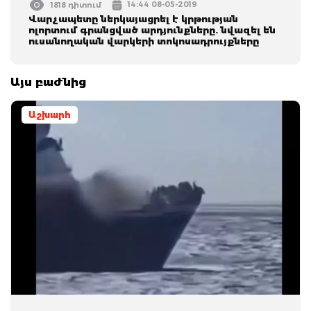
14:44 08-05-2019
1818 դիտում
Վարչապետը ներկայացրել է կրթության
ոլորտում գրանցված արդյունքները. նվազել են
ուսանողական վարկերի տոկոսադրույքները
Այս բաժնից
Աշխարհ