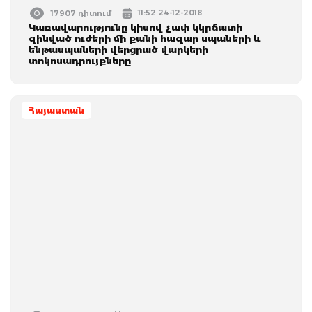
11:52 24-12-2018
17907 դիտում
Կառավարությունը կիսով չափ կկրճատի
զինված ուժերի մի քանի հազար սպաների և
ենթասպաների վերցրած վարկերի
տոկոսադրույքները
Հայաստան