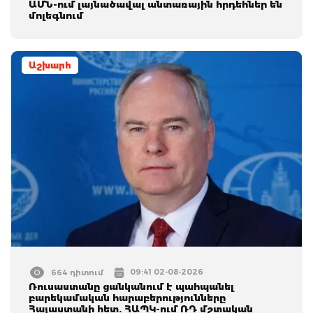
ԱՄՆ-ում լայնածավալ անտառային հրդեհներ են
մոլեգնում
Աշխարհ
09:41 02-08-2026
664 դիտում
Ռուսաստանը ցանկանում է պահպանել
բարեկամական հարաբերությունները
Հայաստանի հետ. ՀԱՊԿ-ում ՌԴ մշտական