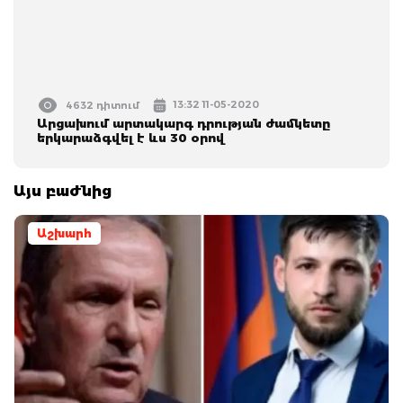
13:32 11-05-2020
4632 դիտում
Արցախում արտակարգ դրության ժամկետը
երկարաձգվել է ևս 30 օրով
Այս բաժնից
Աշխարհ