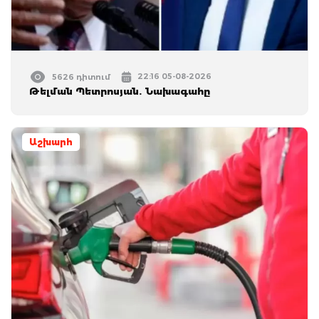
22:16 05-08-2026
5626 դիտում
Թելման Պետրոսյան. Նախագահը
Աշխարհ