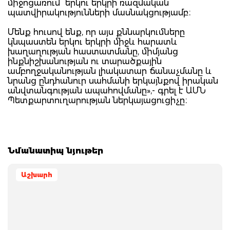
միջոցառում՝ երկու երկրի ռազմական
պատվիրակությունների մասնակցությամբ։
Մենք հուսով ենք, որ այս քննարկումները
կնպաստեն երկու երկրի միջև հարատև
խաղաղության հաստատմանը, միմյանց
ինքնիշխանության ու տարածքային
ամբողջականության լիակատար ճանաչմանը և
նրանց ընդհանուր սահմանի երկայնքով իրական
անվտանգության ապահովմանը»,- գրել է ԱՄՆ
Պետքարտուղարության ներկայացուցիչը։
Նմանատիպ նյութեր
Աշխարհ