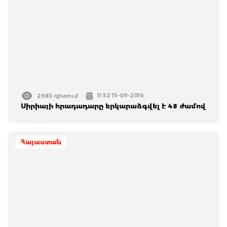
11:52 15-09-2016
2983 դիտում
Սիրիայի հրադադարը երկարաձգվել է 48 ժամով
Հայաստան