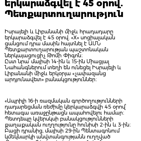
երկարաձգվել է 45 օրով.
Պետքարտուղարություն
Իսրայելի և Լիբանանի միջև հրադադարը
երկարաձգվել է 45 օրով. «X» սոցիալական
ցանցում դրա մասին հայտնել է ԱՄՆ
Պետքարտուղարության պաշտոնական
ներկայացուցիչ Թոմի Փիգոն։
Ըստ նրա՝ մայիսի 14-ին և 15-ին Միացյալ
Նահանգներում տեղի են ունեցել Իսրայելի և
Լիբանանի միջև երկօրյա «չափազանց
արդյունավետ» բանակցություններ։
«Ապրիլի 16-ի ռազմական գործողությունների
դադարեցման ռեժիմը կերկարաձգվի 45 օրով՝
հետագա առաջընթացն ապահովելու համար։
Պետդեպը կվերսկսի բանակցությունների
քաղաքական ուղղությունը հունիսի 2-ին և 3-ին։
Բացի դրանից, մայիսի 29-ին Պենտագոնում
կմեկնարկի անվտանգությանն ուղղված