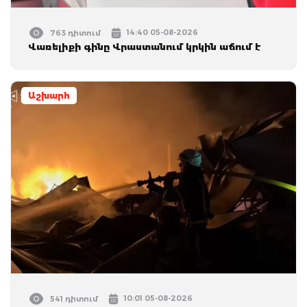
14:40 05-08-2026
763 դիտում
Վառելիքի գինը Վրաստանում կրկին աճում է
Աշխարհ
10:01 05-08-2026
541 դիտում