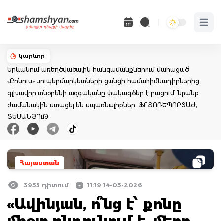
Open 
կարևոր
Երևանում առեղծվածային հանգամանքներում մահացած՝
«Բոնուս» սուպերմարկետների ցանցի համահիմնադիրներից
գլխավոր տնօրենի ազգականը փակագծեր է բացում. նրանք
ժամանակին ստացել են սպառնալիքներ. ՖՈՏՈՌԵՊՈՐՏԱԺ,
ՏԵՍԱՆՅՈւԹ
Հայաստան
3955 դիտում
11:19 14-05-2026
«Ավինյան, ո՞նց է՝ քոնը
միշտ ընդունում է, մերը