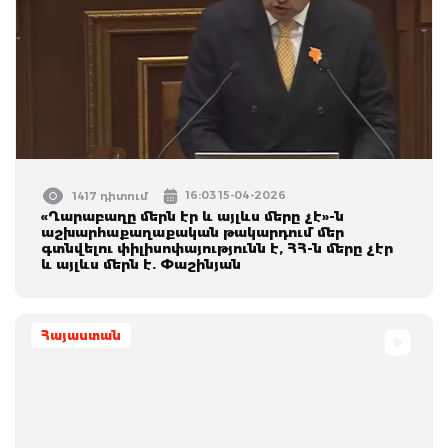
16:03 15-04-2026
1417 դիտում
«Ղարաբաղը մերն էր և այլևս մերը չէ»-ն
աշխարհաքաղաքական թակարդում մեր
գտնվելու փիլիսոփայությունն է, ՀՀ-ն մերը չէր
և այլևս մերն է. Փաշինյան
Հայաստան