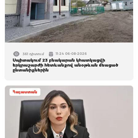
11:24 06-08-2026
361 դիտում
Սպիտակում 23 բնակարան կհատկացվի
երկրաշարժի հետևանքով անօթևան մնացած
ընտանիքներին
Հայաստան