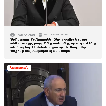
11:20 06-08-2026
1021 դիտում
Չեմ կարող մեկնաբանել Ձեր կողմից նշված
անձի խոսքը, բայց մենք ասել ենք, որ ուզում ենք
ունենալ նոր Սահմանադրություն. Գալյանը՝
Հաջիևի հայտարարության մասին
Հայաստան