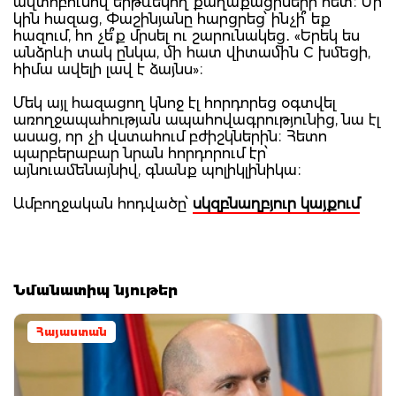
ավտոբուսով երթևեկող քաղաքացիների հետ։ Մի
կին հազաց, Փաշինյանը հարցրեց՝ ինչի՞ եք
հազում, հո չե՞ք մրսել ու շարունակեց․ «Երեկ ես
անձրևի տակ ընկա, մի հատ վիտամին C խմեցի,
հիմա ավելի լավ է ձայնս»։
Մեկ այլ հազացող կնոջ էլ հորդորեց օգտվել
առողջապահության ապահովագրությունից, նա էլ
ասաց, որ չի վստահում բժիշկներին։ Հետո
պարբերաբար նրան հորդորում էր՝
այնուամենայնիվ, գնանք պոլիկլինիկա։
Ամբողջական հոդվածը՝
սկզբնաղբյուր կայքում
Նմանատիպ նյութեր
Հայաստան