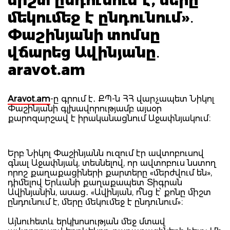
մեկումեջ է ընդունում»․
Փաշինյանի տոմսը
վճարեց Ավինյանը․
aravot.am
Aravot.am
-ը գրում է․ ՔՊ-ն ՀՀ վարչապետ Նիկոլ
Փաշինյանի գլխավորությամբ այսօր
քարոզարշավ է իրականացնում Աջափնյակում։
Երբ Նիկոլ Փաշինյանն ուզում էր ավտոբուսով
գնալ Աջափնյակ, տեսնելով, որ ավտոբուս նստող
որոշ քաղաքացիների քարտերը «մերժվում են»,
դիմելով Երևանի քաղաքապետ Տիգրան
Ավինյանին, ասաց․ «Ավինյան, ո՞նց է՝ քոնը միշտ
ընդունում է, մերը մեկումեջ է ընդունում»։
Այնուհետև երկխոսության մեջ մտավ