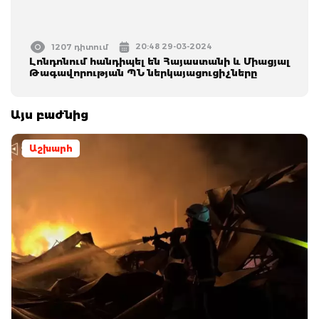
20:48 29-03-2024
1207 դիտում
Լոնդոնում հանդիպել են Հայաստանի և Միացյալ
Թագավորության ՊՆ ներկայացուցիչները
Այս բաժնից
Աշխարհ