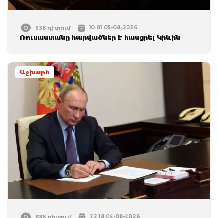
10:01 05-08-2026
538 դիտում
Ռուսաստանը հարվածներ է հասցրել Կիևին
Աշխարհ
22:18 04-08-2026
886 դիտում