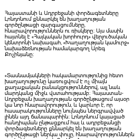
Հայաստանի և Ադրբեջանի փորձագետները
Լոնդոնում քննարկել են խաղաղության
գործընթացի զարգացումները,
հնարավորություններն ու ռիսկերը։ Այս մասին
հայտնել է «Հայկական խորհուրդ» վերլուծական
կենտրոնի նախագահ, «Խաղաղության կամուրջ»
նախաձեռնության համակարգող Արեգ
Քոչինյանը։
«Տասնամյակների հակամարտությունից հետո
խաղաղությունը կառուցվում է ոչ միայն
քաղաքական բանակցություններով, այլ նաև
մարդկանց միջև վստահությամբ։ Հայաստան-
Ադրբեջան խաղաղության գործընթացում այսօր
կա նոր հնարավորություն, և կարևոր է, որ
հասարակությունները նույնպես ներգրավված
լինեն այդ ճանապարհին։ Լոնդոնում կայացած
հանդիպման ընթացքում հայ և ադրբեջանցի
փորձագետները քննարկել են խաղաղության
գործընթացի ներկա փուլը, հնարավորություններն