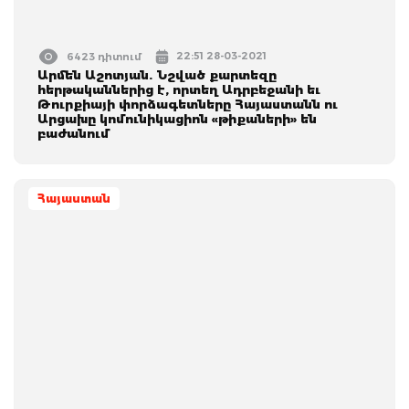
22:51 28-03-2021
6423 դիտում
Արմեն Աշոտյան. Նշված քարտեզը
հերթականներից է, որտեղ Ադրբեջանի եւ
Թուրքիայի փորձագետները Հայաստանն ու
Արցախը կոմունիկացիոն «թիքաների» են
բաժանում
Հայաստան