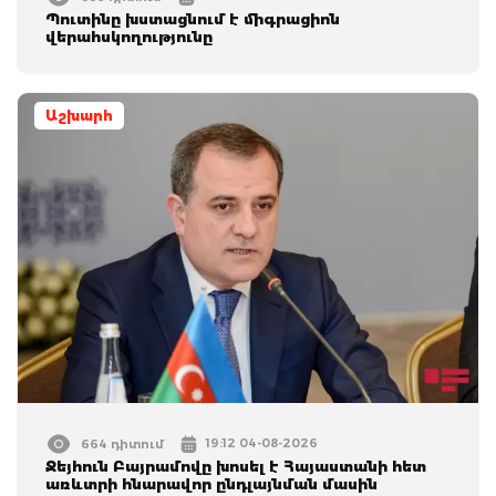
Պուտինը խստացնում է միգրացիոն
վերահսկողությունը
Աշխարհ
19:12 04-08-2026
664 դիտում
Ջեյհուն Բայրամովը խոսել է Հայաստանի հետ
առևտրի հնարավոր ընդլայնման մասին