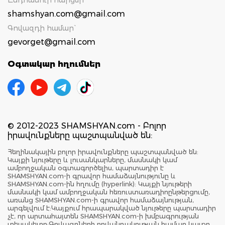
shamshyan.com@gmail.com
Գովազդի համար`
gevorget@gmail.com
Օգտակար հղումներ
© 2012-2023 SHAMSHYAN.com - Բոլոր
իրավունքները պաշտպանված են:
Հեղինակային բոլոր իրավունքները պաշտպանված են:
Կայքի նյութերը և լուսանկարները, մասնակի կամ
ամբողջական օգտագործելիս, պարտադիր է
SHAMSHYAN.com-ի գրավոր համաձայնությունը և
SHAMSHYAN.com-ին հղումը (hyperlink): Կայքի նյութերի
մասնակի կամ ամբողջական հեռուստառադիոընթերցումը,
առանց SHAMSHYAN.com-ի գրավոր համաձայնության,
արգելվում է:Կայքում հրապարակված նյութերը պարտադիր
չէ, որ արտահայտեն SHAMSHYAN.com-ի խմբագրության
տեսակետը:Գովազդների բովանդակության համար կայքը