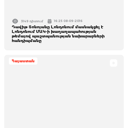
16:25 08-09-2016
3149 դիտում
Դավիթ Տոնոյանը Լոնդոնում մասնակցել է
Լոնդոնում ՄԱԿ-ի խաղաղապահության
թեմայով պաշտպանության նախարարների
հանդիպմանը
Հայաստան