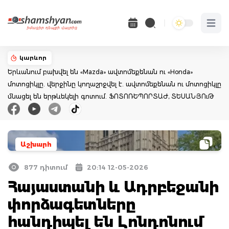
Open 
կարևոր
Երևանում բախվել են «Mazda» ավտոմեքենան ու «Honda»
մոտոցիկլը. վերջինը կողաշրջվել է. ավտոմեքենան ու մոտոցիկլը
մնացել են երթևեկելի գոտում. ՖՈՏՈՌԵՊՈՐՏԱԺ, ՏԵՍԱՆՅՈւԹ
Աշխարհ
877 դիտում
20:14 12-05-2026
Հայաստանի և Ադրբեջանի
փորձագետները
հանդիպել են Լոնդոնում