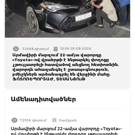
10:56 05-08-2026
72568 դիտում
Արմավիրի մարզում 22-ամյա վարորդը
«Toyota»-ով վրաերթի է ենթարկել փողոցը
չթույլատրելի հատվածով անցնող հետիոտնին.
վարորդն ահազանգել է շտապօգնություն,
բժիշկներն արձանագրել են վերջինի մահը.
ՖՈՏՈՌԵՊՈՐՏԱԺ, ՏԵՍԱՆՅՈւԹ
Ամենադիտվածներ
72556 դիտում
Շամշյան
Արմավիրի մարզում 22-ամյա վարորդը «Toyota»-
ով վրաերթի է ենթարկել փողոցը չթույլատրելի