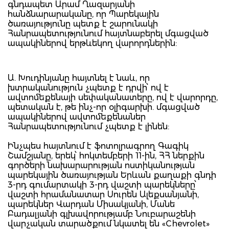
գնդապետ Արամ Ղազարյանի
հանձնարարականը, որ Պարեկային
ծառայությունը պետք է շարունակի
Հանրապետությունում հայտնաբերել մգացված
ապակիներով երթևեկող վարորդներին:
Ա. Խուդինյանը հայտնել է նաև, որ
խտրականություն չպետք է դրվի՝ ով է
ավտոմեքենայի սեփականատերը, ով է վարորդը,
պետական է, թե ինչ-որ օլիգարխի. մգացված
ապակիներով ավտոմեքենաներ
Հանրապետությունում չպետք է լինեն:
Ինչպես հայտնում է ֆոտոլրագրող Գագիկ
Շամշյանը, երեկ՝ հոկտեմբերի 11-ին, ՀՀ ներքին
գործերի նախարարության ոստիկանության
պարեկային ծառայության Երևան քաղաքի գնդի
3-րդ գումարտակի 3-րդ վաշտի պարեկները՝
վաշտի հրամանատար Սուրեն Ալեքսանյանի,
պարեկներ Վարդան Միսակյանի, Մանե
Բադալյանի գլխավորությամբ Նուբարաշենի
վարչական տարածքում նկատել են «Chevrolet»