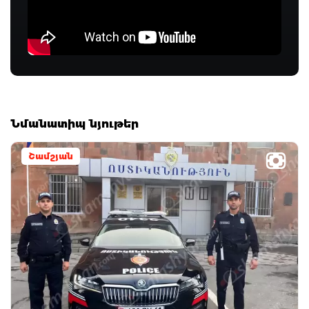
Նմանատիպ նյութեր
Շամշյան