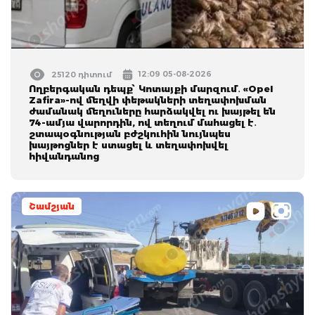
12:09 05-08-2026
25120 դիտում
Ողբերգական դեպք՝ Կոտայքի մարզում․ «Opel
Zafira»-ով մեղվի փեթակների տեղափոխման
ժամանակ մեղուները հարձակվել ու խայթել են
74-ամյա վարորդին, ով տեղում մահացել է․
շտապօգնության բժշկուհին նույնպես
խայթոցներ է ստացել և տեղափոխվել
հիվանդանոց
Շամշյան