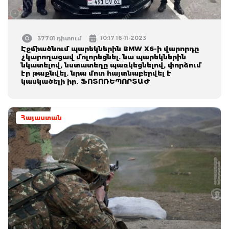
10:17 16-11-2023
37701 դիտում
Էջմիածնում պարեկներին BMW X6-ի վարորդը
չկարողացավ մոլորեցնել. նա պարեկներին
նկատելով, նստատեղը պառկեցնելով, փորձում
էր թաքնվել. նրա մոտ հայտնաբերվել է
կասկածելի իր. ՖՈՏՈՌԵՊՈՐՏԱԺ
Հայաստան