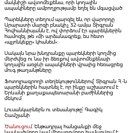
մակնիշի ավտոմեքենա, որի կողային
ապակիները ամբողջությամբ եղել են մգացված:
Պարեկները տեղում պարզել են, որ վարորդը
Արարատի մարզի բնակիչ 32-ամյա Տիգրան
Հովհաննիսյանն է, ով փորձում էր պարեկներին
համոզել, թե «մի արձանագրեք, ես հետո
«պլյոնկեքը» կհանեմ»:
Սակայն նրա խնդրանքը պարեկների կողմից
մերժվեց ու նա իր ձեռքով ավտոմեքենայի
կողային առջևի ապակիների վրայից հեռացրեց
մուգ թաղանթները:
Ֆոտոլրագրողի տեղեկություններով՝ Տիգրան Հ.-ն
պարեկներին հայտնել է, որ ինքը աշխատում է
Երևանի քաղաքապետարանի բաժիններից
մեկում:
Լուսանկարներն ու տեսանյութը՝ Գագիկ
Շամշյանի
Ծանուցում.
Ենթադրյալ հանցանքի մեջ
կասկածվողը կամ մեղադրվողը համարվում է