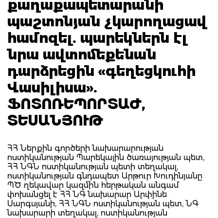
քաղաքապետարանի
պաշտոնյան չկարողացավ
համոզել. պարեկներն էլ
նրա ավտոմեքենան
դարձրեցին «գեղեցկուհի
Վասիլիսա».
ՖՈՏՈՌԵՊՈՐՏԱԺ,
ՏԵՍԱՆՅՈՒԹ
ՀՀ Ներքին գործերի նախարարության
ոստիկանության Պարեկային ծառայության պետ,
ՀՀ ՆԳՆ ոստիկանության պետի տեղակալ,
ոստիկանության գնդապետ Արթուր Խուդինյանը
ՊԾ ղեկավար կազմին հերթական անգամ
փոխանցել է ՀՀ ՆԳ նախարար Արփինե
Սարգսյանի, ՀՀ ՆԳՆ ոստիկանության պետ, ՆԳ
նախարարի տեղակալ, ոստիկանության