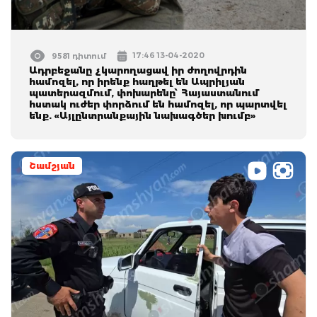
17:46 13-04-2020
9581 դիտում
Ադրբեջանը չկարողացավ իր ժողովրդին
համոզել, որ իրենք հաղթել են Ապրիլյան
պատերազմում, փոխարենը՝ Հայաստանում
հստակ ուժեր փորձում են համոզել, որ պարտվել
ենք. «Այլընտրանքային նախագծեր խումբ»
Շամշյան