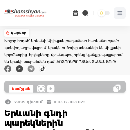
Open 
կարևոր
Խոշոր հրդեհ՝ Երևանի Սիլիկյան թաղամասի հարևանությամբ
գտնվող աղբավայրում. կրակն ու ծուխը տեսանելի են մի քանի
կիլոմետրից. հրշեջները, վտանգելով իրենց կյանքը, պայքարում
են կրակի տարածման դեմ. ՖՈՏՈՌԵՊՈՐՏԱԺ, ՏԵՍԱՆՅՈւԹ
Շամշյան
39199 դիտում
11:05 12-10-2025
Երևանի գնդի
պարեկներին