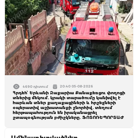
20:40 05-08-2026
4690 դիտում
Հրդեհ՝ Երևանի Զաքարիա Քանաքեռցու փողոցի
տներից մեկում. կրակի տարածումը կանխվել է
հարևան տներ քաղաքացիների և հրշեջների
օպերատիվ աշխատանքի շնորհիվ. տեղում
հերթապահություն են իրականացրել
շտապօգնության բժիշկները. ՖՈՏՈՌԵՊՈՐՏԱԺ
Ամենադիտվածներ