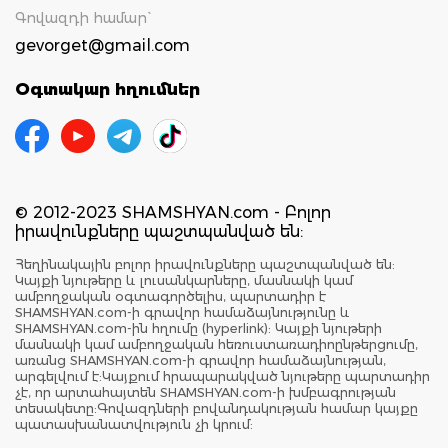
Գովազդի համար`
gevorget@gmail.com
Օգտակար հղումներ
© 2012-2023 SHAMSHYAN.com - Բոլոր
իրավունքները պաշտպանված են:
Հեղինակային բոլոր իրավունքները պաշտպանված են:
Կայքի նյութերը և լուսանկարները, մասնակի կամ
ամբողջական օգտագործելիս, պարտադիր է
SHAMSHYAN.com-ի գրավոր համաձայնությունը և
SHAMSHYAN.com-ին հղումը (hyperlink): Կայքի նյութերի
մասնակի կամ ամբողջական հեռուստառադիոընթերցումը,
առանց SHAMSHYAN.com-ի գրավոր համաձայնության,
արգելվում է:Կայքում հրապարակված նյութերը պարտադիր
չէ, որ արտահայտեն SHAMSHYAN.com-ի խմբագրության
տեսակետը:Գովազդների բովանդակության համար կայքը
պատասխանատվություն չի կրում: