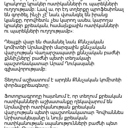
կրակողը կրակեր ոստիկանների ու պարեկների
ուղղությամբ։ Լավ ա, որ էդ տղերքը պրոֆեսիոնալ
են գործել, ինչի չէ՝ նաև վտանգել են իրանց
կյանքը, որովհետև չես կարող ասես, կարողա
կրակեր քրեական, համայնքային ոստիկանների
ու պարեկների ուղղությամբ»։
Դեպքի վայր են ժամանել նաև Քննչական
կոմիտեի Արմավիրի մարզային քննչական
վարչության Վաղարշապատի քննչական բաժնի
քննիչները՝ բաժնի պետի տեղակալի
պաշտոնակատար Արամ Ղուկասյանի
գլխավորությամբ։
Տեղում աշխատում է արդեն Քննչական կոմիտեի
փորձաքրեագետը։
Ֆոտոլրագրողը հայտնում է, որ տեղում քրեական
ոստիկանների աշխատանքը ղեկավարում են
Արմավիրի ոստիկանության քրեական
վարչության պետի պաշտոնակատար Հովհաննես
Արիստակեսյանը և նույն քրեական
ոստիկանության սպանությունների բաժնի պետ