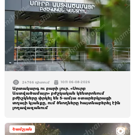
10:11 06-08-2026
24766 դիտում
Արտակարգ ու բարի լուր. «Սուրբ
Աստվածամայր» բժշկական կենտրոնում
բժիշկները փրկել են 5-ամյա օտարերկրացի
տղայի կյանքը, ում ծնողները հայտնաբերել էին
լողավազանում
Շամշյան