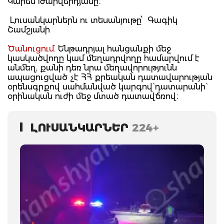
Կարեն Թարվերդյանը։
Լուսանկարներն ու տեսանյութը՝ Գագիկ
Շամշյանի
Ծանուցում.
Ենթադրյալ հանցանքի մեջ
կասկածվողը կամ մեղադրվողը համարվում է
անմեղ, քանի դեռ նրա մեղավորությունն
ապացուցված չէ ՀՀ քրեական դատավարության
օրենսգրքով սահմանված կարգով` դատարանի`
օրինական ուժի մեջ մտած դատավճռով։
ԼՈՒՍԱՆԿԱՐՆԵՐ
224+