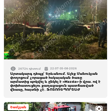
22:07 05-08-2026
26724 դիտում
Արտակարգ դեպք՝ Երևանում. Ալեք Մանուկյան
փողոցում չորացած հսկայական ծառը
արմատից պոկվել և ընկել է «Mazda»-ի վրա. ով է
փոխհատուցելու քաղաքացուն պատճառված
վնասը, հայտնի չէ. ՖՈՏՈՌԵՊՈՐՏԱԺ
Շամշյան