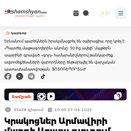
Open 
կարևոր
Երևանում պարեկներն իրականացրել են օպերացիա, որը կրել է
«Պատժել մայթագողերին» անունը. 30-ից ավելի՝ մայթերն
ապօրինի գրաված, «գոլդ» համարանիշներով թանկարժեք
ավտոմեքենաների վարորդները ենթարկվել են վարչական
պատասխանատվության. ՖՈՏՈՌԵՊՈՐՏԱԺ
Շամշյան
95458 դիտում
20:05 27-09-2025
Կրակոցներ Արմավիրի
մարզի Արաքս գյուղում․