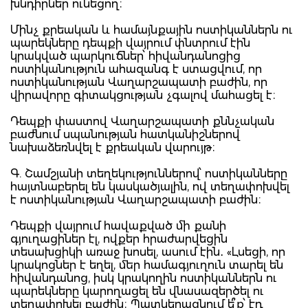
խնդիրներ ունեցող։
Մինչ քրեական և համայնքային ոստիկաններն ու
պարեկները դեպքի վայրում փնտրում էին
կրակված պարկուճներ՝ հիվանդանոցից
ոստիկանություն ահազանգ է ստացվում, որ
ոստիկանության Վաղարշապատի բաժին, որ
վիրավորը գիտակցության չգալով մահացել է։
Դեպքի փաստով Վաղարշապատի քննչական
բաժնում սպանության հատկանիշներով
նախաձեռնվել է քրեական վարույթ։
Գ. Շամշյանի տեղեկություններով՝ ոստիկանները
հայտնաբերել են կասկածյալին, ով տեղափոխվել
է ոստիկանության Վաղարշապատի բաժին։
Դեպքի վայրում հավաքված մի քանի
գյուղացիներ էլ, ովքեր հրաժարվեցին
տեսախցիկի առաջ խոսել, ասում էին․ «Լսեցի, որ
կրակոցներ է եղել, մեր համագյուղուն տարել են
հիվանդանոց, իսկ կրակողին ոստիկաններն ու
պարեկները կարողացել են վնասազերծել ու
տեղափոխել բաժին։ Պատկերացնում ե՞ք՝ էդ