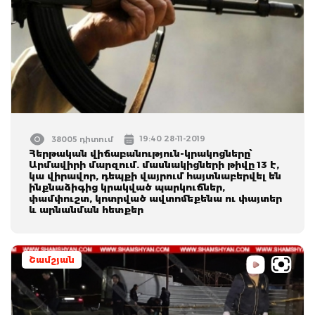
19:40 28-11-2019
38005 դիտում
Հերթական վիճաբանություն-կրակոցները՝
Արմավիրի մարզում. մասնակիցների թիվը 13 է,
կա վիրավոր, դեպքի վայրում հայտնաբերվել են
ինքնաձիգից կրակված պարկուճներ,
փամփուշտ, կոտրված ավտոմեքենա ու փայտեր
և արնանման հետքեր
Շամշյան