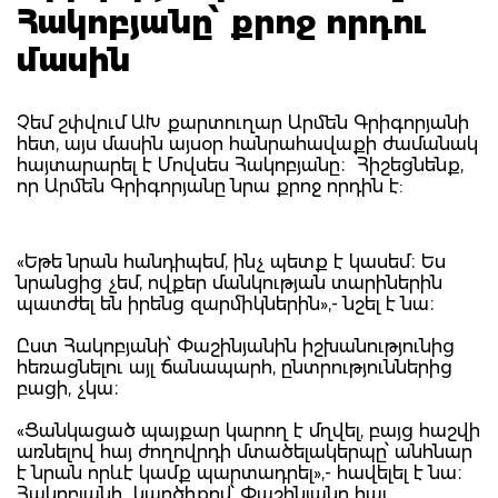
Հակոբյանը՝ քրոջ որդու
մասին
Չեմ շփվում ԱԽ քարտուղար Արմեն Գրիգորյանի
հետ, այս մասին այսօր հանրահավաքի ժամանակ
հայտարարել է Մովսես Հակոբյանը։ Հիշեցնենք,
որ Արմեն Գրիգորյանը նրա քրոջ որդին է:
«Եթե նրան հանդիպեմ, ինչ պետք է կասեմ։ Ես
նրանցից չեմ, ովքեր մանկության տարիներին
պատժել են իրենց զարմիկներին»,- նշել է նա։
Ըստ Հակոբյանի՝ Փաշինյանին իշխանությունից
հեռացնելու այլ ճանապարհ, ընտրություններից
բացի, չկա։
«Ցանկացած պայքար կարող է մղվել, բայց հաշվի
առնելով հայ ժողովրդի մտածելակերպը՝ անհնար
է նրան որևէ կամք պարտադրել»,- հավելել է նա։
Հակոբյանի կարծիքով՝ Փաշինյանը հայ