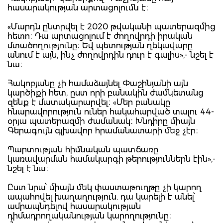
հասարակության արտացոլումն է։
«Մարդն ընտրվել է 2020 թվականի պատերազմից
հետո։ Դա արտացոլում է ժողովրդի իրական
մտածողությունը։ Եվ պետության ղեկավարը
անում է այն, ինչ ժողովրդին դուր է գալիս»,- նշել է
նա։
Հակոբյանը չի համաձայնել Փաշինյանի այն
կարծիքի հետ, ըստ որի բանակին ժամկետանց
զենք է մատակարարվել։ «Մեր բանակը
հնարավորություն ուներ հակահարված տալու 44-
օրյա պատերազմի ժամանակ։ Խնդիրը միայն
Գերագույն գլխավոր հրամանատարի մեջ չէր։
Պարտության հիմնական պատճառը
կառավարման համակարգի թերություններն էին»,-
նշել է նա։
Ըստ նրա՝ միայն մեկ փաստաթուղթը չի կարող
ապահովել խաղաղություն. դա կարելի է անել՝
ամրապնդելով հասարակության
դիմադրողականության կարողությունը։