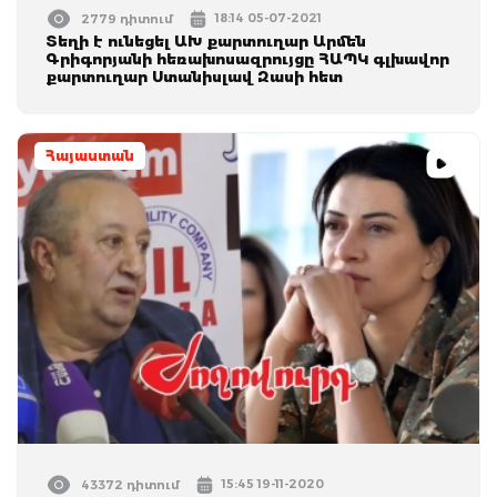
18:14 05-07-2021
2779 դիտում
Տեղի է ունեցել ԱԽ քարտուղար Արմեն
Գրիգորյանի հեռախոսազրույցը ՀԱՊԿ գլխավոր
քարտուղար Ստանիսլավ Զասի հետ
Հայաստան
15:45 19-11-2020
43372 դիտում