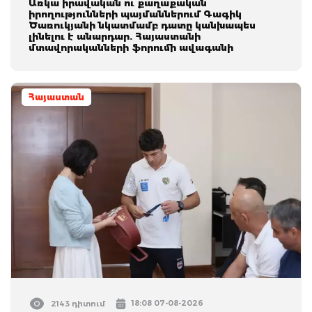
Առկա իրավական ու քաղաքական
իրողությունների պայմաններում Գագիկ
Ծառուկյանի նկատմամբ դատը կանխապես
լինելու է անարդար. Հայաստանի
մտավորականների ֆորումի ավագանի
Հայաստան
18:08 07-08-2026
2143 դիտում