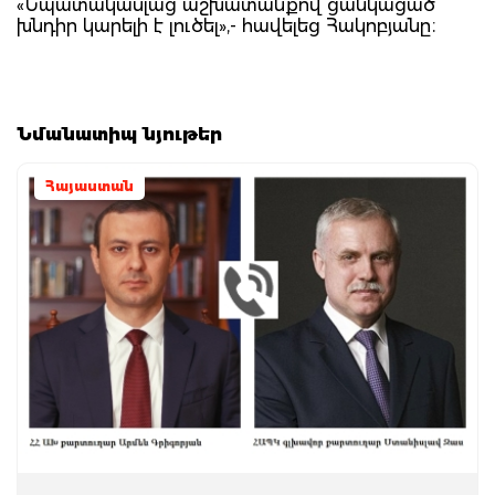
«Նպատակասլաց աշխատանքով ցանկացած
խնդիր կարելի է լուծել»,- հավելեց Հակոբյանը։
Նմանատիպ նյութեր
Հայաստան