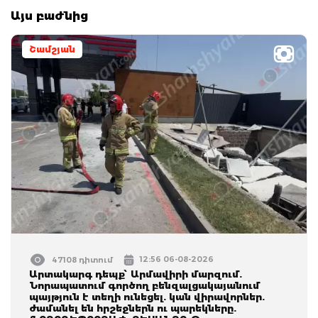
Այս բաժնից
Շամշյան
12:56 06-08-2026
47108 դիտում
Արտակարգ դեպք՝ Արմավիրի մարզում.
Նորապատում գործող բենզալցակայանում
պայթյուն է տեղի ունեցել. կան վիրավորներ.
ժամանել են հրշեջներն ու պարեկները.