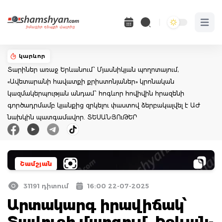
Open 
կարևոր
Տարիներ առաջ Երևանում՝ Մյասնիկյան պողոտայում,
«Ավետարանի հավատքի քրիստոնյաներ» կրոնական
կազմակերպության անդամ՝ հոգևոր հովիվին հրազենի
գործադրմամբ կյանքից զրկելու փաստով ձերբակալվել է ԱԺ
նախկին պատգամավոր. ՏԵՍԱՆՅՈւԹԵՐ
Շամշյան
31191 դիտում
16:00 22-07-2025
Արտակարգ իրավիճակ՝
Տավուշի մարզում․ Իջևան-