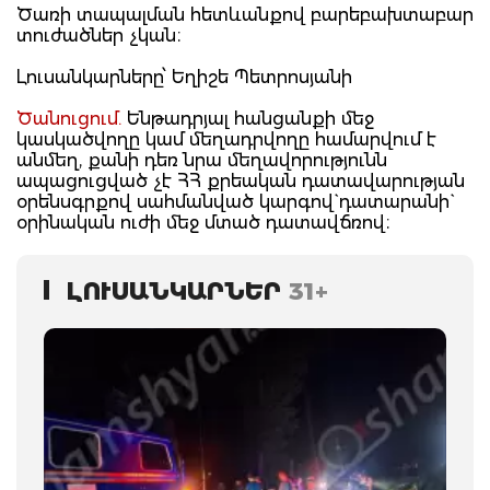
Ծառի տապալման հետևանքով բարեբախտաբար
տուժածներ չկան։
Լուսանկարները՝ Եղիշե Պետրոսյանի
Ծանուցում.
Ենթադրյալ հանցանքի մեջ
կասկածվողը կամ մեղադրվողը համարվում է
անմեղ, քանի դեռ նրա մեղավորությունն
ապացուցված չէ ՀՀ քրեական դատավարության
օրենսգրքով սահմանված կարգով` դատարանի`
օրինական ուժի մեջ մտած դատավճռով։
ԼՈՒՍԱՆԿԱՐՆԵՐ
31+