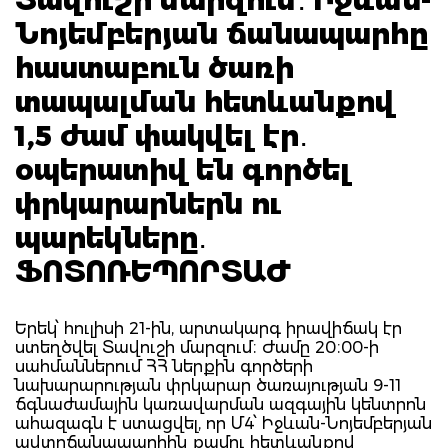
Նոյեմբերյան ճանապարհը
հաստաբուն ծառի
տապալման հետևանքով
1,5 ժամ փակվել էր․
օպերատիվ են գործել
փրկարարներն ու
պարեկները․
ՖՈՏՈՌԵՊՈՐՏԱԺ
Երեկ՝ հուլիսի 21-ին, արտակարգ իրավիճակ էր
ստեղծվել Տավուշի մարզում։ Ժամը 20։00-ի
սահմաններում ՀՀ ներքին գործերի
նախարարության փրկարար ծառայության 9-11
ճգնաժամային կառավարման ազգային կենտրոն
ահազագն է ստացվել, որ Մ4՝ Իջևան-Նոյեմբերյան
ավտոճանապարհին քամու հետևանքով