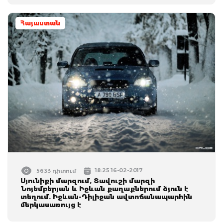
Հայաստան
18:25 16-02-2017
5633 դիտում
Սյունիքի մարզում, Տավուշի մարզի
Նոյեմբերյան և Իջևան քաղաքներում ձյուն է
տեղում. Իջևան-Դիլիջան ավտոճանապարհին
մերկասառույց է