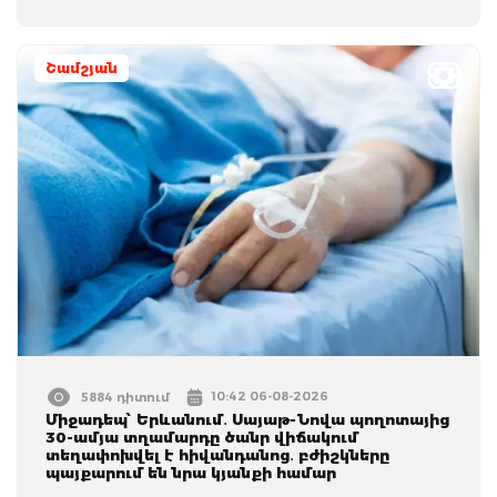
Շամշյան
10:42 06-08-2026
5884 դիտում
Միջադեպ՝ Երևանում․ Սայաթ-Նովա պողոտայից
30-ամյա տղամարդը ծանր վիճակում
տեղափոխվել է հիվանդանոց․ բժիշկները
պայքարում են նրա կյանքի համար