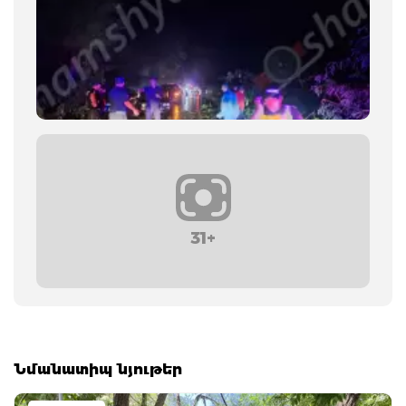
31+
Նմանատիպ նյութեր