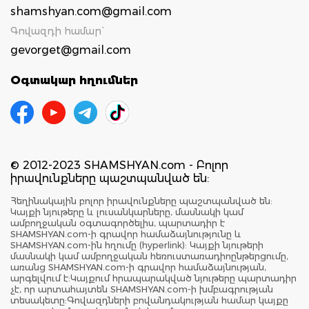
shamshyan.com@gmail.com
Գովազդի համար`
gevorget@gmail.com
Օգտակար հղումներ
© 2012-2023 SHAMSHYAN.com - Բոլոր
իրավունքները պաշտպանված են:
Հեղինակային բոլոր իրավունքները պաշտպանված են:
Կայքի նյութերը և լուսանկարները, մասնակի կամ
ամբողջական օգտագործելիս, պարտադիր է
SHAMSHYAN.com-ի գրավոր համաձայնությունը և
SHAMSHYAN.com-ին հղումը (hyperlink): Կայքի նյութերի
մասնակի կամ ամբողջական հեռուստառադիոընթերցումը,
առանց SHAMSHYAN.com-ի գրավոր համաձայնության,
արգելվում է:Կայքում հրապարակված նյութերը պարտադիր
չէ, որ արտահայտեն SHAMSHYAN.com-ի խմբագրության
տեսակետը:Գովազդների բովանդակության համար կայքը