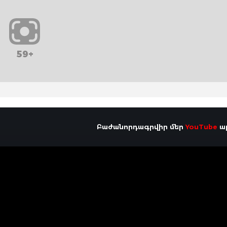
59+
Բաժանորդագրվիր մեր
YouTube
ալ