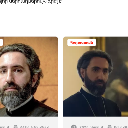
բոլոր սերունդներով»,-գրել է
Հայաստան
23:10 14-09-2022
10:19 2
իտում
2926 դիտում