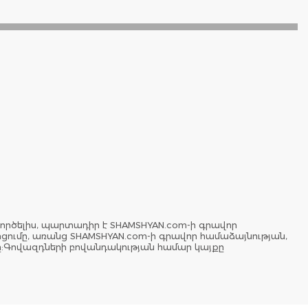
ործելիս, պարտադիր է SHAMSHYAN.com-ի գրավոր
երցումը, առանց SHAMSHYAN.com-ի գրավոր համաձայնության,
ը:Գովազդների բովանդակության համար կայքը