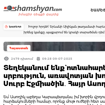
ՇԱՄՇ
կարևոր
Խոշոր հրդեհ՝ Երևանի Սիլիկյան թաղամասի հարևա
իրենց կյանքը, պայքարում են կրակի տարածման դ
Հայաստան
2479 դիտում
09:28 09-07-2025
Տեղեկանում ենք` ոտնահարե
սրբություն, առավոտյան խn
Սուրբ Էջմիածին․ Հայր Աս
Ես՝ Ասողիկ աբեղա Կարապետյանս, իմ խորին վրդով
հարձակումների համար, որոնք մութ ուժերի հետ 