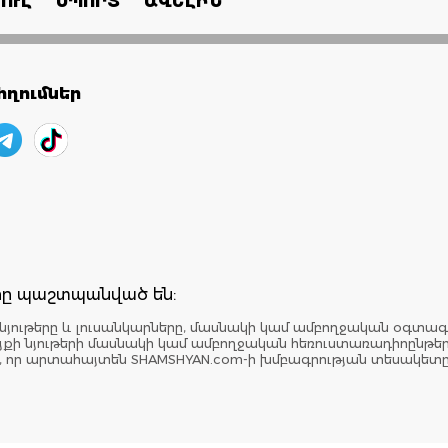
ՈՒԼ
ՍՊՈՐՏ
ԱՎԵԼԻՆ
ղումներ
երը պաշտպանված են:
նյութերը և լուսանկարները, մասնակի կամ ամբողջական օգտագ
: Կայքի նյութերի մասնակի կամ ամբողջական հեռուստառադիոընթ
է, որ արտահայտեն SHAMSHYAN.com-ի խմբագրության տեսակետ