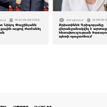
16:45 06-08-2026
16:08 06-
տում
610 դիտում
 Նիկոլ Փաշինյանն
Քրիստիննե Գրիգորյանը
ային այցով ժամանել
վերանշանակվել է արտաք
ան
հետախուզության ծառայո
պետի պաշտոնում