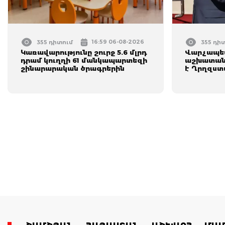
16:59 06-08-2026
355 դիտում
355 դի
Կառավարությունը շուրջ 5.6 մլրդ
Վարչապետ
դրամ կուղղի 61 մանկապարտեզի
աշխատանք
շինարարական ծրագրերին
է Ղրղզստ