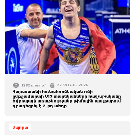
22:59 14-05-2026
1282 դիտում
Հայաստանի հունահռոմեական ոճի
ըմբշամարտի Մ17 տարեկանների հավաքականը
Եվրոպայի առաջնությանը թիմային պայքարում
զբաղեցրել է 2-րդ տեղը
Սպորտ