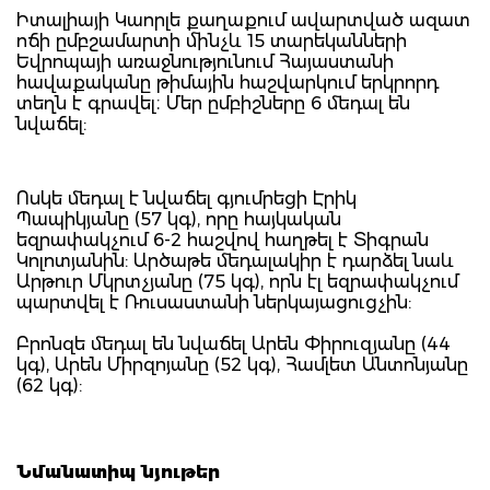
Իտալիայի Կաորլե քաղաքում ավարտված ազատ
ոճի ըմբշամարտի մինչև 15 տարեկանների
Եվրոպայի առաջնությունում Հայաստանի
հավաքականը թիմային հաշվարկում երկրորդ
տեղն է գրավել։ Մեր ըմբիշները 6 մեդալ են
նվաճել:
Ոսկե մեդալ է նվաճել գյումրեցի Էրիկ
Պապիկյանը (57 կգ), որը հայկական
եզրափակչում 6-2 հաշվով հաղթել է Տիգրան
Կոլոտյանին: Արծաթե մեդալակիր է դարձել նաև
Արթուր Մկրտչյանը (75 կգ), որն էլ եզրափակչում
պարտվել է Ռուսաստանի ներկայացուցչին:
Բրոնզե մեդալ են նվաճել Արեն Փիրուզյանը (44
կգ), Արեն Միրզոյանը (52 կգ), Համլետ Անտոնյանը
(62 կգ):
Նմանատիպ նյութեր