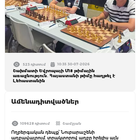
10:35 30-07-2026
523 դիտում
Շախմատի Եվրոպայի Մ18 թիմային
առաջնություն․ Հայաստանի թիմը հաղթել է
Լեհաստանին
Ամենադիտվածներ
109628 դիտում
Շամշյան
Ողբերգական դեպք՝ Նուբարաշենի
աղբավայրում. տրակտորով աղբը հրելիս այն