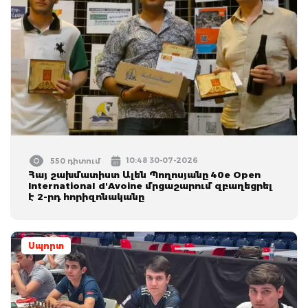
10:48 30-07-2026
550 դիտում
Հայ շախմատիստ Ալեն Պողոսյանը 40e Open
International d'Avoine մրցաշարում զբաղեցրել
է 2-րդ հորիզոնականը
Սպորտ