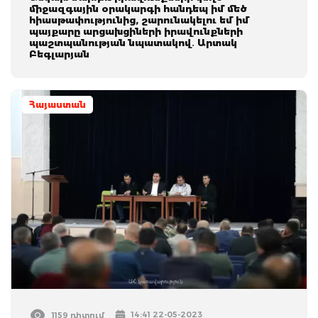
միջազգային օրակարգի հանդեպ իմ մեծ
հիասթափությունից, շարունակելու եմ իմ
պայքարը արցախցիների իրավունքների
պաշտպանության նպատակով․ Արտակ
Բեգլարյան
Հայաստան
14:41 22-05-2023
1159 դիտում