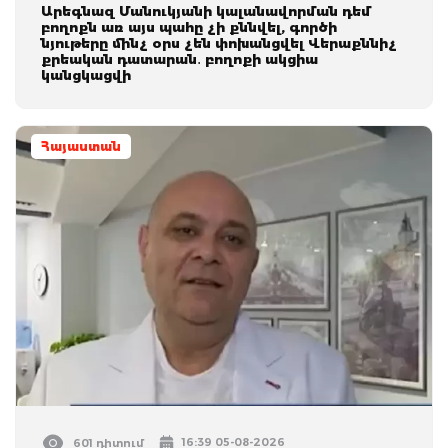
Արեգնազ Մանուկյանի կալանավորման դեմ
բողոքն առ այս պահը չի քննվել, գործի
նյութերը մինչ օրս չեն փոխանցվել Վերաքննիչ
քրեական դատարան․ բողոքի ակցիա
կանցկացվի
Հայաստան
16:39 05-08-2026
601 դիտում