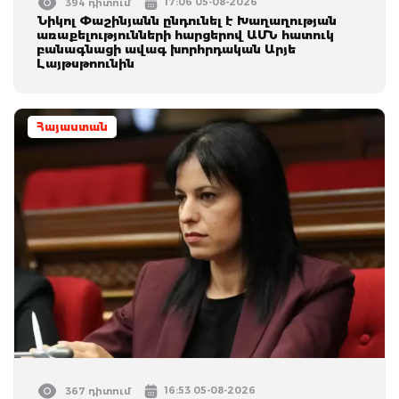
17:06 05-08-2026
394 դիտում
Նիկոլ Փաշինյանն ընդունել է Խաղաղության
առաքելությունների հարցերով ԱՄՆ հատուկ
բանագնացի ավագ խորհրդական Արյե
Լայթսթոունին
Հայաստան
16:53 05-08-2026
367 դիտում