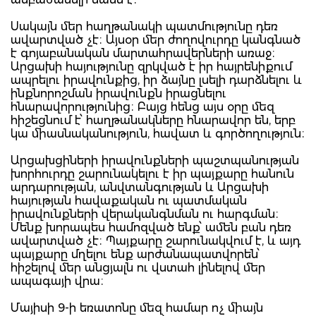
Սակայն մեր հաղթանակի պատմությունը դեռ
ավարտված չէ։ Այսօր մեր ժողովուրդը կանգնած
է գոյաբանական մարտահրավերների առաջ։
Արցախի հայությունը զրկված է իր հայրենիքում
ապրելու իրավունքից, իր ձայնը լսելի դարձնելու և
ինքնորոշման իրավունքն իրացնելու
հնարավորությունից։ Բայց հենց այս օրը մեզ
հիշեցնում է՝ հաղթանակները հնարավոր են, երբ
կա միասնականություն, հավատ և գործողություն։
Արցախցիների իրավունքների պաշտպանության
խորհուրդը շարունակելու է իր պայքարը հանուն
արդարության, անվտանգության և Արցախի
հայության հավաքական ու պատմական
իրավունքների վերականգնման ու հարգման։
Մենք խորապես համոզված ենք՝ ամեն բան դեռ
ավարտված չէ։ Պայքարը շարունակվում է, և այդ
պայքարը մղելու ենք արժանապատվորեն՝
հիշելով մեր անցյալն ու վստահ լինելով մեր
ապագայի վրա։
Մայիսի 9-ի եռատոնը մեզ համար ոչ միայն