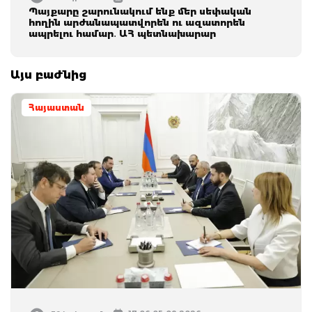
Պայքարը շարունակում ենք մեր սեփական
հողին արժանապատվորեն ու ազատորեն
ապրելու համար․ ԱՀ պետնախարար
Այս բաժնից
Հայաստան