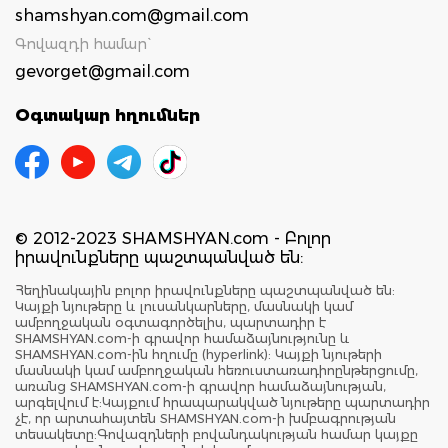
shamshyan.com@gmail.com
Գովազդի համար`
gevorget@gmail.com
Օգտակար հղումներ
© 2012-2023 SHAMSHYAN.com - Բոլոր
իրավունքները պաշտպանված են:
Հեղինակային բոլոր իրավունքները պաշտպանված են:
Կայքի նյութերը և լուսանկարները, մասնակի կամ
ամբողջական օգտագործելիս, պարտադիր է
SHAMSHYAN.com-ի գրավոր համաձայնությունը և
SHAMSHYAN.com-ին հղումը (hyperlink): Կայքի նյութերի
մասնակի կամ ամբողջական հեռուստառադիոընթերցումը,
առանց SHAMSHYAN.com-ի գրավոր համաձայնության,
արգելվում է:Կայքում հրապարակված նյութերը պարտադիր
չէ, որ արտահայտեն SHAMSHYAN.com-ի խմբագրության
տեսակետը:Գովազդների բովանդակության համար կայքը