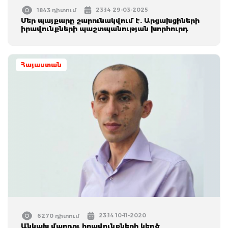
23:14 29-03-2025
1843 դիտում
Մեր պայքարը շարունակվում է. Արցախցիների
իրավունքների պաշտպանության խորհուրդ
Հայաստան
23:14 10-11-2020
6270 դիտում
Անկախ մարդու իրավունքների կեղծ