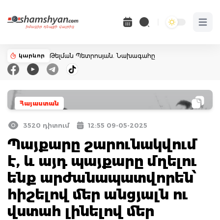
Open 
կարևոր
Թելման Պետրոսյան. Նախագահը
Հայաստան
3520 դիտում
12:55 09-05-2025
Պայքարը շարունակվում
է, և այդ պայքարը մղելու
ենք արժանապատվորեն՝
հիշելով մեր անցյալն ու
վստահ լինելով մեր