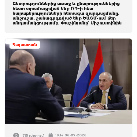
Ընտրություններից առաջ և ընտրություններից
հետո տրամադրված ենք ՌԴ-ի հետ
հարաբերությունների հետագա զարգացմանը.
անշուշտ, շահագրգռված ենք ԵԱՏՄ-ում մեր
անդամակցությամբ. Փաշինյանը՝ Միշուստինին
Հայաստան
19:14 06-07-2026
715 դիտում