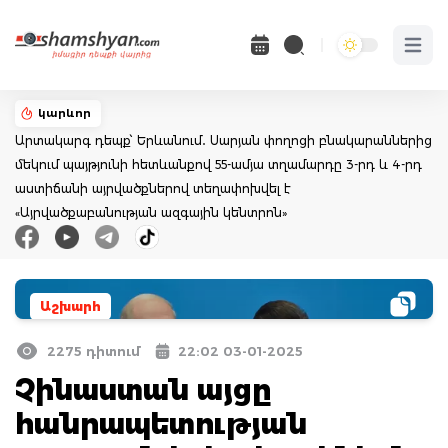
Open 
կարևոր
Արտակարգ դեպք՝ Երևանում․ Սարյան փողոցի բնակարաններից
մեկում պայթյունի հետևանքով 55-ամյա տղամարդը 3-րդ և 4-րդ
աստիճանի այրվածքներով տեղափոխվել է
«Այրվածքաբանության ազգային կենտրոն»
Աշխարհ
2275 դիտում
22:02 03-01-2025
Չինաստան այցը
հանրապետության