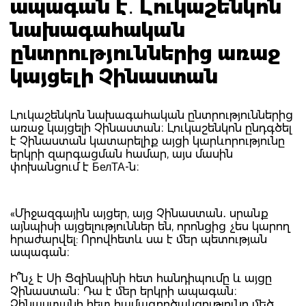
ապագան է․ Լուկաշենկոն
նախագահական
ընտրություններից առաջ
կայցելի Չինաստան
Լուկաշենկոն նախագահական ընտրություններից
առաջ կայցելի Չինաստան։ Լուկաշենկոն ընդգծել
է Չինաստան կատարելիք այցի կարևորությունը
երկրի զարգացման համար, այս մասին
փոխանցում է БелТА-ն։
«Միջազգային այցեր, այց Չինաստան․ սրանք
այնպիսի այցելություններ են, որոնցից չես կարող
հրաժարվել: Որովհետև սա է մեր պետության
ապագան։
Ի՞նչ է Սի Ցզինպինի հետ հանդիպումը և այցը
Չինաստան։ Դա է մեր երկրի ապագան։
Չինաստանի հետ համագործակցությունը մեծ