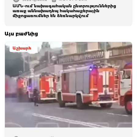
ԱՄՆ-ում նախագահական ընտրություններից
առաջ աննախադեպ հակահաքերային
միջոցառումներ են ձեռնարկվում
Այս բաժնից
Աշխարհ