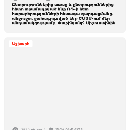
Ընտրություններից առաջ և ընտրություններից
հետո տրամադրված ենք ՌԴ-ի հետ
հարաբերությունների հետագա զարգացմանը.
անշուշտ, շահագրգռված ենք ԵԱՏՄ-ում մեր
անդամակցությամբ. Փաշինյանը՝ Միշուստինին
Աշխարհ
15:24 04-11-2016
3522 դիտում