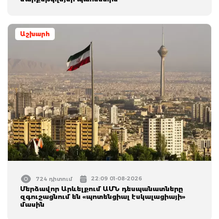
Աշխարհ
22:09 01-08-2026
724 դիտում
Մերձավոր Արևելքում ԱՄՆ դեսպանատները
զգուշացնում են «պոտենցիալ էսկալացիայի»
մասին