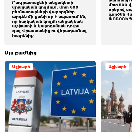
սահմանի 
Բագրատաշենի անցակետի
մոտ 500 
վրացական կողմում. մոտ 600
օրերով սպ
բեռնատարների վարորդներ
գործեն Հ
արդեն մի քանի օր է սպասում են,
ՖՈՏՈՌԵՊ
որ հայկական կողմի անցակետն
աշխատի և կարողանան դուրս
գալ Վրաստանից ու վերադառնալ
հայրենիք
Այս բաժնից
Աշխարհ
Աշխարհ