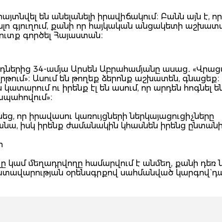
յտնվել են անելանելի իրավիճակում։ Բանն այն է, որ
լո գյուղում, քանի որ հայկական անցակետի աշխատ
մուտք գործել Հայաստան։
որդներից 34-ամյա Արսեն Աբրահամյանը ասաց․ «Վրա
չրթում»։ Ասում են թողեք ձերոնք աշխատեն, գնացեք։
կատարում ու իրենք էլ են ասում, որ արդեն հոգնել ե
ապահովում»։
եց, որ իրավասու կառույցների ներկայացուցիչները
ձրանա, իսկ իրենք ժամանակին կհասնեն իրենց ընտան
ի
 կամ մեղադրվողը համարվում է անմեղ, քանի դեռ 
դատավարության օրենսգրքով սահմանված կարգով` դ