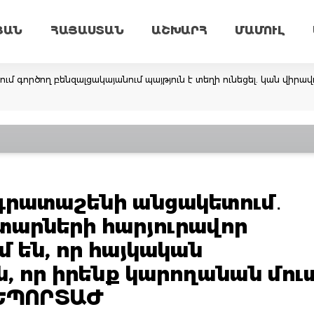
ՅԱՆ
ՀԱՅԱՍՏԱՆ
ԱՇԽԱՐՀ
ՄԱՄՈՒԼ
 գործող բենզալցակայանում պայթյուն է տեղի ունեցել. կան վիրավո
գրատաշենի անցակետում․
տարների հարյուրավոր
մ են, որ հայկական
, որ իրենք կարողանան մու
ՌԵՊՈՐՏԱԺ