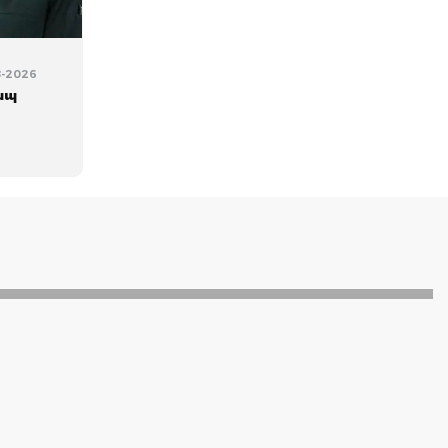
08-2026
ապ