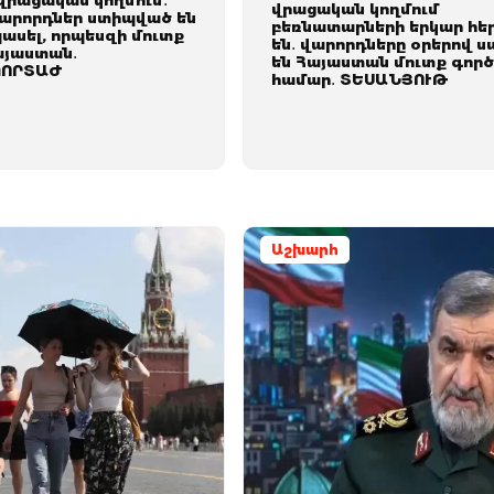
վրացական կողմում․
վրացական կողմում
վարորդներ ստիպված են
բեռնատարների երկար հե
ասել, որպեսզի մուտք
են․ վարորդները օրերով 
այաստան․
են Հայաստան մուտք գործ
ՈՐՏԱԺ
համար․ ՏԵՍԱՆՅՈՒԹ
Աշխարհ