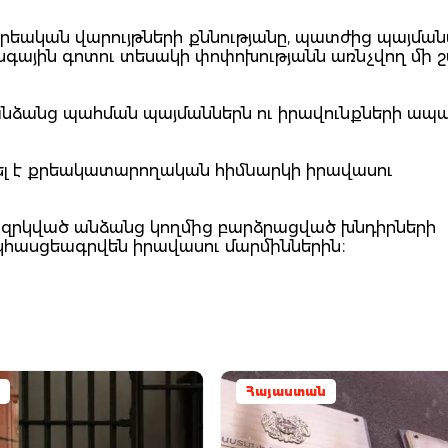
 քրեական վարույթների քննությանը, պատժից պայմա
ային գոտու տեսակի փոփոխությանն առնչվող մի 
 անձանց պահման պայմաններն ու իրավունքների ապ
ել է քրեակատարողական հիմնարկի իրավասու
ց զրկված անձանց կողմից բարձրացված խնդիրների
հասցեագրվեն իրավասու մարմիններին։
Հայաստան