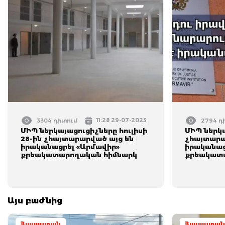
11:28 29-07-2025
3304 դիտում
2794 դ
ՄԻՊ ներկայացուցիչները հուլիսի
ՄԻՊ ներկ
28-ին չհայտարարված այց են
չհայտարա
իրականացրել «Արմավիր»
իրականաց
քրեակատարողական հիմնարկ
քրեակատ
Այս բաժնից
Հայաստան
Հայաստան