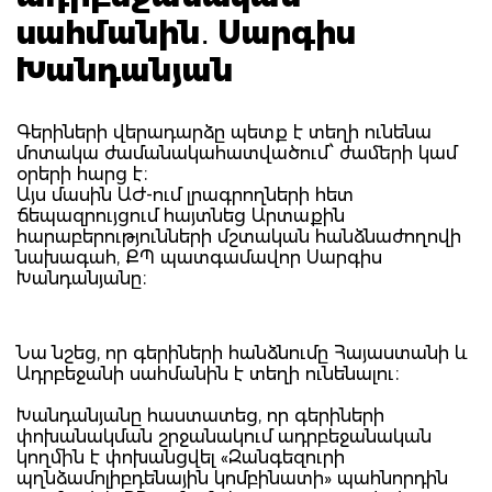
սահմանին․ Սարգիս
Խանդանյան
Գերիների վերադարձը պետք է տեղի ունենա
մոտակա ժամանակահատվածում՝ ժամերի կամ
օրերի հարց է։
Այս մասին ԱԺ-ում լրագրողների հետ
ճեպազրույցում հայտնեց Արտաքին
հարաբերությունների մշտական հանձնաժողովի
նախագահ, ՔՊ պատգամավոր Սարգիս
Խանդանյանը։
Նա նշեց, որ գերիների հանձնումը Հայաստանի և
Ադրբեջանի սահմանին է տեղի ունենալու։
Խանդանյանը հաստատեց, որ գերիների
փոխանակման շրջանակում ադրբեջանական
կողմին է փոխանցվել «Զանգեզուրի
պղնձամոլիբդենային կոմբինատի» պահնորդին