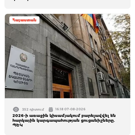
Հայաստան
16:18 07-08-2026
352 դիտում
2026-ի առաջին կիսամյակում բարելավվել են
հարկային կարգապահության ցուցանիշները.
ՊԵԿ