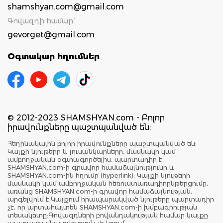
shamshyan.com@gmail.com
Գովազդի համար`
gevorget@gmail.com
Օգտակար հղումներ
© 2012-2023 SHAMSHYAN.com - Բոլոր
իրավունքները պաշտպանված են:
Հեղինակային բոլոր իրավունքները պաշտպանված են:
Կայքի նյութերը և լուսանկարները, մասնակի կամ
ամբողջական օգտագործելիս, պարտադիր է
SHAMSHYAN.com-ի գրավոր համաձայնությունը և
SHAMSHYAN.com-ին հղումը (hyperlink): Կայքի նյութերի
մասնակի կամ ամբողջական հեռուստառադիոընթերցումը,
առանց SHAMSHYAN.com-ի գրավոր համաձայնության,
արգելվում է:Կայքում հրապարակված նյութերը պարտադիր
չէ, որ արտահայտեն SHAMSHYAN.com-ի խմբագրության
տեսակետը:Գովազդների բովանդակության համար կայքը
պատասխանատվություն չի կրում: