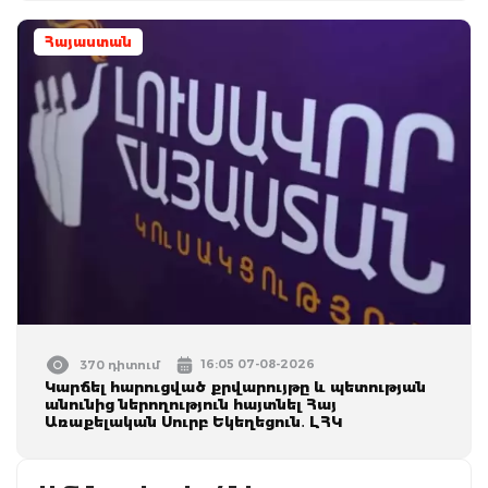
Հայաստան
16:05 07-08-2026
370 դիտում
Կարճել հարուցված քրվարույթը և պետության
անունից ներողություն հայտնել Հայ
Առաքելական Սուրբ Եկեղեցուն․ ԼՀԿ