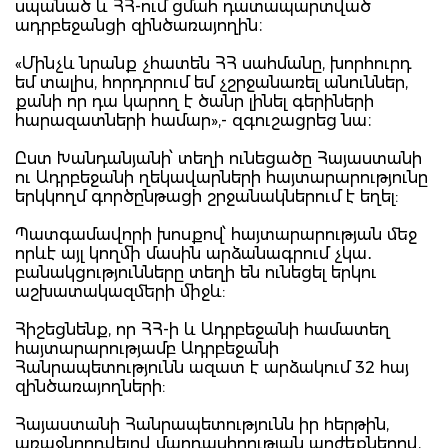
սպանած և ՀՀ-ում ցմահ դատապարտված
ադրբեջանցի զինծառայողին։
«Մինչև նրանք չհատեն ՀՀ սահմանը, խորհուրդ
եմ տալիս, հորդորում եմ չշրջանառել անուններ,
քանի որ դա կարող է ծանր լինել գերիների
հարազատների համար»,- զգուշացրեց նա։
Ըստ Խանդանյանի՝ տեղի ունեցածը Հայաստանի
ու Ադրբեջանի ղեկավարների հայտարարությունը
երկկողմ գործընթացի շրջանակներում է եղել:
Պատգամավորի խոսքով՝ հայտարարության մեջ
որևէ այլ կողմի մասին արձանագրում չկա․
բանակցությունները տեղի են ունեցել երկու
աշխատակազմերի միջև:
Հիշեցնենք, որ ՀՀ-ի և Ադրբեջանի համատեղ
հայտարարությամբ Ադրբեջանի
Հանրապետությունն ազատ է արձակում 32 հայ
զինծառայողների:
Հայաստանի Հանրապետությունն իր հերթին,
առաջնորդվելով մարդասիրության արժեքներով,