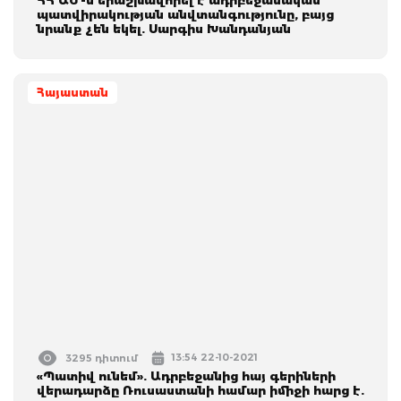
պատվիրակության անվտանգությունը, բայց
նրանք չեն եկել. Սարգիս Խանդանյան
Հայաստան
13:54 22-10-2021
3295 դիտում
«Պատիվ ունեմ». Ադրբեջանից հայ գերիների
վերադարձը Ռուսաստանի համար իմիջի հարց է.