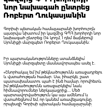
նոր նախագահ ընտրեց
Ռոբերտ Ղուկասյանին
Գորիսի պետական համալսարանի խորհուրդն
այսօրվա նիստում իր կազմից ԳՊՀ խորհրդի նոր
նախագահ ընտրեց (14 կողմ, 1 դեմ ձայներով)
Սյունիքի մարզպետ Ռոբերտ Ղուկասյանին։
Իր պարտականությունները ստանձնելիս՝
Սյունիքի մարզպետը մասնավորապես ասել է․
«Շնորհակալ եմ իմ թեկնածությունն առաջադրելու
և վստահության համար։ Սա, իհարկե, շատ
պատասխանատու պահ է ինձ համար, որովհետև
իմ թեկնածությունն առաջարկելիս՝ նաև
հիմնավորումներ ներկայացրիք․․․ Մեծ
պարտավորվածություն կա այս ամենում և
վստահեցնում եմ, որ կանեմ առավելագույնը,
որպեսզի Գորիսի պետական համալսարանի