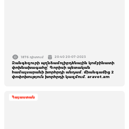
20:40 20-07-2023
1876 դիտում
Զանգեզուրի պղնձամոլիբդենային կոմբինատի
փոխնախագահը՝ Գորիսի պետական
համալսարանի խորհրդի անդամ․ միանգամից 2
փոփոխություն խորհրդի կազմում․ aravot.am
Հայաստան