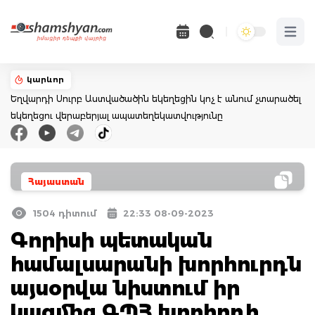
Open 
կարևոր
Եղվարդի Սուրբ Աստվածածին եկեղեցին կոչ է անում չտարածել
եկեղեցու վերաբերյալ ապատեղեկատվությունը
Հայաստան
1504 դիտում
22:33 08-09-2023
Գորիսի պետական
համալսարանի խորհուրդն
այսօրվա նիստում իր
կազմից ԳՊՀ խորհրդի