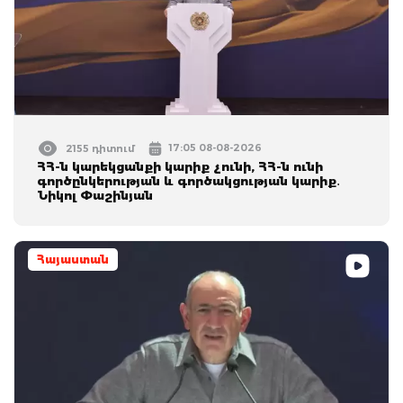
17:05 08-08-2026
2155 դիտում
ՀՀ-ն կարեկցանքի կարիք չունի, ՀՀ-ն ունի
գործընկերության և գործակցության կարիք․
Նիկոլ Փաշինյան
Հայաստան