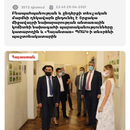
22:45 29-04-2021
3572 դիտում
Բնապահպանության և ընդերքի տեսչական
մարմնի ղեկավարն ընդունել է Շրջակա
միջավայրի նախարարության անտառային
կոմիտեի նախագահի պարտականությունները
կատարողին և «Հայանտառ» ՊՈԱԿ-ի տնօրենի
պաշտոնակատարին
Հայաստան