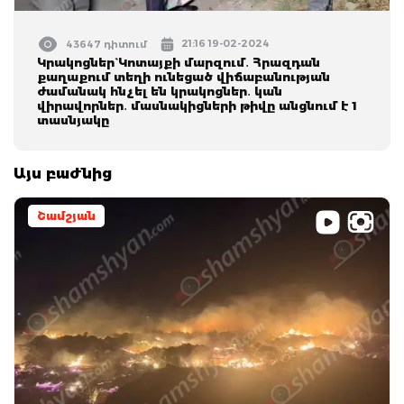
21:16 19-02-2024
43647 դիտում
Կրակոցներ` Կոտայքի մարզում․ Հրազդան
քաղաքում տեղի ունեցած վիճաբանության
ժամանակ հնչել են կրակոցներ․ կան
վիրավորներ․ մասնակիցների թիվը անցնում է 1
տասնյակը
Այս բաժնից
Շամշյան