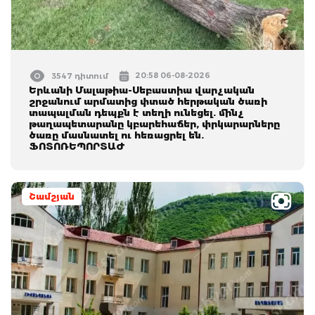
20:58 06-08-2026
3547 դիտում
Երևանի Մալաթիա-Սեբաստիա վարչական
շրջանում արմատից փտած հերթական ծառի
տապալման դեպքն է տեղի ունեցել. մինչ
թաղապետարանը կբարեհաճեր, փրկարարները
ծառը մասնատել ու հեռացրել են.
ՖՈՏՈՌԵՊՈՐՏԱԺ
Շամշյան