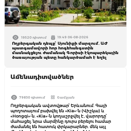
19:49 06-08-2026
19520 դիտում
Ողբերգական դեպք՝ Սյունիքի մարզում. ԱԺ
պատգամավորի հոր հոգեհանգստին
մասնակցելու ժամանակ Գորիսի էկոպարեկային
ծառայության պետը հանկարծամահ է եղել
Ամենադիտվածներ
79830 դիտում
Շամշյան
Ողբերգական ավտովթար՝ Երևանում. Գայի
պողոտայում բախվել են «Kia»-ն (Վիշկա) և
«Hongqi»-ն. «Kia»-ն կողաշրջվել է, վարորդը՝
մահացել. նրա մարմինը դուրս բերելու համար
ժամանել են հատուկ փրկարարներ. մեկ այլ