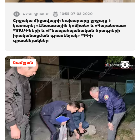
10:55 07-08-2020
4236 դիտում
Շրջակա միջավայրի նախարարը շրջայց է
կատարել «Անտառային կոմիտե» և «Հայանտառ»
ՊՈԱԿ-ների և «Բնապահպանական ծրագրերի
իրականացման գրասենյակ» ՊՀ-ի
գրասենյակներ
Շամշյան