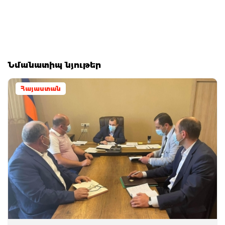
Նմանատիպ նյութեր
Հայաստան