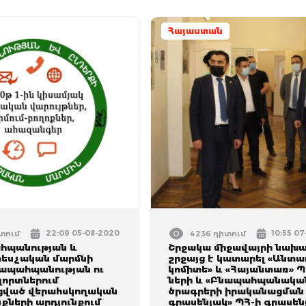
Հայաստան
22:09 05-08-2020
10:55 0
իտում
4236 դիտում
հպանության և
Շրջակա միջավայրի նախ
տեսչական մարմնի
շրջայց է կատարել «Անտա
նապահպանության ու
կոմիտե» և «Հայանտառ» 
լորտներում
ների և «Բնապահպանակա
ցված վերահսկողական
ծրագրերի իրականացման
ների արդյունքում
գրասենյակ» ՊՀ-ի գրասեն