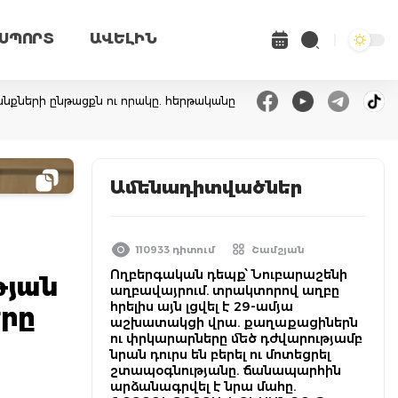
ՍՊՈՐՏ
ԱՎԵԼԻՆ
նքների ընթացքն ու որակը. հերթականը
Ամենադիտվածներ
110933 դիտում
Շամշյան
Ողբերգական դեպք՝ Նուբարաշենի
թյան
աղբավայրում. տրակտորով աղբը
հրելիս այն լցվել է 29-ամյա
րը
աշխատակցի վրա. քաղաքացիներն
ու փրկարարները մեծ դժվարությամբ
նրան դուրս են բերել ու մոտեցրել
շտապօգնությանը. ճանապարհին
արձանագրվել է նրա մահը.