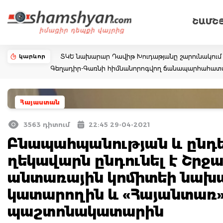
ՇԱՄՇ
կարևոր
ՏԿԵ նախարար Դավիթ Խուդաթյանը շարունակում 
Գեղադիր-Գառնի հիմնանորոգվող ճանապարհահատ
Հայաստան
3563 դիտում
22:45 29-04-2021
Բնապահպանության և ընդե
ղեկավարն ընդունել է Շր
անտառային կոմիտեի նախ
կատարողին և «Հայանտառ»
պաշտոնակատարին