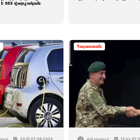
 է 553 վարչական
Հայաստան
20:01 07-08-2026
19:44 07-
տում
601 դիտում