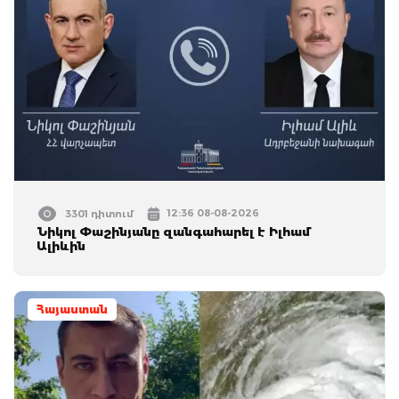
12:36 08-08-2026
3301 դիտում
Նիկոլ Փաշինյանը զանգահարել է Իլհամ
Ալիևին
Հայաստան