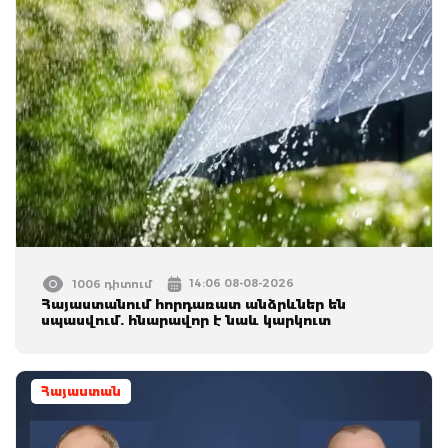
14:06 08-08-2026
1006 դիտում
Հայաստանում հորդառատ անձրևներ են
սպասվում. հնարավոր է նաև կարկուտ
Հայաստան