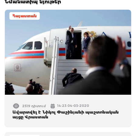
Նմանատիպ նյութեր
Հայաստան
14:23 04-03-2020
2519 դիտում
Ավարտվել է Նիկոլ Փաշինյանի պաշտոնական
այցը Վրաստան