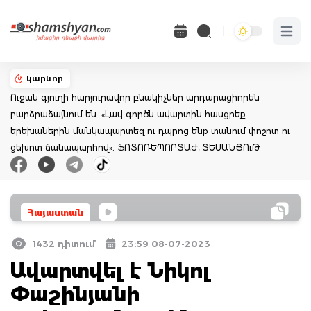
Open 
կարևոր
Ուջան գյուղի հարյուրավոր բնակիչներ արդարացիորեն
բարձրաձայնում են. «Լավ գործն ավարտին հասցրեք.
երեխաներին մանկապարտեզ ու դպրոց ենք տանում փոշոտ ու
ցեխոտ ճանապարհով». ՖՈՏՈՌԵՊՈՐՏԱԺ, ՏԵՍԱՆՅՈւԹ
Հայաստան
1432 դիտում
23:59 08-07-2023
Ավարտվել է Նիկոլ
Փաշինյանի