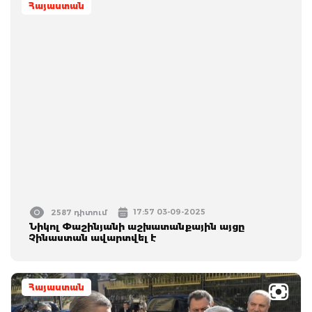
Հայաստան
17:57 03-09-2025
2587 դիտում
Նիկոլ Փաշինյանի աշխատանքային այցը
Չինաստան ավարտվել է
Հայաստան