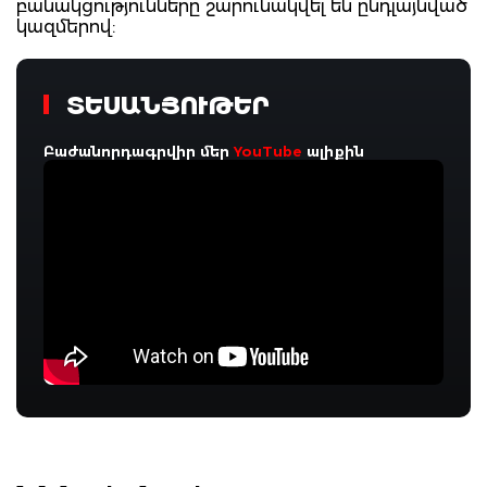
բանակցությունները շարունակվել են ընդլայնված
կազմերով:
ՏԵՍԱՆՅՈՒԹԵՐ
Բաժանորդագրվիր մեր
YouTube
ալիքին