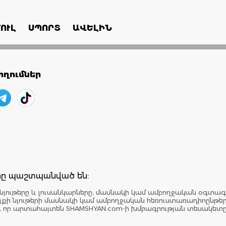
ՈՒԼ
ՍՊՈՐՏ
ԱՎԵԼԻՆ
ղումներ
երը պաշտպանված են:
նյութերը և լուսանկարները, մասնակի կամ ամբողջական օգտագ
: Կայքի նյութերի մասնակի կամ ամբողջական հեռուստառադիոընթ
է, որ արտահայտեն SHAMSHYAN.com-ի խմբագրության տեսակետ