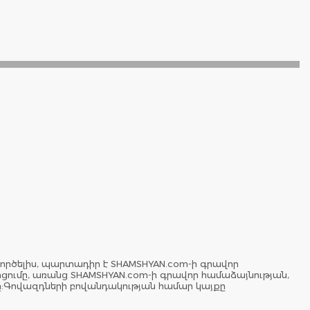
ործելիս, պարտադիր է SHAMSHYAN.com-ի գրավոր
երցումը, առանց SHAMSHYAN.com-ի գրավոր համաձայնության,
ը:Գովազդների բովանդակության համար կայքը