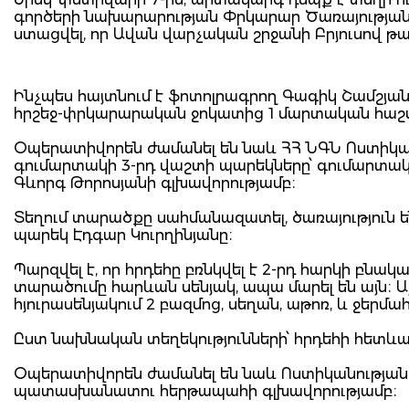
գործերի նախարարության Փրկարար Ծառայության
ստացվել, որ Ավան վարչական շրջանի Բրյուսով թ
Ինչպես հայտնում է ֆոտոլրագրող Գագիկ Շամշյան
հրշեջ-փրկարարական ջոկատից 1 մարտական հաշ
Օպերատիվորեն ժամանել են նաև ՀՀ ՆԳՆ Ոստիկան
գումարտակի 3-րդ վաշտի պարեկները՝ գումարտ
Գևորգ Թորոսյանի գլխավորությամբ։
Տեղում տարածքը սահմանազատել, ծառայություն են
պարեկ Էդգար Կուրղինյանը։
Պարզվել է, որ հրդեհը բռնկվել է 2-րդ հարկի բնա
տարածումը հարևան սենյակ, ապա մարել են այն։ 
հյուրասենյակում 2 բազմոց, սեղան, աթոռ, և ջերմ
Ըստ նախնական տեղեկությունների՝ հրդեհի հետև
Օպերատիվորեն ժամանել են նաև Ոստիկանության
պատասխանատու հերթապահի գլխավորությամբ։