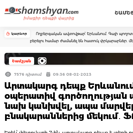
ՇԱՄՇ
կարևոր
Ողբերգական ավտովթար՝ Երևանում. Գայի պողոտայում
բերելու համար ժամանել են հատուկ փրկարարներ. մե
Շամշյան
7576 դիտում
09:36 08-02-2023
Արտակարգ դեպք Երևանում․
օպերատիվ գործողության 
նախ կանխվել, ապա մարվել
բնակարաններից մեկում․
Երեկ՝ փետրվարի 7-ին, արտակարգ դեպք է տեղի ու