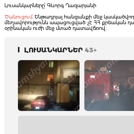
Լուսանկարները՝ Գևորգ Ղազարյանի
Ծանուցում
. Ենթադրյալ հանցանքի մեջ կասկածվող
մեղավորությունն ապացուցված չէ ՀՀ քրեական 
օրինական ուժի մեջ մտած դատավճռով։
ԼՈՒՍԱՆԿԱՐՆԵՐ
43+