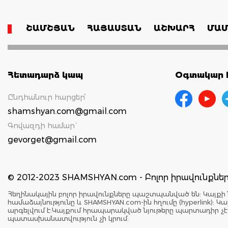
ՇԱՄՇՅԱՆ
ՀԱՅԱՍՏԱՆ
ԱՇԽԱՐՀ
ՄԱՄ
Հետադարձ կապ
Օգտակար հ
Ընդհանուր հարցեր՝
shamshyan.com@gmail.com
Գովազդի համար`
gevorget@gmail.com
© 2012-2023 SHAMSHYAN.com - Բոլոր իրավունքն
Հեղինակային բոլոր իրավունքները պաշտպանված են: Կայքի 
համաձայնությունը և SHAMSHYAN.com-ին հղումը (hyperlink)
արգելվում է:Կայքում հրապարակված նյութերը պարտադիր չ
պատասխանատվություն չի կրում: