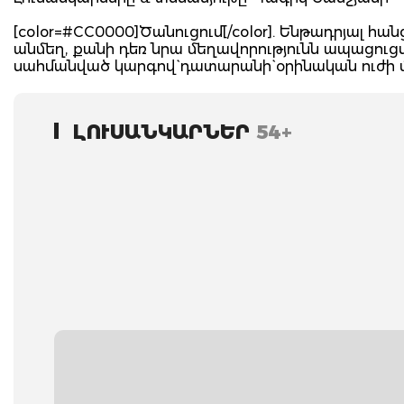
[color=#CC0000]Ծանուցում[/color]. Ենթադրյալ 
անմեղ, քանի դեռ նրա մեղավորությունն ապացու
սահմանված կարգով` դատարանի` օրինական ուժի
ԼՈՒՍԱՆԿԱՐՆԵՐ
54+