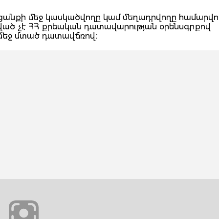
հանցանքի մեջ կասկածվողը կամ մեղադրվողը համարվու
ցված չէ ՀՀ քրեական դատավարության օրենսգրքով
 մեջ մտած դատավճռով։