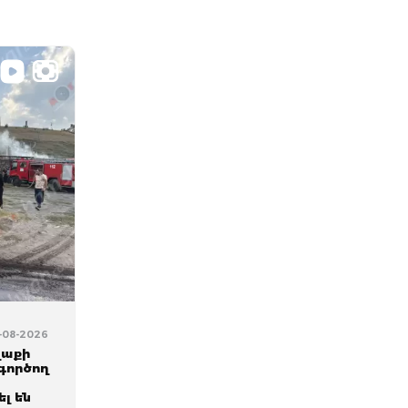
5-08-2026
ղաքի
գործող
լ են