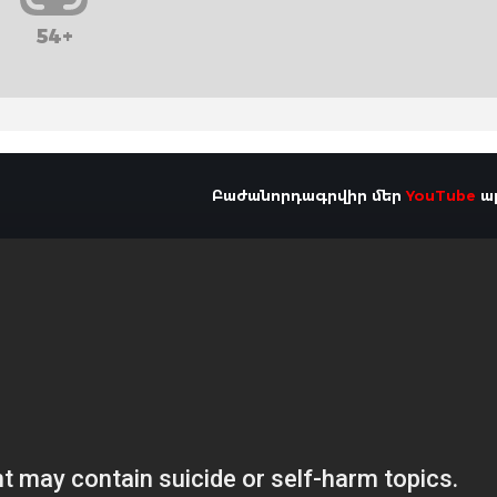
54+
Բաժանորդագրվիր մեր
YouTube
ալ