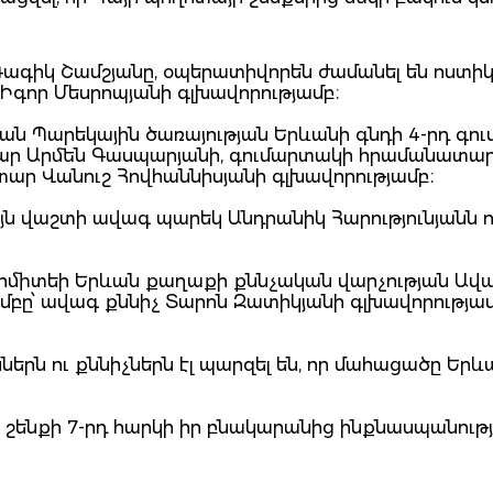
Գագիկ Շամշյանը, օպերատիվորեն ժամանել են ոստի
Իգոր Մեսրոպյանի գլխավորությամբ։
ան Պարեկային ծառայության Երևանի գնդի 4-րդ գո
տար Արմեն Գասպարյանի, գումարտակի հրամանատա
ար Վանուշ Հովհաննիսյանի գլխավորությամբ։
ւյն վաշտի ավագ պարեկ Անդրանիկ Հարությունյանն 
կոմիտեի Երևան քաղաքի քննչական վարչության Ավա
բը՝ ավագ քննիչ Տարոն Զատիկյանի գլխավորությամբ
րն ու քննիչներն էլ պարզել են, որ մահացածը Երև
 շենքի 7-րդ հարկի իր բնակարանից ինքնասպանությ