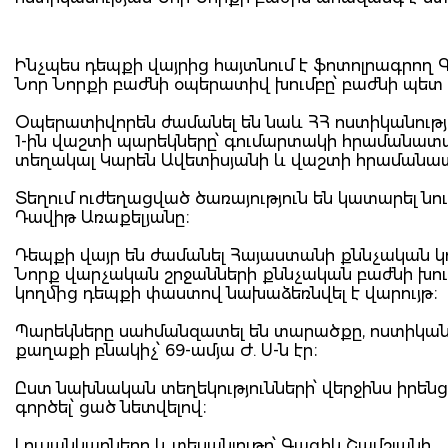
Ինչպես դեպքի վայրից հայտնում է ֆոտոլրագրող 
Նոր Նորքի բաժնի օպերատիվ խումբը՝ բաժնի պետ 
Օպերատիվորեն ժամանել են նաև ՀՀ ոստիկանությ
1-ին վաշտի պարեկները՝ գումարտակի հրամանա
տեղակալ Կարեն Ավետիսյանի և վաշտի հրամանատ
Տեղում ուժեղացված ծառայություն են կատարել նո
Դավիթ Առաքելյանը։
Դեպքի վայր են ժամանել Հայաստանի քննչական 
Նորք վարչական շրջանների քննչական բաժնի խում
կողմից դեպքի փաստով նախաձեռնվել է վարույթ։
Պարեկները սահմանզատել են տարածքը, ոստիկաննե
քաղաքի բնակիչ՝ 69-ամյա Ժ. Ս-ն էր։
Ըստ նախնական տեղեկությունների՝ վերջինս իրենց
գործել՝ ցած նետվելով։
Լուսանկարները և տեսանյութը՝ Գագիկ Շամշյանի