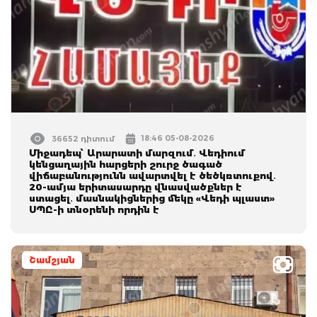
18:46 05-08-2026
36652 դիտում
Միջադեպ՝ Արարատի մարզում․ Վեդիում
կենցաղային հարցերի շուրջ ծագած
վիճաբանությունն ավարտվել է ծեծկռտուքով․
20-ամյա երիտասարդը վնասվածքներ է
ստացել․ մասնակիցներից մեկը «Վեդի պլաստ»
ՍՊԸ-ի տնօրենի որդին է
Շամշյան