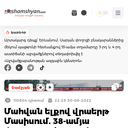
Open 
կարևոր
Արտակարգ դեպք՝ Երևանում․ Սարյան փողոցի բնակարաններից
մեկում պայթյունի հետևանքով 55-ամյա տղամարդը 3-րդ և 4-րդ
աստիճանի այրվածքներով տեղափոխվել է
«Այրվածքաբանության ազգային կենտրոն»
Շամշյան
110604 դիտում
22:29 30-06-2022
Մահվան ելքով վրաերթ
Մասիսում. 38-ամյա