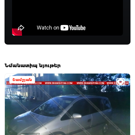
Նմանատիպ նյութեր
Շամշյան