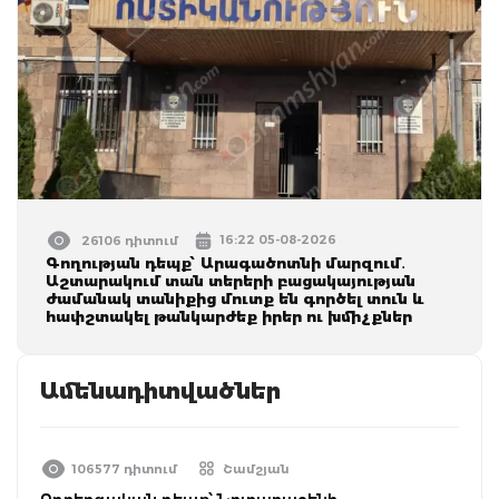
16:22 05-08-2026
26106 դիտում
Գողության դեպք՝ Արագածոտնի մարզում․
Աշտարակում տան տերերի բացակայության
ժամանակ տանիքից մուտք են գործել տուն և
հափշտակել թանկարժեք իրեր ու խմիչքներ
Ամենադիտվածներ
106577 դիտում
Շամշյան