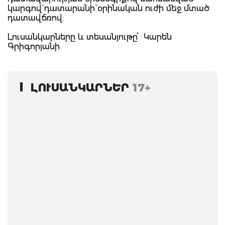
կարգով` դատարանի` օրինական ուժի մեջ մտած
դատավճռով:
Լուսանկարները և տեսանյութը՝ Կարեն
Գրիգորյանի
ԼՈՒՍԱՆԿԱՐՆԵՐ
17+