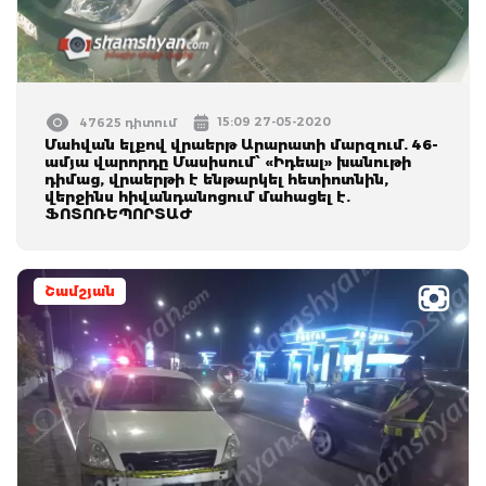
15:09 27-05-2020
47625 դիտում
Մահվան ելքով վրաերթ Արարատի մարզում. 46-
ամյա վարորդը Մասիսում՝ «Իդեալ» խանութի
դիմաց, վրաերթի է ենթարկել հետիոտնին,
վերջինս հիվանդանոցում մահացել է.
ՖՈՏՈՌԵՊՈՐՏԱԺ
Շամշյան