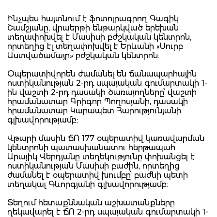
Ինչպես հայտնում է ֆոտոլրագրող Գագիկ
Շամշյանը, վրաերթի ենթարկված երեխան
տեղափոխվել է Մասիսի բժշկական կենտրոն,
որտեղից էլ տեղափոխվել է Երևանի «Սուրբ
Աստվածամայր» բժշկական կենտրոն:
Օպերատիվորեն ժամանել են ճանապարհային
ոստիկանության 2-րդ սպայական գումարտակի 1-
ին վաշտի 2-րդ դասակի ծառայողները՝ վաշտի
հրամանատար Գրիգոր Պողոսյանի, դասակի
հրամանատար Կարապետ Հարությունյանի
գլխավորությամբ:
Վթարի մասին ՃՈ 177 օպերատիվ կառավարման
կենտրոնի պատասխանատու հերթապահ
Արայիկ Վերդյանը տեղեկությունը փոխանցել է
ոստիկանության Մասիսի բաժին, որտեղից
ժամանել է օպերատիվ խումբը՝ բաժնի պետի
տեղակալ Գևորգյանի գլխավորությամբ:
Տեղում հետաքննական աշխատանքները
ղեկավարել է ՃՈ 2-րդ սպայական գումարտակի 1-