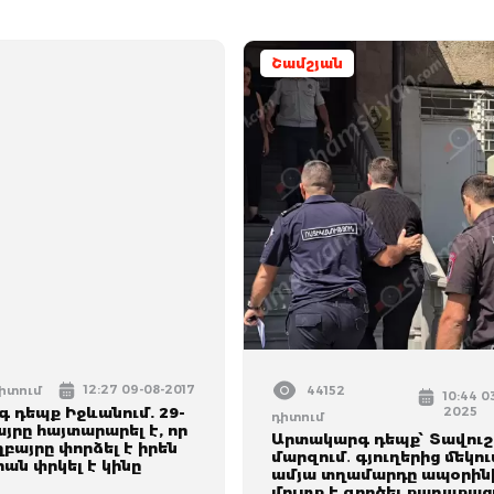
Շամշյան
12:27 09-08-2017
դիտում
44152
10:44 0
 դեպք Իջևանում. 29-
2025
դիտում
յրը հայտարարել է, որ
Արտակարգ դեպք՝ Տավուշ
ղբայրը փորձել է իրեն
մարզում․ գյուղերից մեկու
րան փրկել է կինը
ամյա տղամարդը ապօրին
մուտք է գործել քաղաքաց