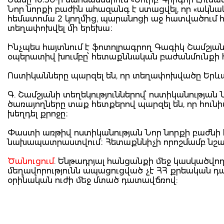
Նոր նորքի բաժին ահազանգ է ստացվել, որ «ակնա
հեմատոմա 2 կողմից, պարանոցի աջ հատվածում հ
տեղափոխվել մի երեխա։
Ինչպես հայտնում է ֆոտոլրագրող Գագիկ Շամշյան
օպերատիվ խումբը՝ հետաքննական բաժանմունքի 
Ոստիկանները պարզել են, որ տեղափոխվածը Երևան
Գ. Շամշյանի տեղեկություններով՝ ոստիկանությա
ծառայողները տաք հետքերով պարզել են, որ հունիսի
խեղդել քրոջը։
Փաստի առթիվ ոստիկանության Նոր նորքի բաժնի 
նախապատրաստվում։ Հետաքննիչի որոշմամբ նշան
Ծանուցում
. Ենթադրյալ հանցանքի մեջ կասկածվո
մեղավորությունն ապացուցված չէ ՀՀ քրեական 
օրինական ուժի մեջ մտած դատավճռով: