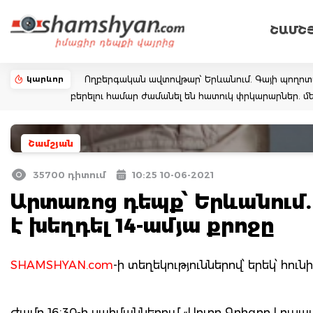
ՇԱՄՇ
կարևոր
Ողբերգական ավտովթար՝ Երևանում. Գայի պողոտայում
բերելու համար ժամանել են հատուկ փրկարարներ. մե
Շամշյան
35700 դիտում
10:25 10-06-2021
Արտառոց դեպք՝ Երևանում.
է խեղդել 14-ամյա քրոջը
SHAMSHYAN.com
-ի տեղեկություններով՝ երեկ՝ հու
Ժամը 16։30-ի սահմաններում «Սուրբ Գրիգոր Լուս