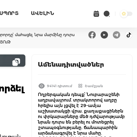
ՍՊՈՐՏ
ԱՎԵԼԻՆ
վարորդը՝ մահացել. նրա մարմինը դուրս
ՆՅՈւԹ
Ամենադիտվածներ
որձել
94141 դիտում
Շամշյան
Ողբերգական դեպք՝ Նուբարաշենի
աղբավայրում. տրակտորով աղբը
հրելիս այն լցվել է 29-ամյա
աշխատակցի վրա. քաղաքացիներն
ու փրկարարները մեծ դժվարությամբ
նրան դուրս են բերել ու մոտեցրել
շտապօգնությանը. ճանապարհին
արձանագրվել է նրա մահը.
նության