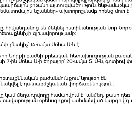
կապիճային շրջանի այտուցվածություն, ենթամաշկայ
եմատոմային նշաններ» ախտորոշմամբ իրենց մոտ է
ը, հիվանդանոց են մեկնել ոստիկանության Նոր Նոր
հետաքննիչի գլխավորությամբ։
ի բնակիչ՝ 14-ամյա Սոնա Ս-ն է։
ն Նոր Նորքի բաժնի քրեական հետախուզության բաժա
 7-ին Սոնա Ս-ի եղբայրը՝ 20-ամյա Տ. Ս-ն, գոտիով փո
հետաքննական բաժանմունքում նյութեր են
ակվել է դատաբժշկական փորձաքննություն։
ղը կամ մեղադրվողը համարվում է անմեղ, քանի դեռ
դատավարության օրենսգրքով սահմանված կարգով` դ