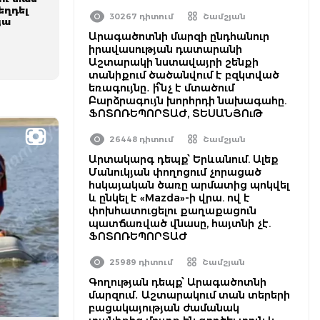
եղդել
30267 դիտում
Շամշյան
յա
Արագածոտնի մարզի ընդհանուր
իրավասության դատարանի
Աշտարակի նստավայրի շենքի
տանիքում ծածանվում է բզկտված
եռագույնը․ ի՞նչ է մտածում
Բարձրագույն խորհրդի նախագահը.
ՖՈՏՈՌԵՊՈՐՏԱԺ, ՏԵՍԱՆՅՈւԹ
26448 դիտում
Շամշյան
Արտակարգ դեպք՝ Երևանում. Ալեք
Մանուկյան փողոցում չորացած
հսկայական ծառը արմատից պոկվել
և ընկել է «Mazda»-ի վրա. ով է
փոխհատուցելու քաղաքացուն
պատճառված վնասը, հայտնի չէ.
ՖՈՏՈՌԵՊՈՐՏԱԺ
25989 դիտում
Շամշյան
Գողության դեպք՝ Արագածոտնի
մարզում․ Աշտարակում տան տերերի
բացակայության ժամանակ