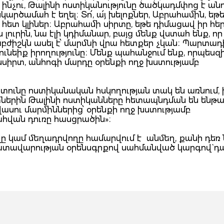
ինչու, Թալինի ոստիկանությունը ծածկադմփոց է անո
արծամահ է եղել։ Տո՛, ա՛յ խելոքներ, Աբրահամին, եթե
զ հետ կլիներ։ Աբրահամի սիրտը, եթե դիմացավ իր հե
 լուրին, նա էլի կդիմանար, բայց մենք վստահ ենք, որ
բժիշկն ասել է՝ մարմնի վրա հետքեր չկան։ Պարտա
դունեիք իրողությունը։ Մենք պահանջում ենք, որպեսզ
նսիրտ, անհոգի մարդը օրենքի ողջ խստությամբ
ի տունը ոստիկանական հսկողության տակ են առնում, 
ներին Թալինի ոստիկանները հետապնդման են ենթա
ասու մարմիններից՝ օրենքի ողջ խստությամբ
վան դուռը հասցրածին»։
ղը կամ մեղադրվողը համարվում է անմեղ, քանի դեռ
դատավարության օրենսգրքով սահմանված կարգով` դ