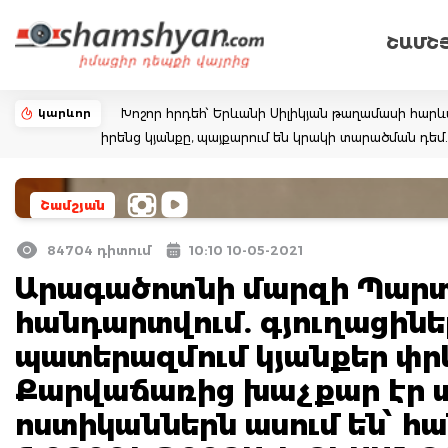
ՇԱՄՇ
կարևոր
Խոշոր հրդեհ՝ Երևանի Սիլիկյան թաղամասի հարևա
իրենց կյանքը, պայքարում են կրակի տարածման դ
Շամշյան
84704 դիտում
10:10 10-05-2021
Արագածոտնի մարզի Պարտի
հանդարտվում. գյուղացիներ
պատերազմում կյանքեր փրկ
Քարվաճառից խաչքար էր տ
ոստիկաններն ասում են՝ հա