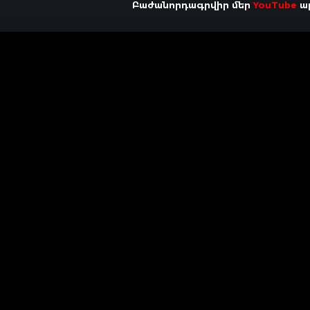
Բաժանորդագրվիր մեր
YouTube
ալ