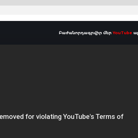
Բաժանորդագրվիր մեր
YouTube
ալ