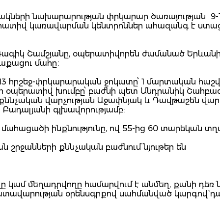
կների նախարարության փրկարար ծառայության 9-1
րատիվ կառավարման կենտրոններ ահազանգ է ստացվ
 Գագիկ Շամշյանը, օպերատիվորեն ժամանած Երևանի 
աքացու մահը։
13 հրշեջ-փրկարարական ջոկատը՝ 1 մարտական հաշվ
ի օպերատիվ խումբը՝ բաժնի պետ Անդրանիկ Շահբազ
քննչական վարչության Աջափնյակ և Դավթաշեն վա
չ Բադալյանի գլխավորությամբ:
 մահացածի ինքնությունը, ով 55-ից 60 տարեկան տղ
շրջանների քննչական բաժնում նյութեր են
 կամ մեղադրվողը համարվում է անմեղ, քանի դեռ 
դատավարության օրենսգրքով սահմանված կարգով` դ