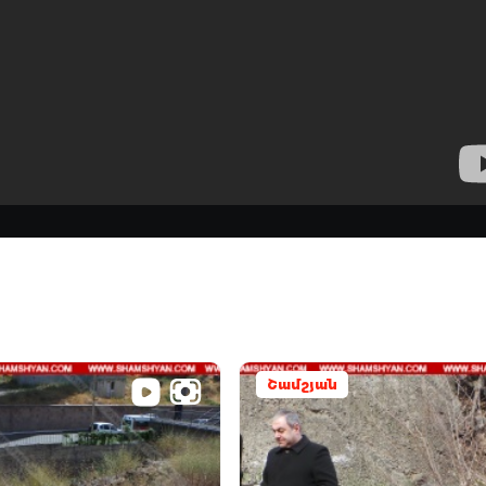
Շամշյան