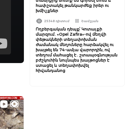
տանիքից մուտք են գործել տուն և
հափշտակել թանկարժեք իրեր ու
խմիչքներ
25348 դիտում
Շամշյան
Ողբերգական դեպք՝ Կոտայքի
մարզում․ «Opel Zafira»-ով մեղվի
փեթակների տեղափոխման
ժամանակ մեղուները հարձակվել ու
խայթել են 74-ամյա վարորդին, ով
տեղում մահացել է․ շտապօգնության
բժշկուհին նույնպես խայթոցներ է
ստացել և տեղափոխվել
հիվանդանոց