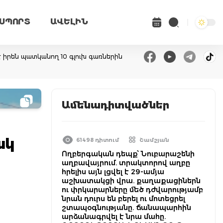
ՍՊՈՐՏ
ԱՎԵԼԻՆ
է իրեն պատկանող 10 գլուխ գառներին
Ամենադիտվածներ
ակ
61498 դիտում
Շամշյան
Ողբերգական դեպք՝ Նուբարաշենի
աղբավայրում. տրակտորով աղբը
հրելիս այն լցվել է 29-ամյա
աշխատակցի վրա. քաղաքացիներն
ու փրկարարները մեծ դժվարությամբ
նրան դուրս են բերել ու մոտեցրել
շտապօգնությանը. ճանապարհին
արձանագրվել է նրա մահը.