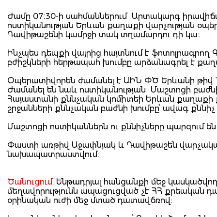
Ժամը 07։30-ի սահմաններում Արտակարգ իրավիճա
ոստիկանության Երևան քաղաքի վարչության օպե
Դավիթաշենի կամրջի տակ տղամարդու դի կա։
Ինչպես դեպքի վայրից հայտնում է ֆոտոլրագրող
բժիշկների հերթապահ խումբը արձանագրել է քաղ
Օպերատիվորեն ժամանել է ԱԻՆ ՓԾ Երևանի թիվ 
Ժամանել են նաև ոստիկանության Մաշտոցի բաժն
Հայաստանի քննչական կոմիտեի Երևան քաղաքի 
շրջանների քննչական բաժնի խումբը՝ ավագ քննի
Մաշտոցի ոստիկաններն ու քննիչները պարզում են
Փաստի առթիվ Աջափնյակ և Դավիթաշեն վարչական 
նախապատրաստվում:
Ծանուցում.
Ենթադրյալ հանցանքի մեջ կասկածվողը
մեղավորությունն ապացուցված չէ ՀՀ քրեական 
օրինական ուժի մեջ մտած դատավճռով: