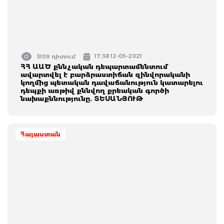
17:38 12-05-2021
3109 դիտում
ՀՀ ԱԱԾ քննչական դեպարտամենտում
ավարտվել է բարձրաստիճան զինվորականի
կողմից պետական դավաճանություն կատարելու
դեպքի առթիվ քննվող քրեական գործի
նախաքննությունը. ՏԵՍԱՆՅՈՒԹ
Հայաստան