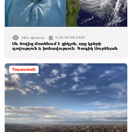
11:26 08-08-2026
3814 դիտում
Սև ծովից մոտենում է ցիկլոն, որը կբերի
զովություն և խոնավություն․ Գագիկ Սուրենյան
Հայաստան