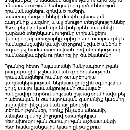
տարածքային անձեռնմխելիության ու արտաքին
անվտանգության, հանցավոր գործունեություն
իրականացնելու, զինված ուժերի,
սպառազինությունների մասին պետական
գաղտնիք կազմող և այլ բնույթի տեղեկություններ
ձեռք բերելու կամ արդեն իսկ իրեն հասանելի
դարձած տեղեկատվությունը փոխանցելու
վերաբերյալ առաջարկը, որից հետո ստորագրել և
համացանցային կապի միջոցով նշված անձին է
ուղարկել համապատասխան բովանդակությամբ
համաձայնագիրն ու ընտրել իր ծածկանունը:
Դրանից հետո Հայաստանի Հանրապետության
քաղաքացին թշնամական գործունեություն
իրականացնելու համար օտարերկրյա
կազմակերպության ներկայացուցչին օգնություն
ցույց տալու կապակցությամբ ծավալած
հանցավոր գործունեության ընթացքում հավաքել
է պետական և ծառայողական գաղտնիք կազմող
տվյալներ, ինչպես նաև այլ բնույթի
տեղեկություններ, որոնք ինչպես անձամբ,
այնպես էլ կնոջ միջոցով օտարերկրյա
հետախուզության ծառայության աշխատակցի
հետ համացանցային կապի ընթացքում