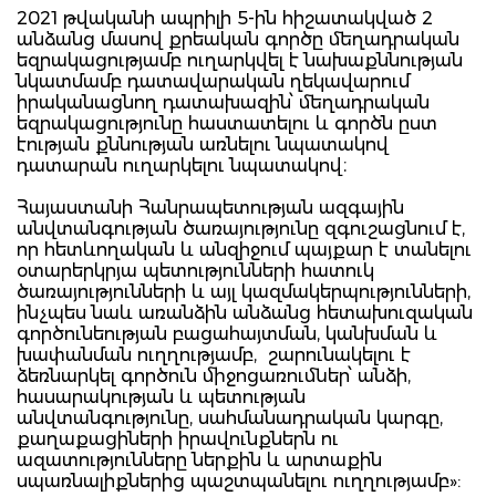
2021 թվականի ապրիլի 5-ին հիշատակված 2
անձանց մասով քրեական գործը մեղադրական
եզրակացությամբ ուղարկվել է նախաքննության
նկատմամբ դատավարական ղեկավարում
իրականացնող դատախազին՝ մեղադրական
եզրակացությունը հաստատելու և գործն ըստ
էության քննության առնելու նպատակով
դատարան ուղարկելու նպատակով։
Հայաստանի Հանրապետության ազգային
անվտանգության ծառայությունը զգուշացնում է,
որ հետևողական և անզիջում պայքար է տանելու
օտարերկրյա պետությունների հատուկ
ծառայությունների և այլ կազմակերպությունների,
ինչպես նաև առանձին անձանց հետախուզական
գործունեության բացահայտման, կանխման և
խափանման ուղղությամբ, շարունակելու է
ձեռնարկել գործուն միջոցառումներ՝ անձի,
հասարակության և պետության
անվտանգությունը, սահմանադրական կարգը,
քաղաքացիների իրավունքներն ու
ազատությունները ներքին և արտաքին
սպառնալիքներից պաշտպանելու ուղղությամբ»: