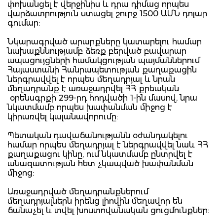
փոխանցել է վերջինիս և դրա դիմաց որպես
վարձատրություն ստացել շուրջ 1500 ԱՄՆ դոլար
գումար:
Նկարագրված արարքները կատարելու համար
նախաքննությամբ ձեռք բերված բավարար
ապացույցների համակցության պայմաններում
Հայաստանի Հանրապետության քաղաքացին
ներգրավվել է որպես մեղադրյալ և նրան
մեղադրանք է առաջադրվել ՀՀ քրեական
օրենսգրքի 299-րդ հոդվածի 1-ին մասով, նրա
նկատմամբ որպես խափանման միջոց է
կիրառվել կալանավորումը:
Պետական դավաճանությանն օժանդակելու
համար որպես մեղադրյալ է ներգրավվել նաև ՀՀ
քաղաքացու կինը, ում նկատմամբ ընտրվել է
անազատության հետ չկապված խափանման
միջոց:
Առաջադրված մեղադրանքներում
մեղադրյալներն իրենց լիովին մեղավոր են
ճանաչել և տվել խոստովանական ցուցմունքներ: