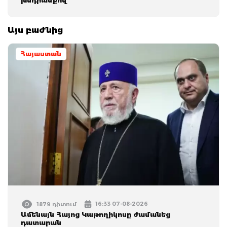
Այս բաժնից
Հայաստան
16:33 07-08-2026
1879 դիտում
Ամենայն Հայոց Կաթողիկոսը ժամանեց
դատարան