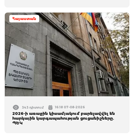
Հայաստան
16:18 07-08-2026
343 դիտում
2026-ի առաջին կիսամյակում բարելավվել են
հարկային կարգապահության ցուցանիշները.
ՊԵԿ