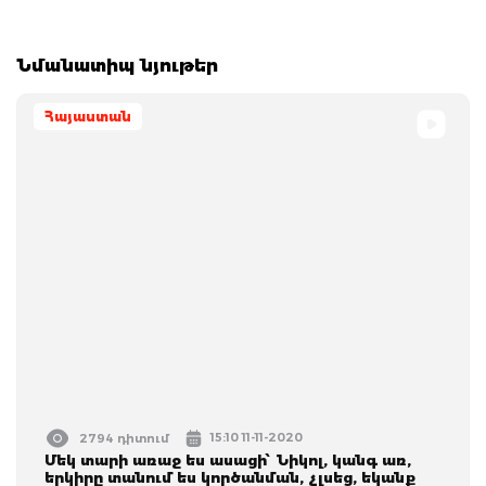
Նմանատիպ նյութեր
Հայաստան
15:10 11-11-2020
2794 դիտում
Մեկ տարի առաջ ես ասացի՝ Նիկոլ, կանգ առ,
երկիրը տանում ես կործանման, չլսեց, եկանք