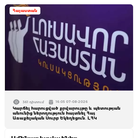
Հայաստան
16:05 07-08-2026
361 դիտում
Կարճել հարուցված քրվարույթը և պետության
անունից ներողություն հայտնել Հայ
Առաքելական Սուրբ Եկեղեցուն․ ԼՀԿ