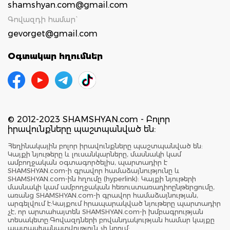
shamshyan.com@gmail.com
Գովազդի համար`
gevorget@gmail.com
Օգտակար հղումներ
© 2012-2023 SHAMSHYAN.com - Բոլոր
իրավունքները պաշտպանված են:
Հեղինակային բոլոր իրավունքները պաշտպանված են:
Կայքի նյութերը և լուսանկարները, մասնակի կամ
ամբողջական օգտագործելիս, պարտադիր է
SHAMSHYAN.com-ի գրավոր համաձայնությունը և
SHAMSHYAN.com-ին հղումը (hyperlink): Կայքի նյութերի
մասնակի կամ ամբողջական հեռուստառադիոընթերցումը,
առանց SHAMSHYAN.com-ի գրավոր համաձայնության,
արգելվում է:Կայքում հրապարակված նյութերը պարտադիր
չէ, որ արտահայտեն SHAMSHYAN.com-ի խմբագրության
տեսակետը:Գովազդների բովանդակության համար կայքը
պատասխանատվություն չի կրում: