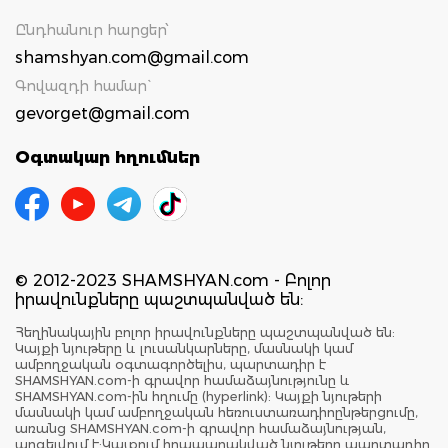
Ընդհանուր հարցեր՝
shamshyan.com@gmail.com
Գովազդի համար`
gevorget@gmail.com
Օգտակար հղումներ
© 2012-2023 SHAMSHYAN.com - Բոլոր
իրավունքները պաշտպանված են:
Հեղինակային բոլոր իրավունքները պաշտպանված են:
Կայքի նյութերը և լուսանկարները, մասնակի կամ
ամբողջական օգտագործելիս, պարտադիր է
SHAMSHYAN.com-ի գրավոր համաձայնությունը և
SHAMSHYAN.com-ին հղումը (hyperlink): Կայքի նյութերի
մասնակի կամ ամբողջական հեռուստառադիոընթերցումը,
առանց SHAMSHYAN.com-ի գրավոր համաձայնության,
արգելվում է:Կայքում հրապարակված նյութերը պարտադիր