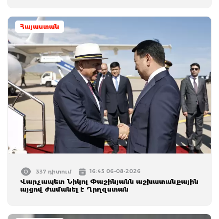
Հայաստան
16:45 06-08-2026
337 դիտում
Վարչապետ Նիկոլ Փաշինյանն աշխատանքային
այցով ժամանել է Ղրղզստան