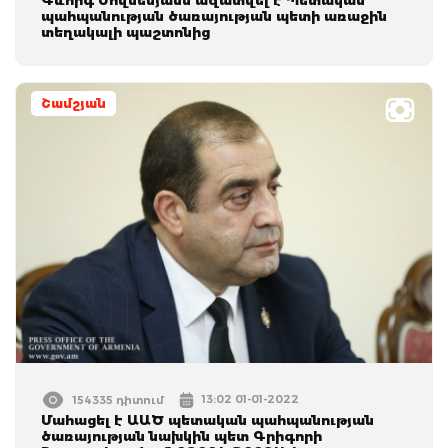
պահպանության ծառայության պետի առաջին
տեղակալի պաշտոնից
Շամշյան
13:02 01-01-2022
154335 դիտում
Մահացել է ԱԱԾ պետական պահպանության
ծառայության նախկին պետ Գրիգորի