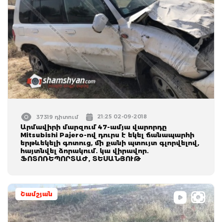
21:25 02-09-2018
37319 դիտում
Արմավիրի մարզում 47-ամյա վարորդը
Mitsubishi Pajero-ով դուրս է եկել ճանապարհի
երթևեկելի գոտուց, մի քանի պտույտ գլորվելով,
հայտնվել ձորակում. կա վիրավոր.
ՖՈՏՈՌԵՊՈՐՏԱԺ, ՏԵՍԱՆՅՈՒԹ
Շամշյան