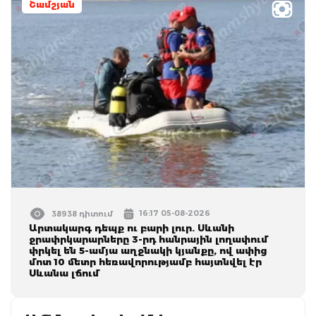
Շամշյան
16:17 05-08-2026
38938 դիտում
Արտակարգ դեպք ու բարի լուր. Սևանի
ջրափրկարարները 3-րդ հանրային լողափում
փրկել են 5-ամյա աղջնակի կյանքը, ով ափից
մոտ 10 մետր հեռավորությամբ հայտնվել էր
Սևանա լճում