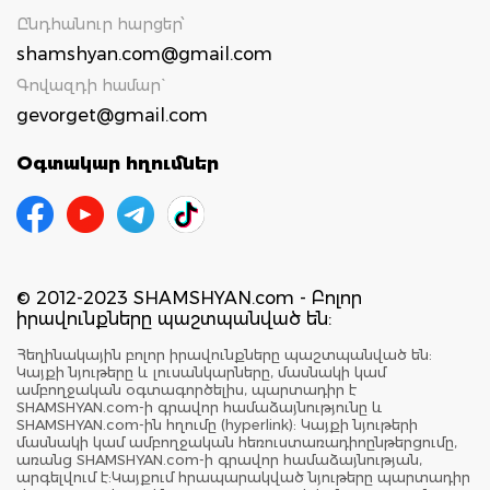
Ընդհանուր հարցեր՝
shamshyan.com@gmail.com
Գովազդի համար`
gevorget@gmail.com
Օգտակար հղումներ
© 2012-2023 SHAMSHYAN.com - Բոլոր
իրավունքները պաշտպանված են:
Հեղինակային բոլոր իրավունքները պաշտպանված են:
Կայքի նյութերը և լուսանկարները, մասնակի կամ
ամբողջական օգտագործելիս, պարտադիր է
SHAMSHYAN.com-ի գրավոր համաձայնությունը և
SHAMSHYAN.com-ին հղումը (hyperlink): Կայքի նյութերի
մասնակի կամ ամբողջական հեռուստառադիոընթերցումը,
առանց SHAMSHYAN.com-ի գրավոր համաձայնության,
արգելվում է:Կայքում հրապարակված նյութերը պարտադիր