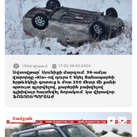
17:02 08-03-2026
17156 դիտում
Ավտովթար՝ Սյունիքի մարզում․ 36-ամյա
վարորդը «Kia»-ով դուրս է եկել ճանապարհի
երթևեկելի գոտուց և մոտ 200 մետր մի քանի
պտույտ գլորվելով, քարերին բախվելով
գլխիվայր հայտնվել ձորակում․ կա վիրավոր․
ՖՈՏՈՌԵՊՈՐՏԱԺ
Շամշյան