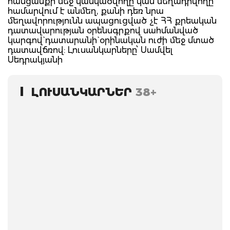
հանցանքի մեջ կասկածվողը կամ մեղադրվողը
համարվում է անմեղ, քանի դեռ նրա
մեղավորությունն ապացուցված չէ ՀՀ քրեական
դատավարության օրենսգրքով սահմանված
կարգով` դատարանի` օրինական ուժի մեջ մտած
դատավճռով: Լուսանկարները՝ Սամվել
Սեդրակյանի
ԼՈՒՍԱՆԿԱՐՆԵՐ
38+