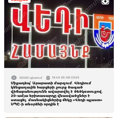
18:46 05-08-2026
36583 դիտում
Միջադեպ՝ Արարատի մարզում․ Վեդիում
կենցաղային հարցերի շուրջ ծագած
վիճաբանությունն ավարտվել է ծեծկռտուքով․
20-ամյա երիտասարդը վնասվածքներ է
ստացել․ մասնակիցներից մեկը «Վեդի պլաստ»
ՍՊԸ-ի տնօրենի որդին է