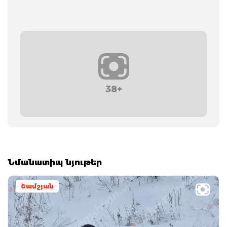
38+
Նմանատիպ նյութեր
Շամշյան