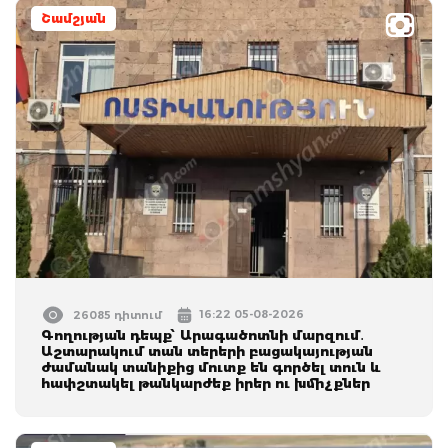
Շամշյան
16:22 05-08-2026
26085 դիտում
Գողության դեպք՝ Արագածոտնի մարզում․
Աշտարակում տան տերերի բացակայության
ժամանակ տանիքից մուտք են գործել տուն և
հափշտակել թանկարժեք իրեր ու խմիչքներ