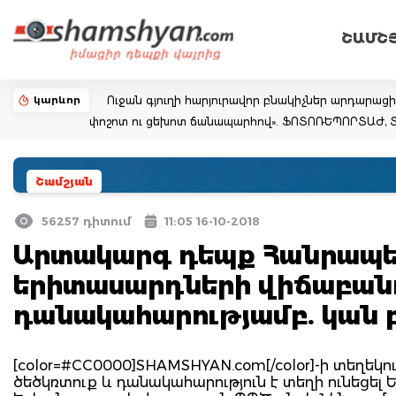
ՇԱՄՇ
կարևոր
Ուջան գյուղի հարյուրավոր բնակիչներ արդարաց
փոշոտ ու ցեխոտ ճանապարհով». ՖՈՏՈՌԵՊՈՐՏԱԺ,
Շամշյան
56257 դիտում
11:05 16-10-2018
Արտակարգ դեպք Հանրապետ
երիտասարդների վիճաբանու
դանակահարությամբ. կան 
[color=#CC0000]SHAMSHYAN.com[/color]-ի տեղեկութ
ծեծկռտուք և դանակահարություն է տեղի ունեցել 