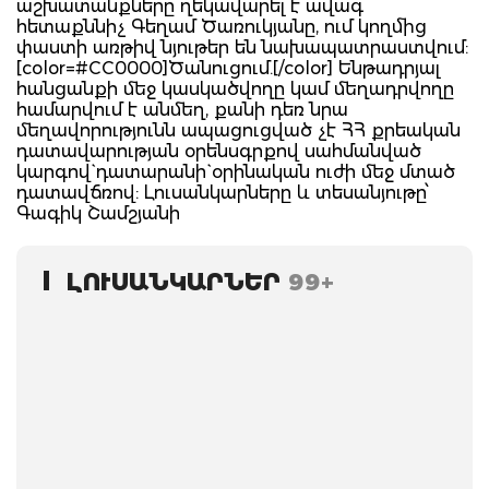
աշխատանքները ղեկավարել է ավագ
հետաքննիչ Գեղամ Ծառուկյանը, ում կողմից
փաստի առթիվ նյութեր են նախապատրաստվում:
[color=#CC0000]Ծանուցում.[/color] Ենթադրյալ
հանցանքի մեջ կասկածվողը կամ մեղադրվողը
համարվում է անմեղ, քանի դեռ նրա
մեղավորությունն ապացուցված չէ ՀՀ քրեական
դատավարության օրենսգրքով սահմանված
կարգով` դատարանի` օրինական ուժի մեջ մտած
դատավճռով: Լուսանկարները և տեսանյութը՝
Գագիկ Շամշյանի
ԼՈՒՍԱՆԿԱՐՆԵՐ
99+