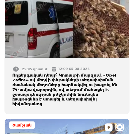
12:09 05-08-2026
25015 դիտում
Ողբերգական դեպք՝ Կոտայքի մարզում․ «Opel
Zafira»-ով մեղվի փեթակների տեղափոխման
ժամանակ մեղուները հարձակվել ու խայթել են
74-ամյա վարորդին, ով տեղում մահացել է․
շտապօգնության բժշկուհին նույնպես
խայթոցներ է ստացել և տեղափոխվել
հիվանդանոց
Շամշյան