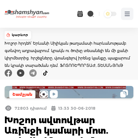
Open 
կարևոր
Խոշոր հրդեհ՝ Երևանի Սիլիկյան թաղամասի հարևանությամբ
գտնվող աղբավայրում. կրակն ու ծուխը տեսանելի են մի քանի
կիլոմետրից. հրշեջները, վտանգելով իրենց կյանքը, պայքարում
են կրակի տարածման դեմ. ՖՈՏՈՌԵՊՈՐՏԱԺ, ՏԵՍԱՆՅՈւԹ
Շամշյան
72803 դիտում
13:33 30-06-2018
Խոշոր ավտովթար
Առինջի կամարի մոտ.