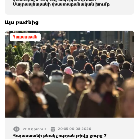
Մայրապետյանի փաստաբանական խումբ
Այս բաժնից
Հայաստան
20:05 06-08-2026
2110 դիտում
Հայաստանի բնակչության թիվը շուրջ 7