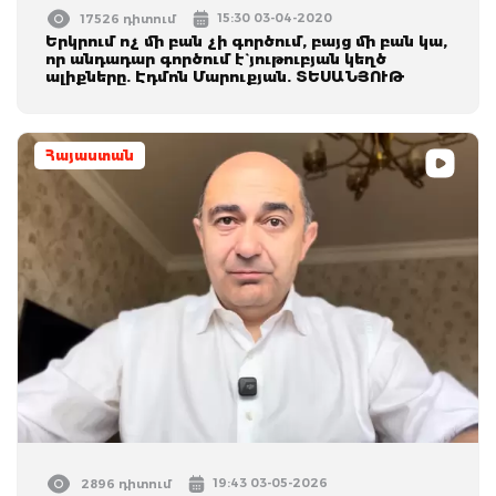
15:30 03-04-2020
17526 դիտում
Երկրում ոչ մի բան չի գործում, բայց մի բան կա,
որ անդադար գործում է` յութուբյան կեղծ
ալիքները. Էդմոն Մարուքյան. ՏԵՍԱՆՅՈՒԹ
Հայաստան
19:43 03-05-2026
2896 դիտում