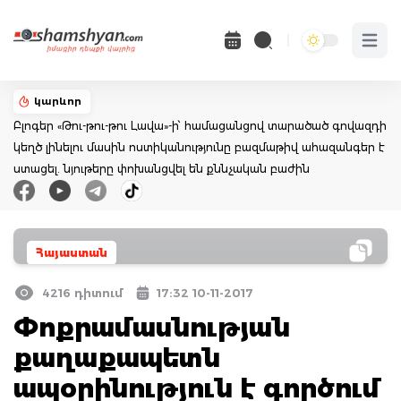
Open 
կարևոր
Բլոգեր «Թու-թու-թու Լավա»-ի՝ համացանցով տարածած գովազդի
կեղծ լինելու մասին ոստիկանությունը բազմաթիվ ահազանգեր է
ստացել. նյութերը փոխանցվել են քննչական բաժին
Հայաստան
4216 դիտում
17:32 10-11-2017
Փոքրամասնության
քաղաքապետն
ապօրինություն է գործում