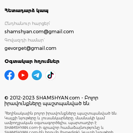
Հետադարձ կապ
Ընդհանուր հարցեր՝
shamshyan.com@gmail.com
Գովազդի համար`
gevorget@gmail.com
Օգտակար հղումներ
© 2012-2023 SHAMSHYAN.com - Բոլոր
իրավունքները պաշտպանված են:
Հեղինակային բոլոր իրավունքները պաշտպանված են:
Կայքի նյութերը և լուսանկարները, մասնակի կամ
ամբողջական օգտագործելիս, պարտադիր է
SHAMSHYAN.com-ի գրավոր համաձայնությունը և
SHAMSHYAN.com-ին հղումը (hyperlink): Կայքի նյութերի