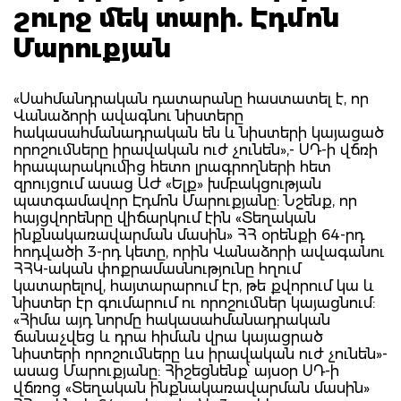
շուրջ մեկ տարի. Էդմոն
Մարուքյան
«Սահմանդրական դատարանը հաստատել է, որ
Վանաձորի ավագնու նիստերը
հակասահմանադրական են և նիստերի կայացած
որոշումները իրավական ուժ չունեն»,- ՍԴ-ի վճռի
հրապարակումից հետո լրագրողների հետ
զրույցում ասաց ԱԺ «Ելք» խմբակցության
պատգամավոր Էդմոն Մարուքյանը: Նշենք, որ
հայցվորենրը վիճարկում էին «Տեղական
ինքնակառավարման մասին» ՀՀ օրենքի 64-րդ
հոդվածի 3-րդ կետը, որին Վանաձորի ավագանու
ՀՀԿ-ական փոքրամասնությունը հղում
կատարելով, հայտարարում էր, թե քվորում կա և
նիստեր էր գումարում ու որոշումներ կայացնում:
«Հիմա այդ նորմը հակասահմանադրական
ճանաչվեց և դրա հիման վրա կայացրած
նիստերի որոշումները ևս իրավական ուժ չունեն»-
ասաց Մարուքյանը: Հիշեցնենք՝ այսօր ՍԴ-ի
վճռոց «Տեղական ինքնակառավարման մասին»