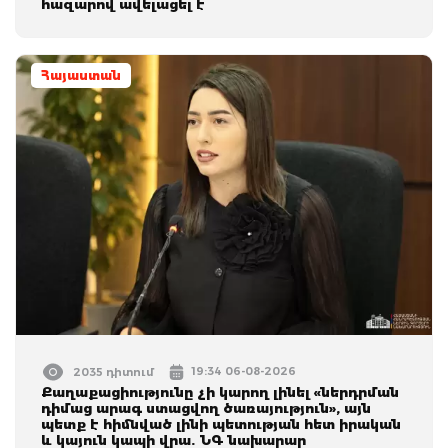
հազարով ավելացել է
Հայաստան
19:34 06-08-2026
2035 դիտում
Քաղաքացիությունը չի կարող լինել «ներդրման
դիմաց արագ ստացվող ծառայություն», այն
պետք է հիմնված լինի պետության հետ իրական
և կայուն կապի վրա. ՆԳ նախարար