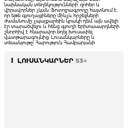
նախնական տեղեկությունների՝ զոհեր և
վիրավորներ չկան: Ֆոտոլրագրողը հայտնում է,
որ եթե գյուղացիները մինչև հրշեջների
ժամանումը չպայքարեին կրակի դեմ, այն ավելի
էր տարածվելու և հենց գյուղի երիտասարդների
շնորհիվ է հնարավոր եղել խուսափել
վատթարագույնից: Լուսանկարները և
տեսանյութը՝ Հարություն Համբարյանի
ԼՈՒՍԱՆԿԱՐՆԵՐ
53+