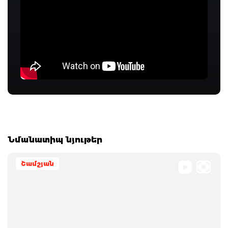
Նմանատիպ նյութեր
Շամշյան