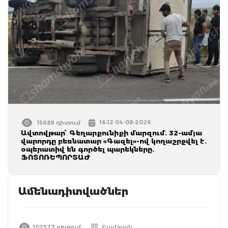
16:12 04-08-2026
15689 դիտում
Ավտովթար՝ Գեղարքունիքի մարզում. 32-ամյա
վարորդը բեռնատար «Գազել»-ով կողաշրջվել է.
օպերատիվ են գործել պարեկները.
ՖՈՏՈՌԵՊՈՐՏԱԺ
Ամենադիտվածներ
102527 դիտում
Շամշյան