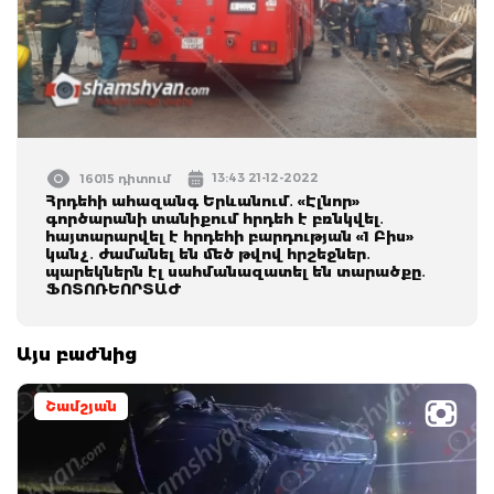
13:43 21-12-2022
16015 դիտում
Հրդեհի ահազանգ Երևանում․ «Էլնոր»
գործարանի տանիքում հրդեհ է բռնկվել․
հայտարարվել է հրդեհի բարդության «1 Բիս»
կանչ․ ժամանել են մեծ թվով հրշեջներ․
պարեկներն էլ սահմանազատել են տարածքը․
ՖՈՏՈՌԵՈՐՏԱԺ
Այս բաժնից
Շամշյան