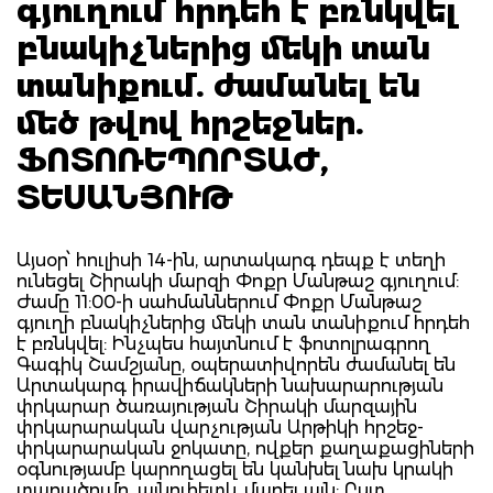
գյուղում հրդեհ է բռնկվել
բնակիչներից մեկի տան
տանիքում. ժամանել են
մեծ թվով հրշեջներ.
ՖՈՏՈՌԵՊՈՐՏԱԺ,
ՏԵՍԱՆՅՈՒԹ
Այսօր՝ հուլիսի 14-ին, արտակարգ դեպք է տեղի
ունեցել Շիրակի մարզի Փոքր Մանթաշ գյուղում:
Ժամը 11:00-ի սահմաններում Փոքր Մանթաշ
գյուղի բնակիչներից մեկի տան տանիքում հրդեհ
է բռնկվել: Ինչպես հայտնում է ֆոտոլրագրող
Գագիկ Շամշյանը, օպերատիվորեն ժամանել են
Արտակարգ իրավիճակների նախարարության
փրկարար ծառայության Շիրակի մարզային
փրկարարական վարչության Արթիկի հրշեջ-
փրկարարական ջոկատը, ովքեր քաղաքացիների
օգնությամբ կարողացել են կանխել նախ կրակի
տարածումը, այնուհետև մարել այն: Ըստ