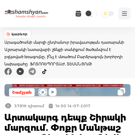
Open 
կարևոր
Արագածոտնի մարզի ընդհանուր իրավասության դատարանի
Աշտարակի նստավայրի շենքի տանիքում ծածանվում է
բզկտված եռագույնը․ ի՞նչ է մտածում Բարձրագույն խորհրդի
նախագահը. ՖՈՏՈՌԵՊՈՐՏԱԺ, ՏԵՍԱՆՅՈւԹ
Շամշյան
37819 դիտում
14:50 14-07-2017
Արտակարգ դեպք Շիրակի
մարզում. Փոքր Մանթաշ