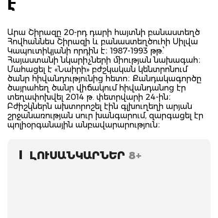
է
Արա Շիրազը 20-րդ դարի հայտնի բանաստեղծ
Հովհաննես Շիրազի և բանաստեղծուհի Սիլվա
Կապուտիկյանի որդին է։ 1987-1993 թթ.՝
Հայաստանի նկարիչների միության նախագահ։
Մահացել է «Նաիրի» բժշկական կենտրոնում
ծանր հիվանդությունից հետո։ Քանդակագործը
ծայրահեղ ծանր վիճակում հիվանդանոց էր
տեղափոխվել 2014 թ. փետրվարի 24-ին։
Բժիշկներն ախտորոշել էին գլխուղեղի արյան
շրջանառության սուր խանգարում, զարգացել էր
պոլիօրգանային անբավարարություն։
ԼՈՒՍԱՆԿԱՐՆԵՐ
8+