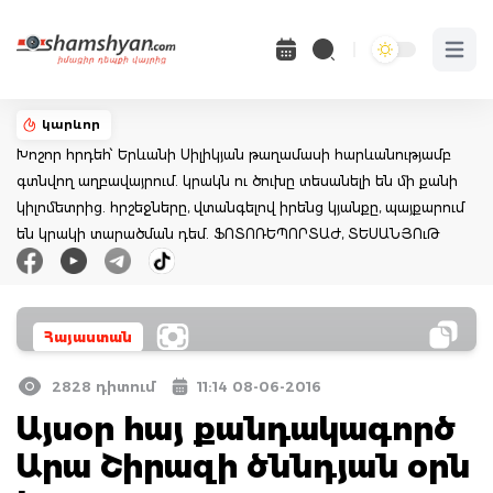
Open 
կարևոր
Խոշոր հրդեհ՝ Երևանի Սիլիկյան թաղամասի հարևանությամբ
գտնվող աղբավայրում. կրակն ու ծուխը տեսանելի են մի քանի
կիլոմետրից. հրշեջները, վտանգելով իրենց կյանքը, պայքարում
են կրակի տարածման դեմ. ՖՈՏՈՌԵՊՈՐՏԱԺ, ՏԵՍԱՆՅՈւԹ
Հայաստան
2828 դիտում
11:14 08-06-2016
Այսօր հայ քանդակագործ
Արա Շիրազի ծննդյան օրն