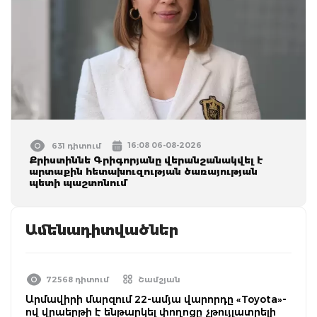
16:08 06-08-2026
631 դիտում
Քրիստիննե Գրիգորյանը վերանշանակվել է
արտաքին հետախուզության ծառայության
պետի պաշտոնում
Ամենադիտվածներ
72568 դիտում
Շամշյան
Արմավիրի մարզում 22-ամյա վարորդը «Toyota»-
ով վրաերթի է ենթարկել փողոցը չթույլատրելի