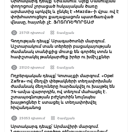
Արտակարգ դեպք՝ Երևանում. Ալեք Մանուկյան
փողոցում չորացած հսկայական ծառը
արմատից պոկվել և ընկել է «Mazda»-ի վրա. ով է
փոխհատուցելու քաղաքացուն պատճառված
վնասը, հայտնի չէ. ՖՈՏՈՌԵՊՈՐՏԱԺ
25701 դիտում
Շամշյան
Գողության դեպք՝ Արագածոտնի մարզում․
Աշտարակում տան տերերի բացակայության
ժամանակ տանիքից մուտք են գործել տուն և
հափշտակել թանկարժեք իրեր ու խմիչքներ
25120 դիտում
Շամշյան
Ողբերգական դեպք՝ Կոտայքի մարզում․ «Opel
Zafira»-ով մեղվի փեթակների տեղափոխման
ժամանակ մեղուները հարձակվել ու խայթել են
74-ամյա վարորդին, ով տեղում մահացել է․
շտապօգնության բժշկուհին նույնպես
խայթոցներ է ստացել և տեղափոխվել
հիվանդանոց
25053 դիտում
Շամշյան
Արտակարգ դեպք՝ Արմավիրի մարզում.
Նորապատում գործող բենզալցակայանում