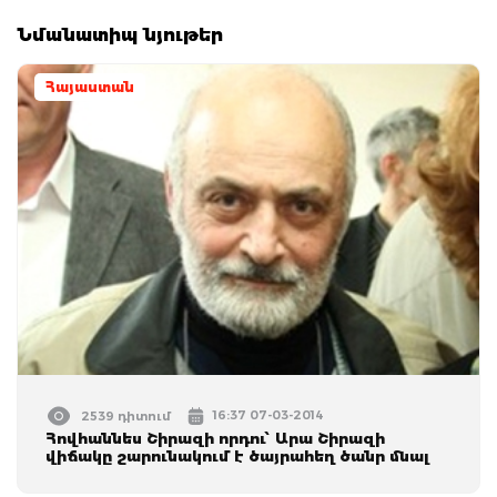
Նմանատիպ նյութեր
Հայաստան
16:37 07-03-2014
2539 դիտում
Հովհաննես Շիրազի որդու՝ Արա Շիրազի
վիճակը շարունակում է ծայրահեղ ծանր մնալ