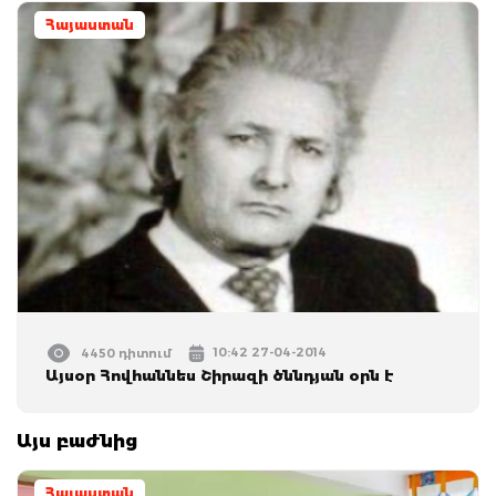
Հայաստան
10:42 27-04-2014
4450 դիտում
Այսօր Հովհաննես Շիրազի ծննդյան օրն է
Այս բաժնից
Հայաստան