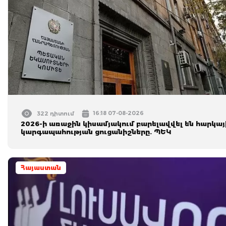
16:18 07-08-2026
322 դիտում
2026-ի առաջին կիսամյակում բարելավվել են հարկայ
կարգապահության ցուցանիշները. ՊԵԿ
Հայաստան