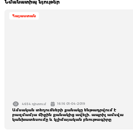
Նմանատիպ նյութեր
Հայաստան
16:16 01-04-2019
4654 դիտում
Ամսական տեղումների քանակը ենթադրվում է
բազմամյա միջին քանակից ավելի. ապրիլ ամսվա
կանխատեսումը և կլիմայական բնութագիրը