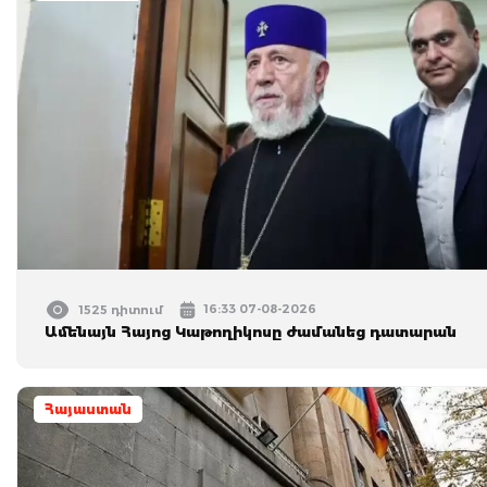
16:33 07-08-2026
1525 դիտում
Ամենայն Հայոց Կաթողիկոսը ժամանեց դատարան
Հայաստան