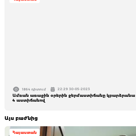
22:29 30-05-2023
1864 դիտում
Ամռան առաջին օրերին ջերմաստիճանը կբարձրանա 
4 աստիճանով
Այս բաժնից
Հայաստան