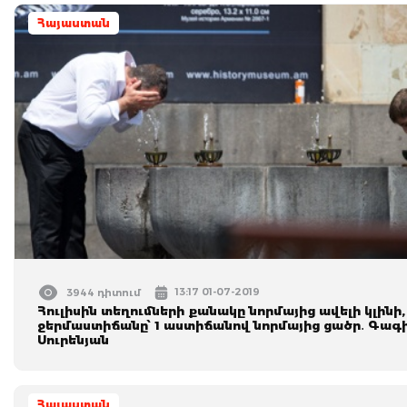
Հայաստան
13:17 01-07-2019
3944 դիտում
Հուլիսին տեղումների քանակը նորմայից ավելի կլինի,
ջերմաստիճանը՝ 1 աստիճանով նորմայից ցածր․ Գագ
Սուրենյան
Հայաստան