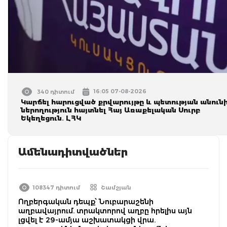
16:05 07-08-2026
340 դիտում
Կարճել հարուցված քրվարույթը և պետության անուն
ներողություն հայտնել Հայ Առաքելական Սուրբ
Եկեղեցուն․ ԼՀԿ
Ամենադիտվածներ
108347 դիտում
Շամշյան
Ողբերգական դեպք՝ Նուբարաշենի
աղբավայրում. տրակտորով աղբը հրելիս այն
լցվել է 29-ամյա աշխատակցի վրա.