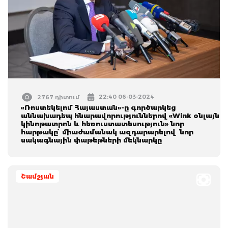
22:40 06-03-2024
2767 դիտում
«Ռոստեկելոմ Հայաստան»-ը գործարկեց
աննախադեպ հնարավորություններով «Wink օնլայն
կինոթատրոն և հեռուստատեսություն» նոր
հարթակը՝ միաժամանակ ազդարարելով նոր
սակագնային փաթեթների մեկնարկը
Շամշյան