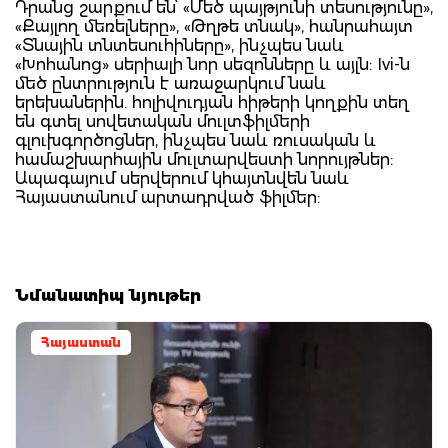
Դրանց շարքում են՝ «Մեծ պայթյունի տեսությունը»,
«Քայլող մեռելները», «Թղթե տնակ», հանրահայտ
«Տնային տնտեսուհիները», ինչպես նաև
«Խոհանոց» սերիալի նոր սեզոնները և այլն: Ivi-ն
մեծ ընտրություն է առաջարկում նաև
երեխաներին. հոլիվուդյան հիթերի կողքին տեղ
են գտել սովետական մուլտֆիլմերի
գլուխգործոցներ, ինչպես նաև ռուսական և
համաշխարհային մուլտարվեստի նորույթներ:
Ապագայում սերվերում կհայտնվեն նաև
Հայաստանում արտադրված ֆիլմեր:
Նմանատիպ նյութեր
Հայաստան