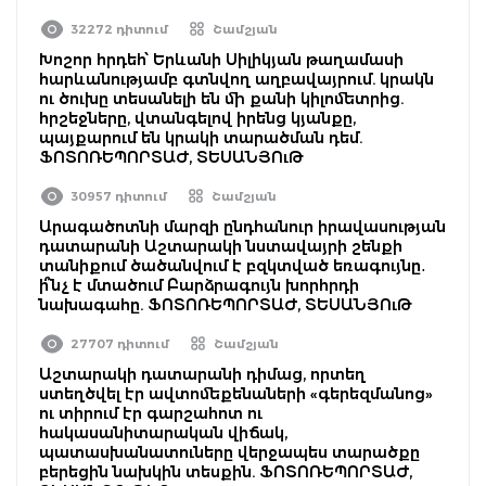
32272 դիտում
Շամշյան
Խոշոր հրդեհ՝ Երևանի Սիլիկյան թաղամասի
հարևանությամբ գտնվող աղբավայրում. կրակն
ու ծուխը տեսանելի են մի քանի կիլոմետրից.
հրշեջները, վտանգելով իրենց կյանքը,
պայքարում են կրակի տարածման դեմ.
ՖՈՏՈՌԵՊՈՐՏԱԺ, ՏԵՍԱՆՅՈւԹ
30957 դիտում
Շամշյան
Արագածոտնի մարզի ընդհանուր իրավասության
դատարանի Աշտարակի նստավայրի շենքի
տանիքում ծածանվում է բզկտված եռագույնը․
ի՞նչ է մտածում Բարձրագույն խորհրդի
նախագահը. ՖՈՏՈՌԵՊՈՐՏԱԺ, ՏԵՍԱՆՅՈւԹ
27707 դիտում
Շամշյան
Աշտարակի դատարանի դիմաց, որտեղ
ստեղծվել էր ավտոմեքենաների «գերեզմանոց»
ու տիրում էր գարշահոտ ու
հակասանիտարական վիճակ,
պատասխանատուները վերջապես տարածքը
բերեցին նախկին տեսքին. ՖՈՏՈՌԵՊՈՐՏԱԺ,