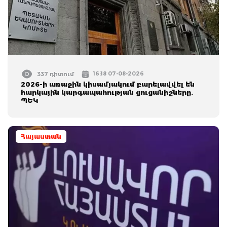
16:18 07-08-2026
337 դիտում
2026-ի առաջին կիսամյակում բարելավվել են
հարկային կարգապահության ցուցանիշները.
ՊԵԿ
Հայաստան