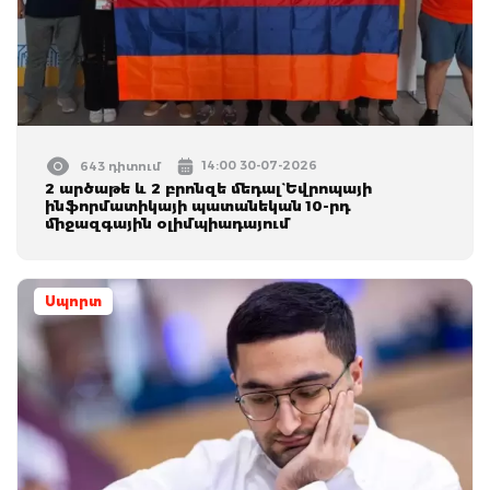
14:00 30-07-2026
643 դիտում
2 արծաթե և 2 բրոնզե մեդալ` Եվրոպայի
ինֆորմատիկայի պատանեկան 10-րդ
միջազգային օլիմպիադայում
Սպորտ