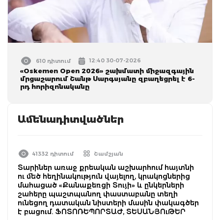
12:40 30-07-2026
610 դիտում
«Oskemen Open 2026» շախմատի միջազգային
մրցաշարում Շանթ Սարգսյանը զբաղեցրել է 6-
րդ հորիզոնականը
Ամենադիտվածներ
41332 դիտում
Շամշյան
Տարիներ առաջ քրեական աշխարհում հայտնի
ու մեծ հեղինակություն վայելող, կրակոցներից
մահացած «Քանաքեռցի Տույի» և ընկերների
շահերը պաշտպանող փաստաբանը տեղի
ունեցող դատական նիստերի մասին փակագծեր
է բացում. ՖՈՏՈՌԵՊՈՐՏԱԺ, ՏԵՍԱՆՅՈւԹԵՐ