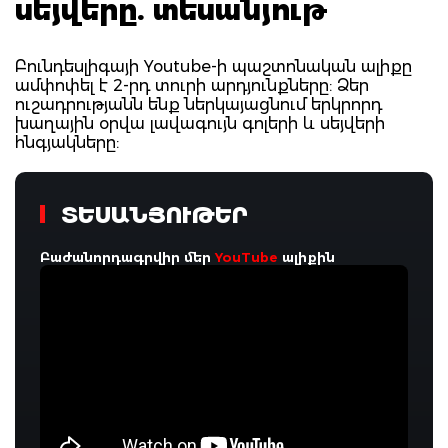
սեյվերը. տեսանյութ
Բունդեսլիգայի Youtube-ի պաշտոնական ալիքը
ամփոփել է 2-րդ տուրի արդյունքները: Ձեր
ուշադրությանն ենք ներկայացնում երկրորդ
խաղային օրվա լավագույն գոլերի և սեյվերի
հնգյակները:
ՏԵՍԱՆՅՈՒԹԵՐ
Բաժանորդագրվիր մեր
YouTube
ալիքին