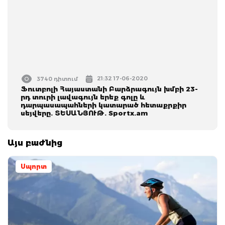
21:32 17-06-2020
3740 դիտում
Ֆուտբոլի Հայաստանի Բարձրագույն խմբի 23-
րդ տուրի լավագույն երեք գոլը և
դարպասապահների կատարած հետաքրքիր
սեյվերը. ՏԵՍԱՆՅՈՒԹ. Sportx.am
Այս բաժնից
Սպորտ