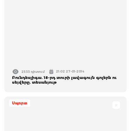
21:02 27-01-2014
2533 դիտում
Բունդեսլիգա. 18-րդ տուրի լավագույն գոլերն ու
սեյվերը. տեսանյութ
Սպորտ