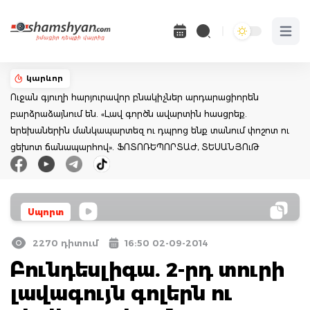
Open 
կարևոր
Ուջան գյուղի հարյուրավոր բնակիչներ արդարացիորեն
բարձրաձայնում են. «Լավ գործն ավարտին հասցրեք.
երեխաներին մանկապարտեզ ու դպրոց ենք տանում փոշոտ ու
ցեխոտ ճանապարհով». ՖՈՏՈՌԵՊՈՐՏԱԺ, ՏԵՍԱՆՅՈւԹ
Սպորտ
2270 դիտում
16:50 02-09-2014
Բունդեսլիգա. 2-րդ տուրի
լավագույն գոլերն ու