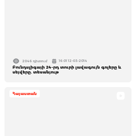
16:01 12-03-2014
2046 դիտում
Բունդսլիգայի 24-րդ տուրի լավագույն գոլերը և
սեյվերը. տեսանյութ
Հայաստան