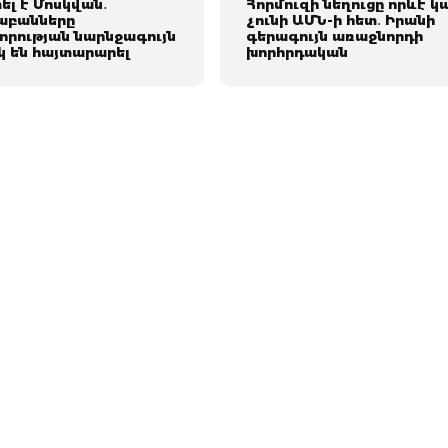
լ է Մոսկվան․
Հորմուզի նեղուցը որևէ կ
աբանները
չունի ԱՄՆ-ի հետ․ Իրանի
րության նարնջագույն
գերագույն առաջնորդի
 են հայտարարել
խորհրդական