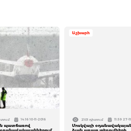
Աշխարհ
14:16 10-11-2016
11:59 27-
իտում
2101 դիտում
ան պատճառով
Մոսկվայի օդանավակայան
 օդանավակայաններում
ձյան առատ տեղումների