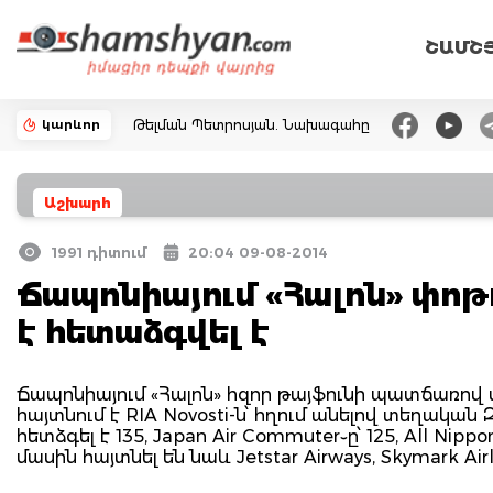
ՇԱՄՇ
կարևոր
Թելման Պետրոսյան. Նախագահը
Աշխարհ
1991 դիտում
20:04 09-08-2014
Ճապոնիայում «Հալոն» փոթ
է հետաձգվել է
Ճապոնիայում «Հալոն» հզոր թայֆունի պատճառով ա
հայտնում է RIA Novosti-ն՝ հղում անելով տեղական Զ
հետձգել է 135, Japan Air Commuter֊ը՝ 125, All Ni
մասին հայտնել են նաև Jetstar Airways, Skymark Air