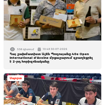
10:48 30-07-2026
538 դիտում
Հայ շախմատիստ Ալեն Պողոսյանը 40e Open
International d'Avoine մրցաշարում զբաղեցրել
է 2-րդ հորիզոնականը
Սպորտ