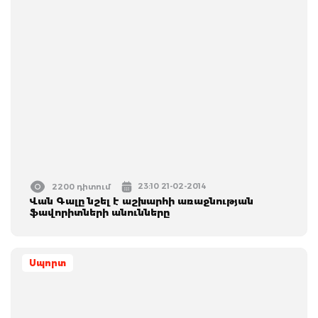
23:10 21-02-2014
2200 դիտում
Վան Գալը նշել է աշխարհի առաջնության
ֆավորիտների անունները
Սպորտ