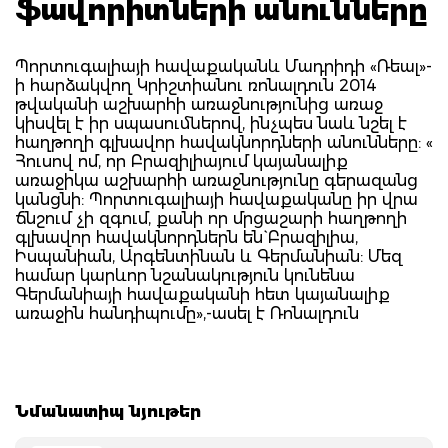
ֆավորիտների անունները
Պորտուգալիայի հավաքականև Մադրիդի «Ռեալ»-
ի հարձակվող Կրիշտիանու ռոնալդուն 2014
թվականի աշխարհի առաջնությունից առաջ
կիսվել է իր սպասումներով, ինչպես նաև նշել է
հաղթողի գլխավոր հավակնորդների անունները: «
Հուսով ոմ, որ Բրազիլիայում կայանալիք
առաջիկա աշխարհի առաջնությունը գերազանց
կանցնի: Պորտուգալիայի հավաքականը իր վրա
ճնշում չի զգում, քանի որ մրցաշարի հաղթողի
գլխավոր հավակնորդներն են` Բրազիլիա,
Իսպանիան, Արգենտինան և Գերմանիան: Մեզ
համար կարևոր նշանակություն կունենա
Գերմանիայի հավաքականի հետ կայանալիք
առաջին հանդիպումը»,-ասել է Ռոնալդուն
Նմանատիպ նյութեր