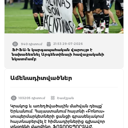
21:53 29-07-2026
940 դիտում
ՖԻՖԱ-ն կարգապահական վարույթ է
նախաձեռնել Արգենտինայի հավաքականի
նկատմամբ
Ամենադիտվածներ
103205 դիտում
Շամշյան
Կրակոց և առեղծվածային մահվան դեպք՝
Երևանում. Հայաստանում հայտնի «Բոնուս»
սուպերմարկետների ցանցի գրասենյակում
հայտնաբերվել է հիմնադիրներից գլխավոր
տնօրենի մարմինը. ՖՈՏՈՌԵՊՈՐՏԱԺ,