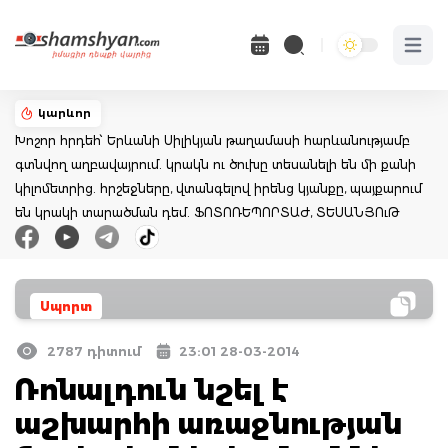
Open 
կարևոր
Խոշոր հրդեհ՝ Երևանի Սիլիկյան թաղամասի հարևանությամբ
գտնվող աղբավայրում. կրակն ու ծուխը տեսանելի են մի քանի
կիլոմետրից. հրշեջները, վտանգելով իրենց կյանքը, պայքարում
են կրակի տարածման դեմ. ՖՈՏՈՌԵՊՈՐՏԱԺ, ՏԵՍԱՆՅՈւԹ
Սպորտ
2787 դիտում
23:01 28-03-2014
Ռոնալդուն նշել է
աշխարհի առաջնության