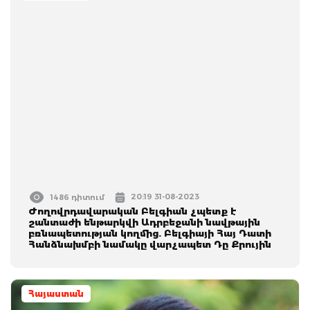
20:19 31-08-2023
1486 դիտում
Ժողովրդավարական Բելգիան չպետք է
շանտաժի ենթարկվի Ադրբեջանի նավթային
բռնապետության կողմից. Բելգիայի Հայ Դատի
Հանձնախմբի նամակը վարչապետ Դը Քրույին
Հայաստան