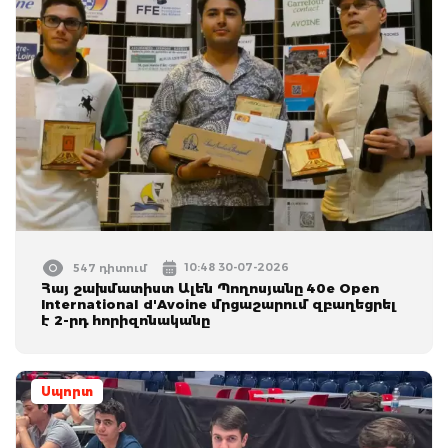
10:48 30-07-2026
547 դիտում
Հայ շախմատիստ Ալեն Պողոսյանը 40e Open
International d'Avoine մրցաշարում զբաղեցրել
է 2-րդ հորիզոնականը
Սպորտ