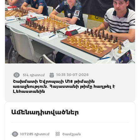
10:35 30-07-2026
514 դիտում
Շախմատի Եվրոպայի Մ18 թիմային
առաջնություն․ Հայաստանի թիմը հաղթել է
Լեհաստանին
Ամենադիտվածներ
107285 դիտում
Շամշյան