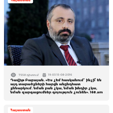
Հայաստան
19:03 15-08-2016
7558 դիտում
Դավիթ Բաբայան. «Ես չեմ հասկանում՝ ինչի՞ են
այդ տարածքների հարցն անընդհատ
քննարկում. նման բան չկա, նման խնդիր չկա,
նման զարգացումներ գոյություն չունեն». 168.am
Հայաստան