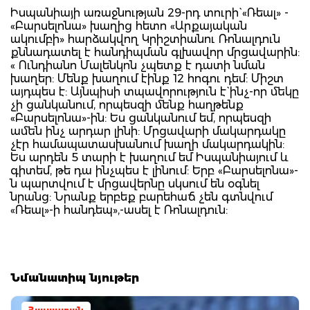
Իսպանիայի առաջնության 29-րդ տուրի` «Ռեալ» -
«Բարսելոնա» խաղից հետո «Արքայական
ակումբի» հարձակվող Կրիշտիանու Ռոնալդուն
քննադատել է հանդիպման գլխավոր մրցավարին:
« Ունդիանո Մալենկոն չպետք է դատի նման
խաղեր: Մենք խաղում էինք 12 հոգու դեմ: Միշտ
այդպես է: Այնպիսի տպավորություն է` ինչ-որ մեկը
չի ցանկանում, որպեսզի մենք հաղթենք
«Բարսելոնա»-ին: Ես ցանկանում եմ, որպեսզի
ամեն ինչ արդար լինի: Մրցավարի մակարդակը
չէր համապատասխանում խաղի մակարդակին:
Ես արդեն 5 տարի է խաղում եմ Իսպանիայում և
գիտեմ, թե դա ինչպես է լինում: Երբ «Բարսելոնա»-
ն պարտվում է մրցավերնը սկսում են օգնել
նրանց: Նրանք երբեք բարեհաճ չեն գտնվում
«Ռեալ»-ի հանդեպ»,-ասել է Ռոնալդուն:
Նմանատիպ նյութեր