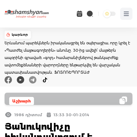
Open 
կարևոր
Երևանում պարեկներն իրականացրել են օպերացիա, որը կրել է
«Պատժել մայթագողերին» անունը. 30-ից ավելի՝ մայթերն
ապօրինի գրաված, «գոլդ» համարանիշներով թանկարժեք
ավտոմեքենաների վարորդները ենթարկվել են վարչական
պատասխանատվության. ՖՈՏՈՌԵՊՈՐՏԱԺ
Աշխարհ
1986 դիտում
13:33 30-01-2014
Յանուկովիչը
հիվանդանոցում է