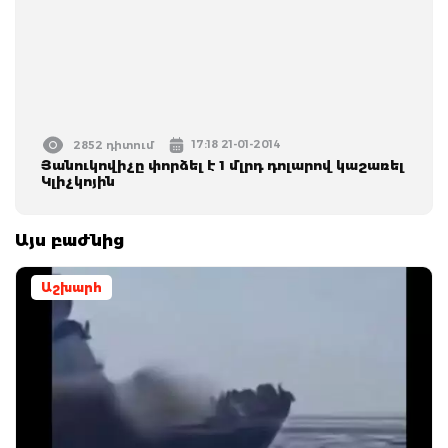
17:18 21-01-2014
2852 դիտում
Յանուկովիչը փորձել է 1 մլրդ դոլարով կաշառել
Կլիչկոյին
Այս բաժնից
Աշխարհ