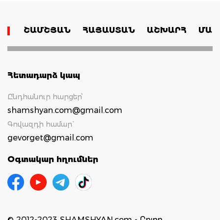
ՇԱՄՇՅԱՆ
ՀԱՅԱՍՏԱՆ
ԱՇԽԱՐՀ
ՄԱՄ
Հետադարձ կապ
Ընդհանուր հարցեր՝
shamshyan.com@gmail.com
Գովազդի համար`
gevorget@gmail.com
Օգտակար հղումներ
© 2012-2023 SHAMSHYAN.com - Բոլոր