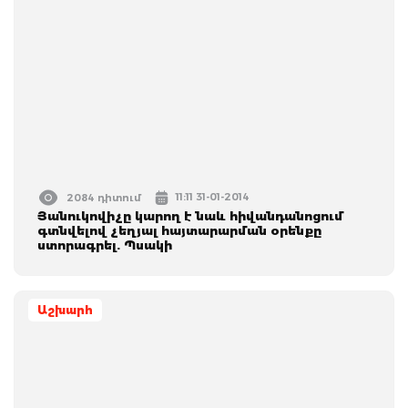
11:11 31-01-2014
2084 դիտում
Յանուկովիչը կարող է նաև հիվանդանոցում
գտնվելով չեղյալ հայտարարման օրենքը
ստորագրել. Պսակի
Աշխարհ