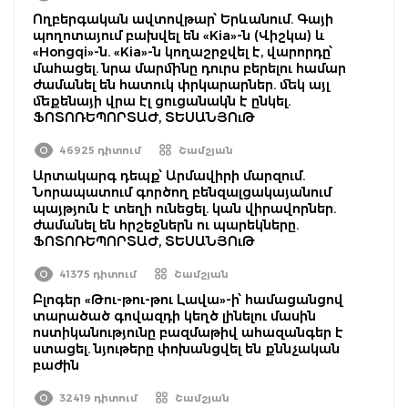
Ողբերգական ավտովթար՝ Երևանում. Գայի
պողոտայում բախվել են «Kia»-ն (Վիշկա) և
«Hongqi»-ն. «Kia»-ն կողաշրջվել է, վարորդը՝
մահացել. նրա մարմինը դուրս բերելու համար
ժամանել են հատուկ փրկարարներ. մեկ այլ
մեքենայի վրա էլ ցուցանակն է ընկել.
ՖՈՏՈՌԵՊՈՐՏԱԺ, ՏԵՍԱՆՅՈւԹ
46925 դիտում
Շամշյան
Արտակարգ դեպք՝ Արմավիրի մարզում.
Նորապատում գործող բենզալցակայանում
պայթյուն է տեղի ունեցել. կան վիրավորներ.
ժամանել են հրշեջներն ու պարեկները.
ՖՈՏՈՌԵՊՈՐՏԱԺ, ՏԵՍԱՆՅՈւԹ
41375 դիտում
Շամշյան
Բլոգեր «Թու-թու-թու Լավա»-ի՝ համացանցով
տարածած գովազդի կեղծ լինելու մասին
ոստիկանությունը բազմաթիվ ահազանգեր է
ստացել. նյութերը փոխանցվել են քննչական
բաժին
32419 դիտում
Շամշյան