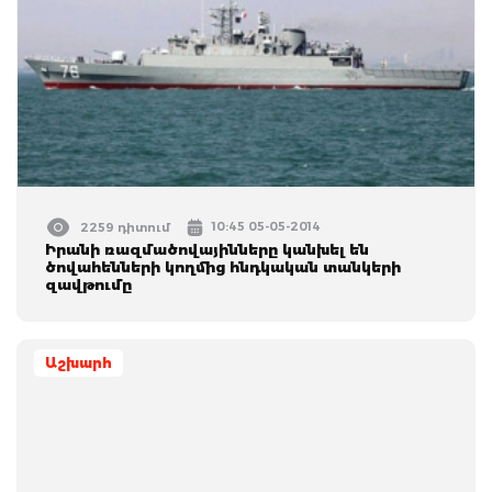
10:45 05-05-2014
2259 դիտում
Իրանի ռազմածովայինները կանխել են
ծովահենների կողմից հնդկական տանկերի
զավթումը
Աշխարհ