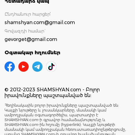
Հետադարձ կապ
Ընդհանուր հարցեր՝
shamshyan.com@gmail.com
Գովազդի համար`
gevorget@gmail.com
Օգտակար հղումներ
© 2012-2023 SHAMSHYAN.com - Բոլոր
իրավունքները պաշտպանված են:
Հեղինակային բոլոր իրավունքները պաշտպանված են:
Կայքի նյութերը և լուսանկարները, մասնակի կամ
ամբողջական օգտագործելիս, պարտադիր է
SHAMSHYAN.com-ի գրավոր համաձայնությունը և
SHAMSHYAN.com-ին հղումը (hyperlink): Կայքի նյութերի
մասնակի կամ ամբողջական հեռուստառադիոընթերցումը,
առանց SHAMSHYAN.com-ի գրավոր համաձայնության,