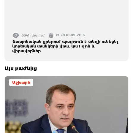
17:29 10-09-2016
3341 դիտում
Ճապոնական ջրերում պայթյուն է տեղի ունեցել
կորեական տանկերի վրա. կա 1 զոհ և
վիրավորներ
Այս բաժնից
Աշխարհ